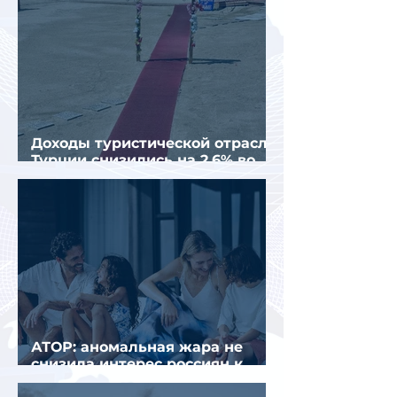
Доходы туристической отрасли
Турции снизились на 2,6% во
втором квартале 2026 года
АТОР: аномальная жара не
снизила интерес россиян к
летнему отдыху в Европе