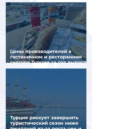
отдыха летом
Цены производителей в
гостиничном и ресторанном
секторе Турции за год выросли
почти на 32%
Турция рискует завершить
туристический сезон ниже
ожиданий из-за роста цен и