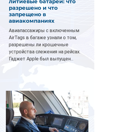
литиевые батареи: что
разрешено и что
запрещено в
авиакомпаниях
Авиапассажиры с включенным
AirTags в багаже узнали о том,
разрешены ли крошечные
устройства слежения на рейсах.
Гаджет Apple был выпущен...