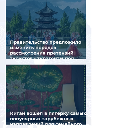
Правительство предложило
изменить порядок
рассмотрения претензий
туристов - турагенты под
ударом!
Китай вошел в пятерку самых
популярных зарубежных
направлений для семейного