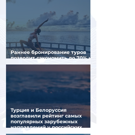
Раннее бронирование туров
позволит сэкономить до 70% на
летнем отдыхе — АТОР
Турция и Белоруссия
возглавили рейтинг самых
популярных зарубежных
направлений у российских
туристов летом