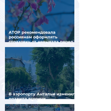
АТОР рекомендовала
россиянам оформлять
страховку от невыезда перед
поездкой в Грецию
В аэропорту Антальи изменили
правила встречи
организованных туристов