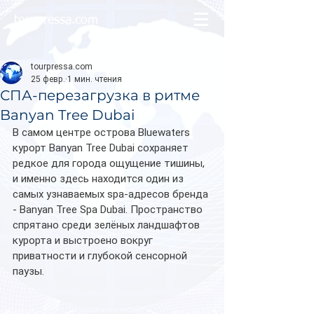
tourpressa.com
tourpressa.com
25 февр.
1 мин. чтения
СПА-перезагрузка в ритме
Banyan Tree Dubai
В самом центре острова Bluewaters 
курорт Banyan Tree Dubai сохраняет 
редкое для города ощущение тишины, 
и именно здесь находится один из 
самых узнаваемых spa-адресов бренда 
- Banyan Tree Spa Dubai. Пространство 
спрятано среди зелёных ландшафтов 
курорта и выстроено вокруг 
приватности и глубокой сенсорной 
паузы. 