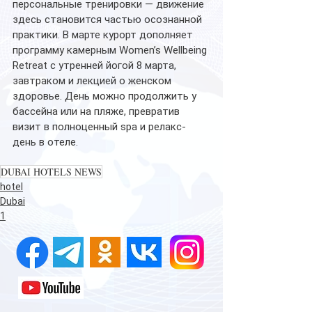
персональные тренировки — движение 
здесь становится частью осознанной 
практики. В марте курорт дополняет 
программу камерным Women’s Wellbeing 
Retreat с утренней йогой 8 марта, 
завтраком и лекцией о женском 
здоровье. День можно продолжить у 
бассейна или на пляже, превратив 
визит в полноценный spa и релакс-
день в отеле.
DUBAI HOTELS NEWS
hotel
Dubai
1