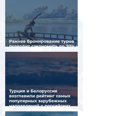
Раннее бронирование туров
позволит сэкономить до 70% на
летнем отдыхе — АТОР
Турция и Белоруссия
возглавили рейтинг самых
популярных зарубежных
направлений у российских
туристов летом