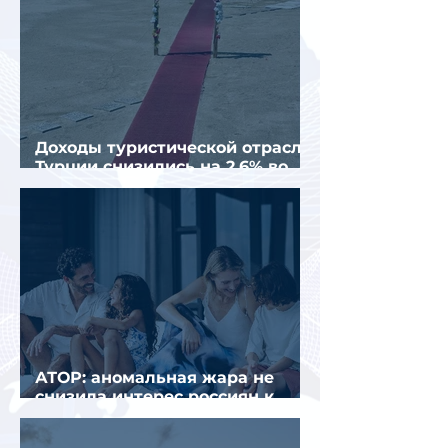
Доходы туристической отрасли
Турции снизились на 2,6% во
втором квартале 2026 года
АТОР: аномальная жара не
снизила интерес россиян к
летнему отдыху в Европе