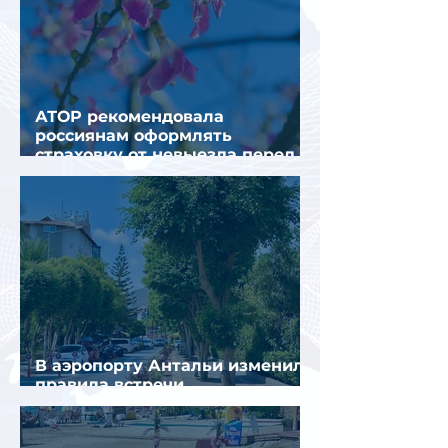
АТОР рекомендовала
россиянам оформлять
страховку от невыезда перед
поездкой в Грецию
В аэропорту Антальи изменили
правила встречи
организованных туристов