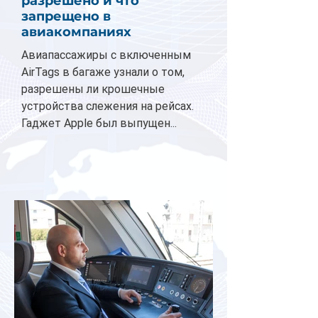
разрешено и что
запрещено в
авиакомпаниях
Авиапассажиры с включенным
AirTags в багаже узнали о том,
разрешены ли крошечные
устройства слежения на рейсах.
Гаджет Apple был выпущен...