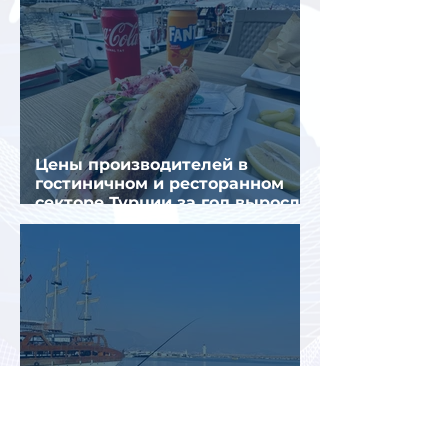
Цены производителей в
гостиничном и ресторанном
секторе Турции за год выросли
почти на 32%
Турция рискует завершить
туристический сезон ниже
ожиданий из-за роста цен и