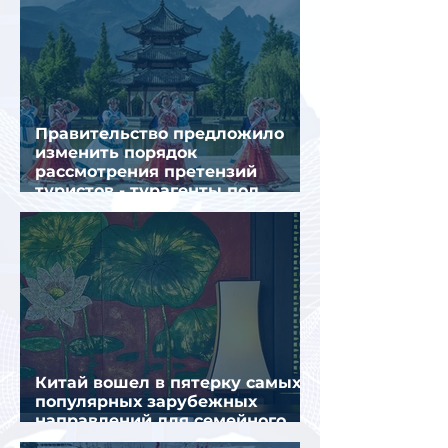
Правительство предложило
изменить порядок
рассмотрения претензий
туристов - турагенты под
ударом!
Китай вошел в пятерку самых
популярных зарубежных
направлений для семейного
отдыха летом