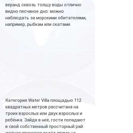
веранд сквозь толщу воды отлично 
видно песчаное дно: можно 
наблюдать за морскими обитателями, 
например, рыбкам или скатами.
Категория Water Villa площадью 112 
квадратных метров рассчитана на 
троих взрослых или двух взрослых и 
ребёнка. Зайдя в неё, гости попадают 
в свой собственный просторный рай: 
уютная прихожая ведёт прямо на 