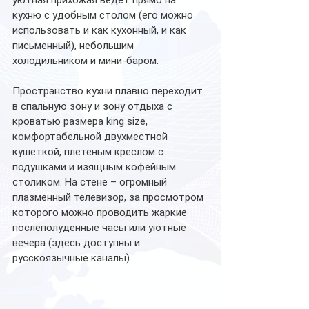
кухню с удобным столом (его можно 
использовать и как кухонный, и как 
письменный), небольшим 
холодильником и мини-баром. 
Пространство кухни плавно переходит 
в спальную зону и зону отдыха с 
кроватью размера king size, 
комфортабельной двухместной 
кушеткой, плетёным креслом с 
подушками и изящным кофейным 
столиком. На стене – огромный 
плазменный телевизор, за просмотром 
которого можно проводить жаркие 
послеполуденные часы или уютные 
вечера (здесь доступны и 
русскоязычные каналы). 