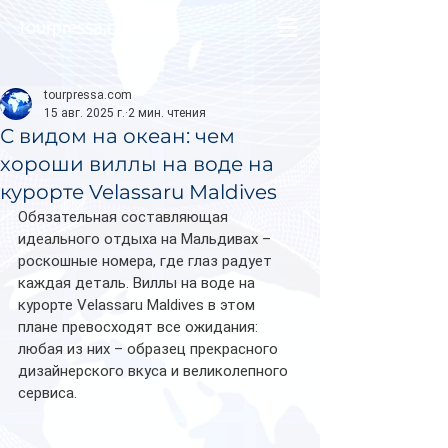
tourpressa.com
tourpressa.com
15 авг. 2025 г.
2 мин. чтения
С видом на океан: чем
хороши виллы на воде на
курорте Velassaru Maldives
Обязательная составляющая 
идеального отдыха на Мальдивах – 
роскошные номера, где глаз радует 
каждая деталь. Виллы на воде на 
курорте Velassaru Maldives в этом 
плане превосходят все ожидания: 
любая из них – образец прекрасного 
дизайнерского вкуса и великолепного 
сервиса.