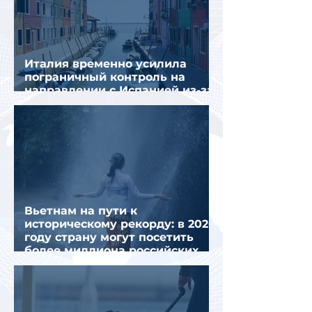
Италия временно усилила
пограничный контроль на
направлении с Испанией из-за
миграционного кризиса
Вьетнам на пути к
историческому рекорду: в 2026
году страну могут посетить
более миллиона российских
туристов