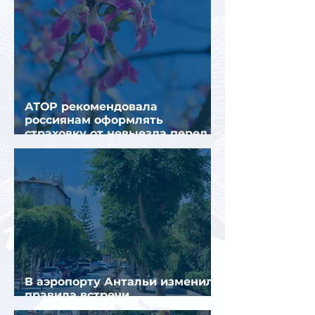
АТОР рекомендовала
россиянам оформлять
страховку от невыезда перед
поездкой в Грецию
В аэропорту Антальи изменили
правила встречи
организованных туристов