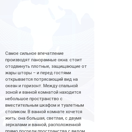
Самое сильное впечатление 
производят панорамные окна: стоит 
отодвинуть плотные, защищающие от 
жары шторы – и перед гостями 
открывается потрясающий вид на 
океан и горизонт. Между спальной 
зоной и ванной комнатой находится 
небольшое пространство с 
вместительным шкафом и туалетным 
столиком. В ванной комнате хочется 
жить: она большая, светлая, с двумя 
зеркалами и ванной, расположенной 
прямо посреди пространства с видом 