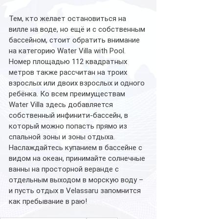
Тем, кто желает остановиться на 
вилле на воде, но ещё и с собственным 
бассейном, стоит обратить внимание 
на категорию Water Villa with Pool. 
Номер площадью 112 квадратных 
метров также рассчитан на троих 
взрослых или двоих взрослых и одного 
ребёнка. Ко всем преимуществам 
Water Villa здесь добавляется 
собственный инфинити-бассейн, в 
который можно попасть прямо из 
спальной зоны и зоны отдыха. 
Наслаждайтесь купанием в бассейне с 
видом на океан, принимайте солнечные 
ванны на просторной веранде с 
отдельным выходом в морскую воду – 
и пусть отдых в Velassaru запомнится 
как пребывание в раю!