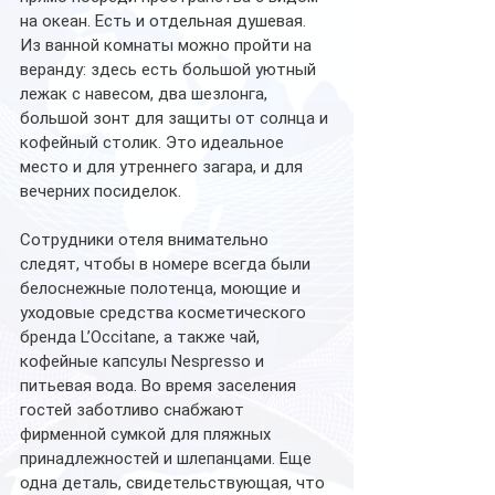
на океан. Есть и отдельная душевая. 
Из ванной комнаты можно пройти на 
веранду: здесь есть большой уютный 
лежак с навесом, два шезлонга, 
большой зонт для защиты от солнца и 
кофейный столик. Это идеальное 
место и для утреннего загара, и для 
вечерних посиделок. 
Сотрудники отеля внимательно 
следят, чтобы в номере всегда были 
белоснежные полотенца, моющие и 
уходовые средства косметического 
бренда L’Occitane, а также чай, 
кофейные капсулы Nespresso и 
питьевая вода. Во время заселения 
гостей заботливо снабжают 
фирменной сумкой для пляжных 
принадлежностей и шлепанцами. Еще 
одна деталь, свидетельствующая, что 