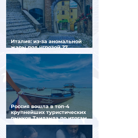
Италия: из-за аномальной
жары под угрозой 27
крупнейших городов
Россия вошла в топ-4
крупнейших туристических
рынков Таиланда по итогам
семи месяцев 2026 года