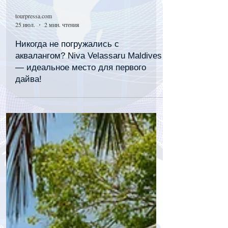
tourpressa.com
25 июл.
2 мин. чтения
Никогда не погружались с
аквалангом? Niva Velassaru Maldives
— идеальное место для первого
дайва!