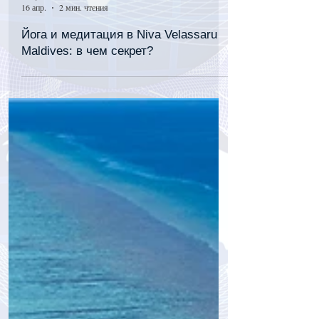
tourpressa.com
16 апр.
2 мин. чтения
Йога и медитация в Niva Velassaru
Maldives: в чем секрет?