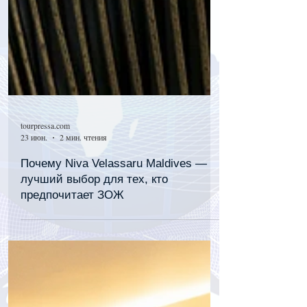
tourpressa.com
23 июн.
2 мин. чтения
Почему Niva Velassaru Maldives —
лучший выбор для тех, кто
предпочитает ЗОЖ