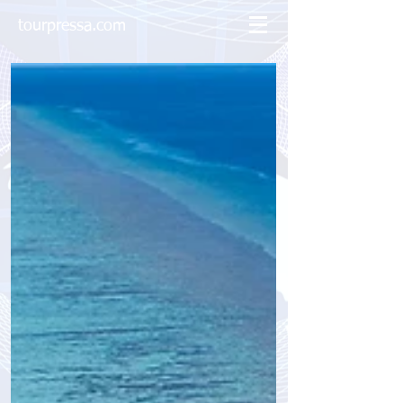
tourpressa.com