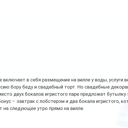
е включает в себя размещение на вилле у воды, услуги в
ссию бору беду и свадебный торт. Но свадебные декора
есто двух бокалов игристого паре предложат бутылку э
онус – завтрак с лобстером и два бокала игристого, ко
 на следующее утро прямо на вилле.