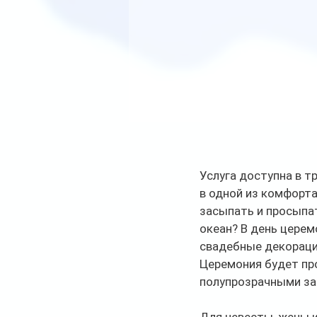
Услуга доступна в т
в одной из комфорта
засыпать и просыпат
океан? В день церем
свадебные декорации
Церемония будет пр
полупрозрачными за