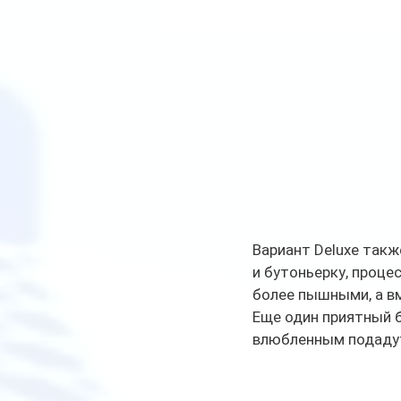
Вариант Deluxe такж
и бутоньерку, проце
более пышными, а вм
Еще один приятный б
влюбленным подадут