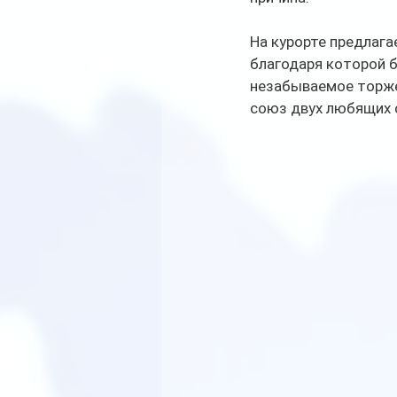
На курорте предлага
благодаря которой 
незабываемое торже
союз двух любящих 