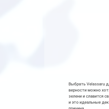
Выбрать Velassaru д
верности можно хотя
зелени и славится 
и это идеальные дек
причина. 