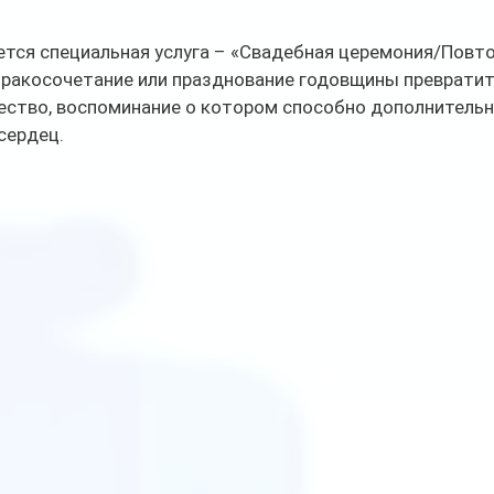
ется специальная услуга – «Свадебная церемония/Повто
бракосочетание или празднование годовщины превратитс
ство, воспоминание о котором способно дополнительн
сердец.