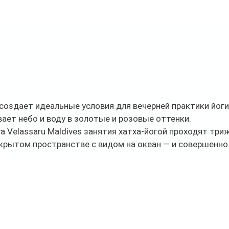
создает идеальные условия для вечерней практики йоги,
ает небо и воду в золотые и розовые оттенки. 
va Velassaru Maldives занятия хатха-йогой проходят три
ткрытом пространстве с видом на океан — и совершенно