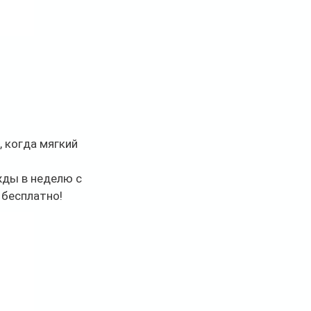
 когда мягкий 
жды в неделю с 
 бесплатно! 