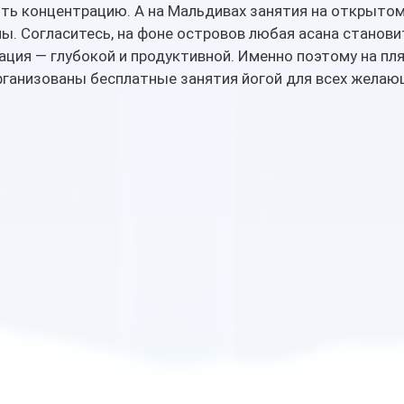
ить концентрацию. А на Мальдивах занятия на открытом
. Согласитесь, на фоне островов любая асана станови
ация — глубокой и продуктивной. Именно поэтому на пля
организованы бесплатные занятия йогой для всех желаю