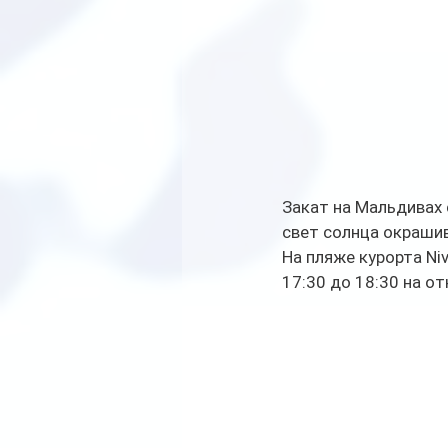
Закат на Мальдивах 
свет солнца окрашив
На пляже курорта Ni
17:30 до 18:30 на о