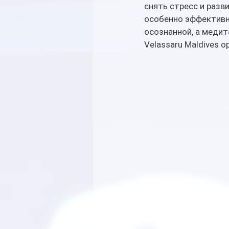
снять стресс и разв
особенно эффективны
осознанной, а медит
Velassaru Maldives 