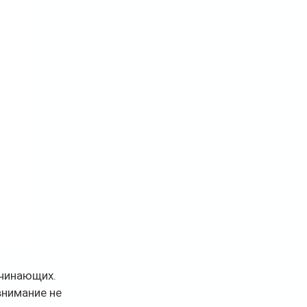
чинающих. 
нимание не 