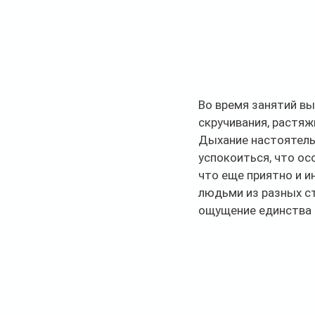
Во время занятий вы
скручивания, растяжк
Дыхание настоятельн
успокоиться, что ос
что еще приятно и и
людьми из разных ст
ощущение единства 