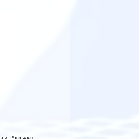
 и облегчает 