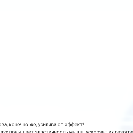
ва, конечно же, усиливают эффект! 
дух повышает эластичность мышц, ускоряет их разогрев