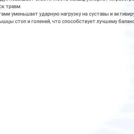
ск травм.
гами уменьшает ударную нагрузку на суставы и активир
шцы стоп и голеней, что способствует лучшему баланс