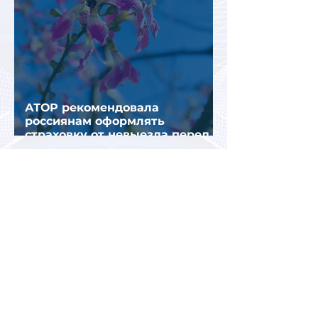
АТОР рекомендовала
россиянам оформлять
страховку от невыезда перед
поездкой в Грецию
В аэропорту Антальи изменили
правила встречи
организованных туристов