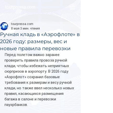
tourpressa.com
tourpressa.com
8 мая
3 мин. чтения
Ручная кладь в «Аэрофлоте» в
2026 году: размеры, вес и
новые правила перевозки
Перед полетом важно заранее 
проверить правила провоза ручной 
клади, чтобы избежать неприятных 
сюрпризов в аэропорту. В 2026 году 
«Аэрофлот» сохранил базовые 
требования к размерам и весу ручной 
клади, но также ввел несколько новых 
правил, касающихся размещения 
багажа в салоне и перевозки 
пауэрбанков.