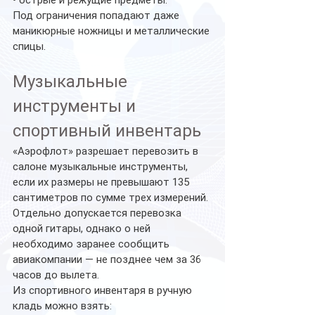
• острые и режущие предметы.
Под ограничения попадают даже 
маникюрные ножницы и металлические 
спицы.
Музыкальные 
инструменты и 
спортивный инвентарь
«Аэрофлот» разрешает перевозить в 
салоне музыкальные инструменты, 
если их размеры не превышают 135 
сантиметров по сумме трех измерений.
Отдельно допускается перевозка 
одной гитары, однако о ней 
необходимо заранее сообщить 
авиакомпании — не позднее чем за 36 
часов до вылета.
Из спортивного инвентаря в ручную 
кладь можно взять: