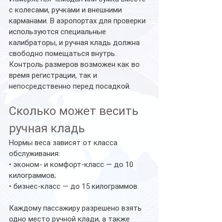
с колесами, ручками и внешними 
карманами. В аэропортах для проверки 
используются специальные 
калибраторы, и ручная кладь должна 
свободно помещаться внутрь.
Контроль размеров возможен как во 
время регистрации, так и 
непосредственно перед посадкой.
Сколько может весить 
ручная кладь
Нормы веса зависят от класса 
обслуживания:
• эконом- и комфорт-класс — до 10 
килограммов;
• бизнес-класс — до 15 килограммов.
Каждому пассажиру разрешено взять 
одно место ручной клади, а также 