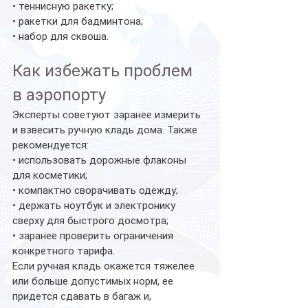
• теннисную ракетку;
• ракетки для бадминтона;
• набор для сквоша.
Как избежать проблем 
в аэропорту
Эксперты советуют заранее измерить 
и взвесить ручную кладь дома. Также 
рекомендуется:
• использовать дорожные флаконы 
для косметики;
• компактно сворачивать одежду;
• держать ноутбук и электронику 
сверху для быстрого досмотра;
• заранее проверить ограничения 
конкретного тарифа.
Если ручная кладь окажется тяжелее 
или больше допустимых норм, ее 
придется сдавать в багаж и, 