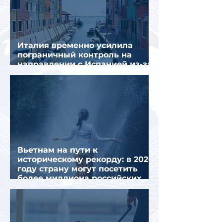
Италия временно усилила
пограничный контроль на
направлении с Испанией из-за
миграционного кризиса
Вьетнам на пути к
историческому рекорду: в 2026
году страну могут посетить
более миллиона российских
туристов