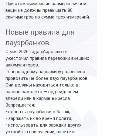
При этом суммарные размеры личной 
вещи не должны превышать 80 
сантиметров по сумме трех измерений.
Новые правила для 
пауэрбанков
С мая 2026 года «Аэрофлот» 
ужесточил правила перевозки внешних 
аккумуляторов.
Теперь одному пассажиру разрешено 
провозить не более двух пауэрбанков. 
Они должны находиться только в 
салоне самолета — под сиденьем 
впереди или в кармане кресла.
Запрещается:
• сдавать пауэрбанки в багаж;
• заряжать их во время полета;
• использовать для зарядки других 
устройств при рулении, взлете и 