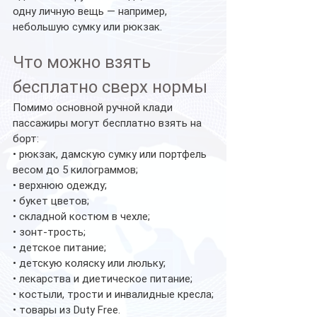
одну личную вещь — например, 
небольшую сумку или рюкзак.
Что можно взять 
бесплатно сверх нормы
Помимо основной ручной клади 
пассажиры могут бесплатно взять на 
борт:
• рюкзак, дамскую сумку или портфель 
весом до 5 килограммов;
• верхнюю одежду;
• букет цветов;
• складной костюм в чехле;
• зонт-трость;
• детское питание;
• детскую коляску или люльку;
• лекарства и диетическое питание;
• костыли, трости и инвалидные кресла;
• товары из Duty Free.