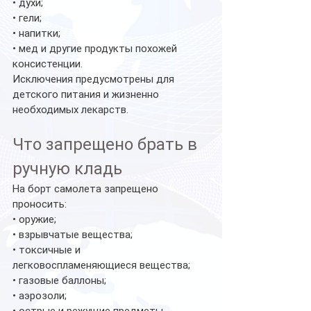
• духи;
• гели;
• напитки;
• мед и другие продукты похожей 
консистенции.
Исключения предусмотрены для 
детского питания и жизненно 
необходимых лекарств.
Что запрещено брать в 
ручную кладь
На борт самолета запрещено 
проносить:
• оружие;
• взрывчатые вещества;
• токсичные и 
легковоспламеняющиеся вещества;
• газовые баллоны;
• аэрозоли;