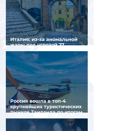
Италия: из-за аномальной
жары под угрозой 27
крупнейших городов
Россия вошла в топ-4
крупнейших туристических
рынков Таиланда по итогам
семи месяцев 2026 года