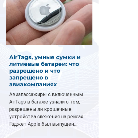
AirTags, умные сумки и
литиевые батареи: что
разрешено и что
запрещено в
авиакомпаниях
Авиапассажиры с включенным
AirTags в багаже узнали о том,
разрешены ли крошечные
устройства слежения на рейсах.
Гаджет Apple был выпущен...