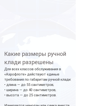
Какие размеры ручной 
клади разрешены
Для всех классов обслуживания в 
«Аэрофлоте» действуют единые 
требования по габаритам ручной клади:
• длина — до 55 сантиметров;
• ширина — до 40 сантиметров;
• высота — до 25 сантиметров.
Измеряется чемодан или сумка вместе 