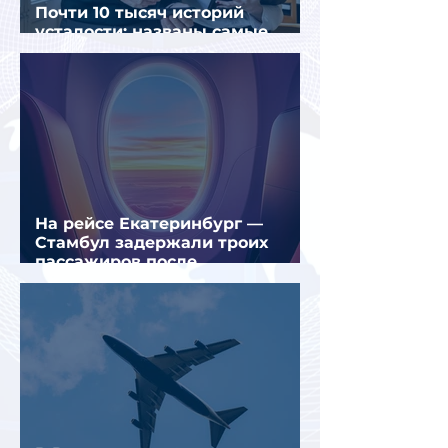
Почти 10 тысяч историй
усталости: названы самые
уставшие россияне
На рейсе Екатеринбург —
Стамбул задержали троих
пассажиров после
предполагаемой серии краж