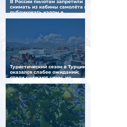
В России пилотам запретили
снимать из кабины самолёта и
публиковать кадры в
интернете
Туристический сезон в Турции
оказался слабее ожиданий:
отели снижают цены, но
загрузка остается низкой