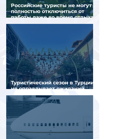
Российские туристы не могут
полностью отключиться от
работы даже во время отдыха
в Турции
Туристический сезон в Турции
не оправдывает ожиданий
отрасли