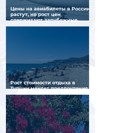
Цены на авиабилеты в России
растут, но рост цен
сдерживают зарубежные
конкуренты
Рост стоимости отдыха в
Турции меняет предпочтения
туристов