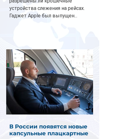
разрешены ли крошечные
устройства слежения на рейсах.
Гаджет Apple был выпущен...
В России появятся новые
капсульные плацкартные