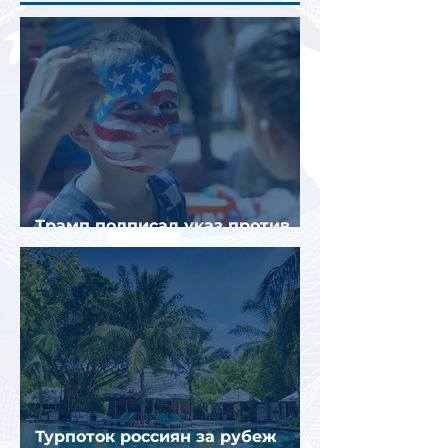
Трамп подписал указ против
«родильного туризма» в США
Турпоток россиян за рубеж