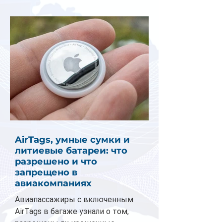
AirTags, умные сумки и
литиевые батареи: что
разрешено и что
запрещено в
авиакомпаниях
Авиапассажиры с включенным
AirTags в багаже узнали о том,