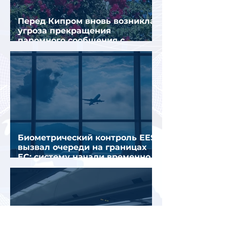
Перед Кипром вновь возникла
угроза прекращения
паромного сообщения с
Грецией
Биометрический контроль EES
вызвал очереди на границах
ЕС: систему начали временно
отключать