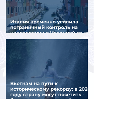
Италия временно усилила
пограничный контроль на
направлении с Испанией из-за
миграционного кризиса
Вьетнам на пути к
историческому рекорду: в 2026
году страну могут посетить
более миллиона российских
туристов