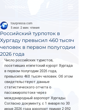
tourpressa.com
tourpressa.com
5 июл.
2 мин. чтения
Российский турпоток в
Хургаду превысил 460 тысяч
человек в первом полугодии
2026 года
Число российских туристов, 
посетивших египетский курорт Хургада 
в первом полугодии 2026 года, 
превысило 460 тысяч человек. Об этом 
свидетельствуют данные 
статистического отчета о 
пассажиропотоке через 
международный аэропорт Хургады.
Согласно документу, с 1 января по 30 
июня 2026 года аэропорт принял 2 092 