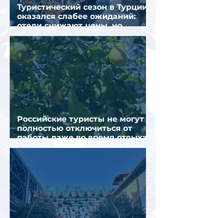
Туристический сезон в Турции
оказался слабее ожиданий:
отели снижают цены, но
загрузка остается низкой
Российские туристы не могут
полностью отключиться от
работы даже во время отдыха
в Турции