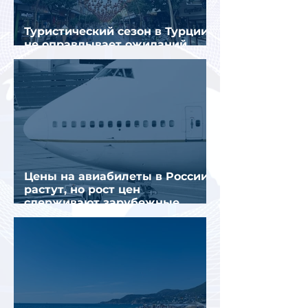
Туристический сезон в Турции
не оправдывает ожиданий
отрасли
Цены на авиабилеты в России
растут, но рост цен
сдерживают зарубежные
конкуренты