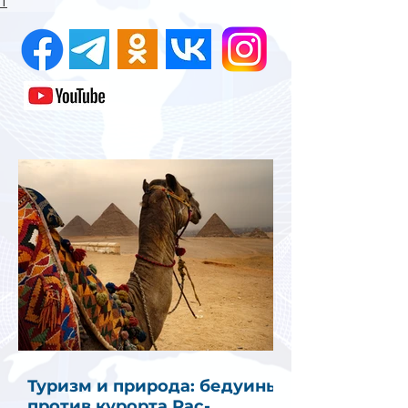
1
Туризм и природа: бедуины
против курорта Рас-