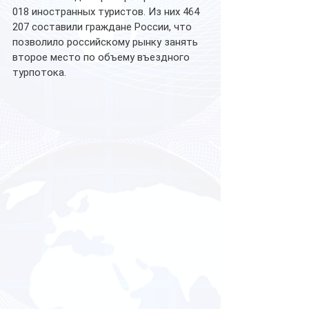
018 иностранных туристов. Из них 464 
207 составили граждане России, что 
позволило российскому рынку занять 
второе место по объему въездного 
турпотока.