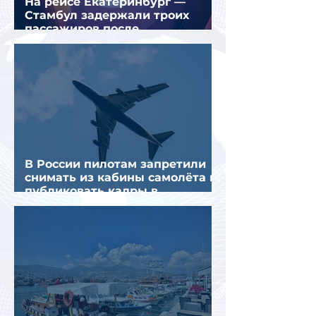
На рейсе Екатеринбург —
Стамбул задержали троих
пассажиров после
предполагаемой серии краж
В России пилотам запретили
снимать из кабины самолёта и
публиковать кадры в
интернете