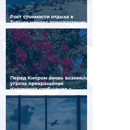
Рост стоимости отдыха в
Турции меняет предпочтения
туристов
Перед Кипром вновь возникла
угроза прекращения
паромного сообщения с
Грецией