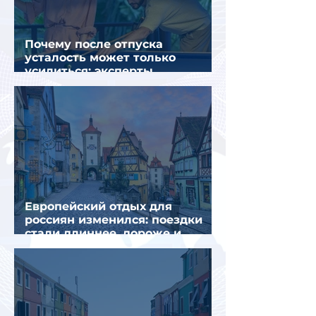
Почему после отпуска
усталость может только
усилиться: эксперты
объяснили причины
Европейский отдых для
россиян изменился: поездки
стали длиннее, дороже и
сложнее