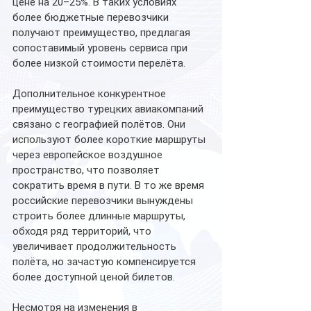
цене на 20–25%. В таких условиях 
более бюджетные перевозчики 
получают преимущество, предлагая 
сопоставимый уровень сервиса при 
более низкой стоимости перелёта.
Дополнительное конкурентное 
преимущество турецких авиакомпаний 
связано с географией полётов. Они 
используют более короткие маршруты 
через европейское воздушное 
пространство, что позволяет 
сократить время в пути. В то же время 
российские перевозчики вынуждены 
строить более длинные маршруты, 
обходя ряд территорий, что 
увеличивает продолжительность 
полёта, но зачастую компенсируется 
более доступной ценой билетов.
Несмотря на изменения в 