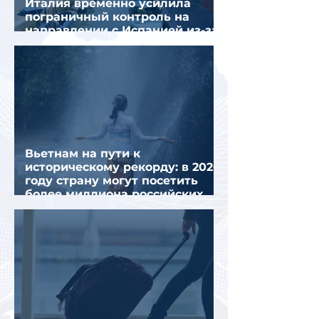
Италия временно усилила
пограничный контроль на
направлении с Испанией из-за
миграционного кризиса
Вьетнам на пути к
историческому рекорду: в 2026
году страну могут посетить
более миллиона российских
туристов