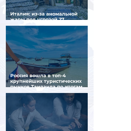
Италия: из-за аномальной
жары под угрозой 27
крупнейших городов
Россия вошла в топ-4
крупнейших туристических
рынков Таиланда по итогам
семи месяцев 2026 года