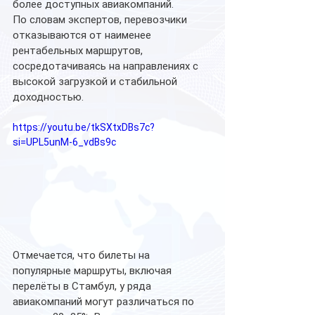
более доступных авиакомпаний.
По словам экспертов, перевозчики 
отказываются от наименее 
рентабельных маршрутов, 
сосредотачиваясь на направлениях с 
высокой загрузкой и стабильной 
доходностью.
https://youtu.be/tkSXtxDBs7c?
si=UPL5unM-6_vdBs9c
Отмечается, что билеты на 
популярные маршруты, включая 
перелёты в Стамбул, у ряда 
авиакомпаний могут различаться по 