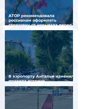
АТОР рекомендовала
россиянам оформлять
страховку от невыезда перед
поездкой в Грецию
В аэропорту Антальи изменили
правила встречи
организованных туристов