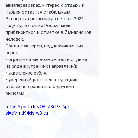
авиаперевозках, интерес к отдыху в 
Турция остаётся стабильным. 
Эксперты прогнозируют, что в 2026 
году турпоток из России может 
приблизиться к отметке в 7 миллионов 
человек.
Среди факторов, поддерживающих 
спрос:
• ограниченные возможности отдыха 
на ряде внутренних направлений;
• укрепление рубля;
• умеренный рост цен в турецких 
отелях по сравнению с другими 
рынками.
https://youtu.be/O8qZ3oP3rAg?
si=eMmd94cis-w8-cu_