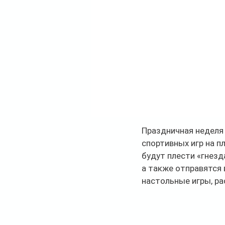
Праздничная неделя 
спортивных игр на п
будут плести «гнезд
а также отправятся 
настольные игры, ра