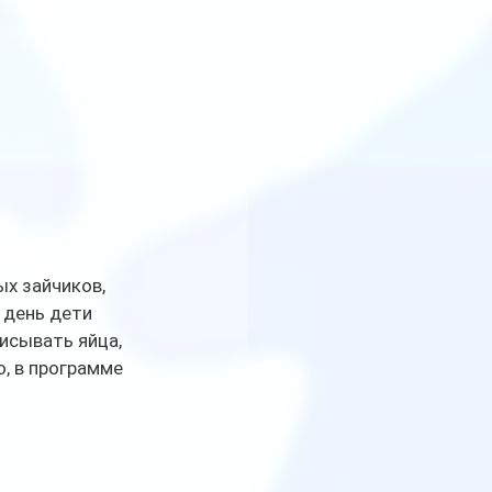
х зайчиков, 
 день дети 
исывать яйца, 
, в программе 