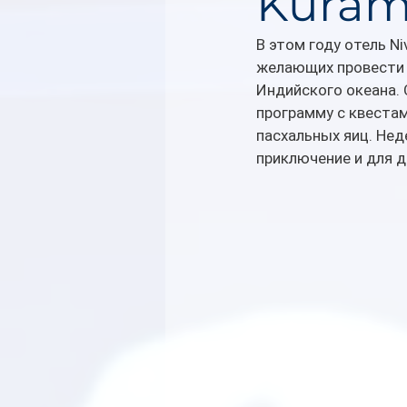
Kurama
В этом году отель Ni
желающих провести 
Индийского океана. 
программу с квеста
пасхальных яиц. Нед
приключение и для де