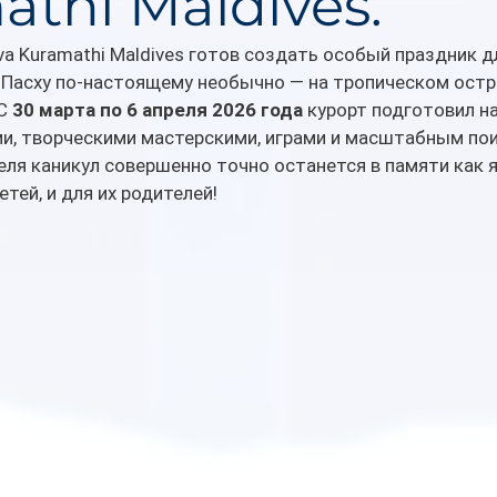
thi Maldives.
va Kuramathi Maldives готов создать особый праздник дл
Пасху по-настоящему необычно — на тропическом остр
С 
30 марта по 6 апреля 2026 года 
курорт подготовил 
ми, творческими мастерскими, играми и масштабным по
еля каникул совершенно точно останется в памяти как я
тей, и для их родителей!