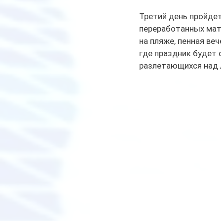
Третий день пройдет
переработанных мате
на пляже, пенная ве
где праздник будет 
разлетающихся над 