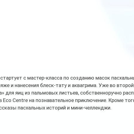
стартует с мастер-класса по созданию масок пасхальны
ляже и нанесения блеск-тату и аквагрима. Уже во второй
а» для яиц из пальмовых листьев, собственноручно расп
в Eco Centre на познавательное приключение. Кроме того
ссказы пасхальных историй и мини-челленджи.