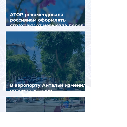
АТОР рекомендовала
россиянам оформлять
страховку от невыезда перед
поездкой в Грецию
В аэропорту Антальи изменили
правила встречи
организованных туристов