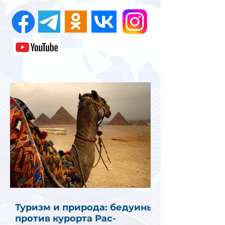
Туризм и природа: бедуины
против курорта Рас-