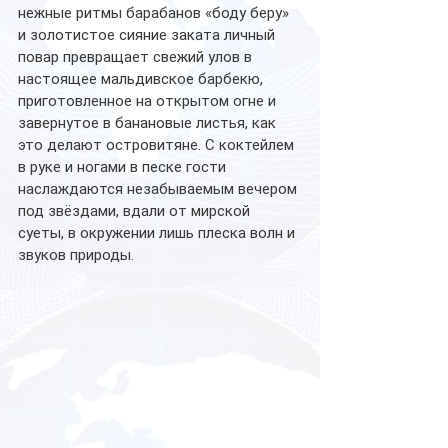
нежные ритмы барабанов «боду беру» 
и золотистое сияние заката личный 
повар превращает свежий улов в 
настоящее мальдивское барбекю, 
приготовленное на открытом огне и 
завернутое в банановые листья, как 
это делают островитяне. С коктейлем 
в руке и ногами в песке гости 
наслаждаются незабываемым вечером 
под звёздами, вдали от мирской 
суеты, в окружении лишь плеска волн и 
звуков природы.