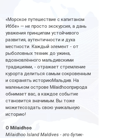
«Морское путешествие с капитаном 
Иббе» — не просто экскурсия, а дань 
уважения принципам устойчивого 
развития, аутентичности и духа 
местности. Каждый элемент - от 
рыболовных техник до ужина, 
вдохновлённого мальдивскими 
традициями, - отражает стремление 
курорта делиться самым сокровенным 
и сохранять историюМальдив. На 
маленьком острове Milaidhooприрода 
обнимает вас, а каждое событие 
становится значимым. Вы тоже 
можетесоздать свою уникальную 
историю!
О Milaidhoo
Milaidhoo Island Maldives - это бутик-