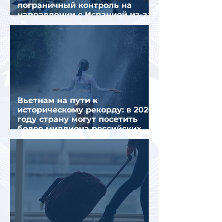
пограничный контроль на
направлении с Испанией из-за
миграционного кризиса
Вьетнам на пути к
историческому рекорду: в 2026
году страну могут посетить
более миллиона российских
туристов