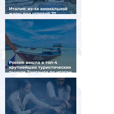
Италия: из-за аномальной
жары под угрозой 27
крупнейших городов
Россия вошла в топ-4
крупнейших туристических
рынков Таиланда по итогам
семи месяцев 2026 года