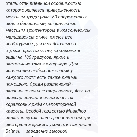
отель, отличительной особенностью 
которого является приверженность 
местным традициям. 50 современных 
вилл с бассейнами, выполненные 
местным архитектором в классическом 
мальдивском стиле, имеют всё 
необходимое для незабываемого 
отдыха: пространство, панорамные 
виды на 180 градусов, яркие и 
пастельные тона в интерьере. Для 
исполнения любых пожеланий у 
каждого гостя есть также личный 
помощник. Среди развлечений - 
различные водные виды спорта, йога на 
восходе солнца и сноркелинг на 
коралловых рифах неповторимой 
красоты. Особой гордостью Milaidhoo 
является кухня: здесь расположены три 
ресторана мирового уровня, в том числе 
Ba’theli – заведение высокой 