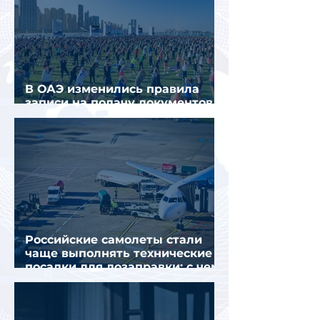
В ОАЭ изменились правила
записи на подачу документов
для визы в Испанию
Российские самолеты стали
чаще выполнять технические
посадки для дозаправки: с чем
это связано