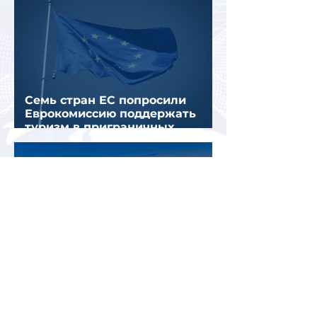
Семь стран ЕС попросили
Еврокомиссию поддержать
туризм в приграничных
регионах
Екатерины и Елизаветы смогут
бесплатно посетить
Екатерининский дворец в
честь его 270-летия