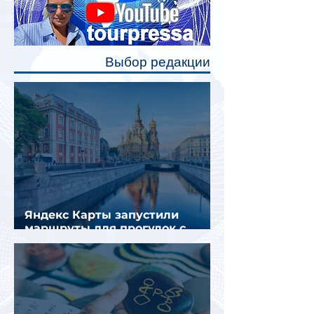
каждого спального места. Они
позволят пассажирам закрыть свою
полку во время сна или отдыха,
Выбор редакции
создав ощуще
Яндекс Карты запустили
маршруты для прогулок с
описанием и аудиогидом