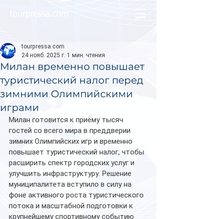
tourpressa.com
tourpressa.com
24 нояб. 2025 г.
1 мин. чтения
Милан временно повышает
туристический налог перед
зимними Олимпийскими
играми
Милан готовится к приёму тысяч 
гостей со всего мира в преддверии 
зимних Олимпийских игр и временно 
повышает туристический налог, чтобы 
расширить спектр городских услуг и 
улучшить инфраструктуру. Решение 
муниципалитета вступило в силу на 
фоне активного роста туристического 
потока и масштабной подготовки к 
крупнейшему спортивному событию 