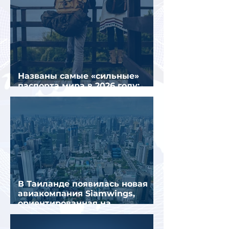
Названы самые «сильные»
паспорта мира в 2026 году:
Сингапур сохранил лидерство.
В Таиланде появилась новая
авиакомпания Siamwings,
ориентированная на
российских туристов