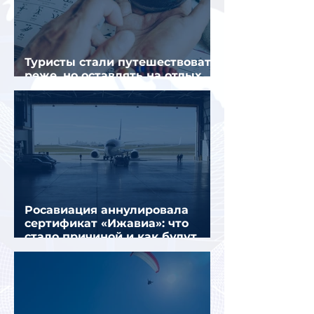
Туристы стали путешествовать
реже, но оставлять на отдых
почти на 40% больше
Росавиация аннулировала
сертификат «Ижавиа»: что
стало причиной и как будут
перевозить пассажиров