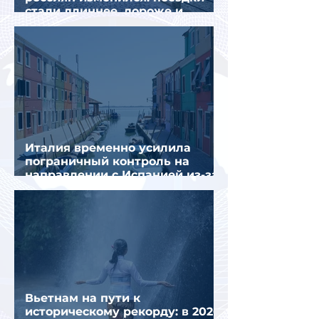
стали длиннее, дороже и
сложнее
Италия временно усилила
пограничный контроль на
направлении с Испанией из-за
миграционного кризиса
Вьетнам на пути к
историческому рекорду: в 2026