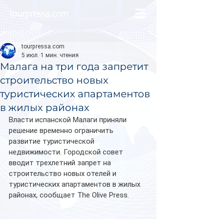
tourpressa.com
tourpressa.com
5 июл.
1 мин. чтения
Малага на три года запретит
строительство новых
туристических апартаментов
в жилых районах
Власти испанской Малаги приняли 
решение временно ограничить 
развитие туристической 
недвижимости. Городской совет 
вводит трехлетний запрет на 
строительство новых отелей и 
туристических апартаментов в жилых 
районах, сообщает The Olive Press.