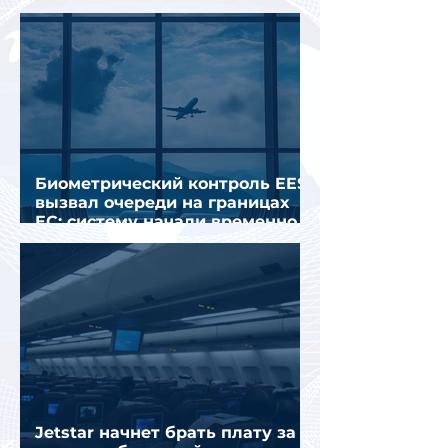
Грецией
Биометрический контроль EES
вызвал очереди на границах
ЕС: систему начали временно
отключать
Jetstar начнет брать плату за