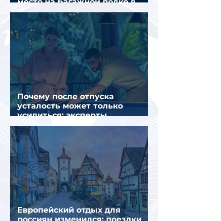
место на багажной полке в
салоне самолета
Почему после отпуска
усталость может только
усилиться: эксперты
объяснили причины
Европейский отдых для
россиян изменился: поездки