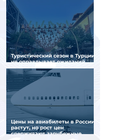
Туристический сезон в Турции
не оправдывает ожиданий
отрасли
Цены на авиабилеты в России
растут, но рост цен
сдерживают зарубежные
конкуренты