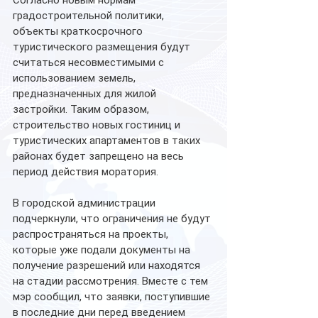
Согласно новым нормам 
градостроительной политики, 
объекты краткосрочного 
туристического размещения будут 
считаться несовместимыми с 
использованием земель, 
предназначенных для жилой 
застройки. Таким образом, 
строительство новых гостиниц и 
туристических апартаментов в таких 
районах будет запрещено на весь 
период действия моратория.
В городской администрации 
подчеркнули, что ограничения не будут 
распространяться на проекты, 
которые уже подали документы на 
получение разрешений или находятся 
на стадии рассмотрения. Вместе с тем 
мэр сообщил, что заявки, поступившие 
в последние дни перед введением 