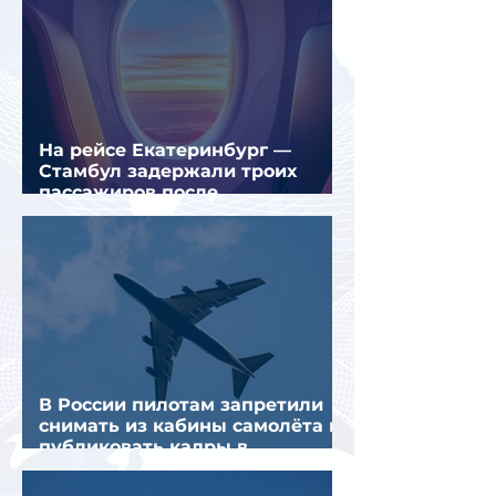
На рейсе Екатеринбург —
Стамбул задержали троих
пассажиров после
предполагаемой серии краж
В России пилотам запретили
снимать из кабины самолёта и
публиковать кадры в
интернете