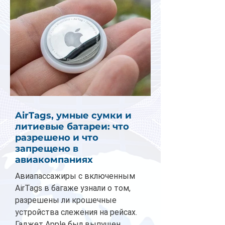
AirTags, умные сумки и
литиевые батареи: что
разрешено и что
запрещено в
авиакомпаниях
Авиапассажиры с включенным
AirTags в багаже узнали о том,
разрешены ли крошечные
устройства слежения на рейсах.
Гаджет Apple был выпущен...