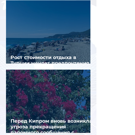
Рост стоимости отдыха в
Турции меняет предпочтения
туристов
Перед Кипром вновь возникла
угроза прекращения
паромного сообщения с