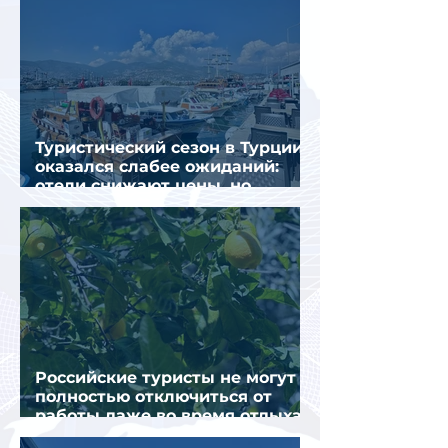
Туристический сезон в Турции
оказался слабее ожиданий:
отели снижают цены, но
загрузка остается низкой
Российские туристы не могут
полностью отключиться от
работы даже во время отдыха
в Турции