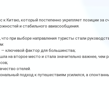
с к Китаю, который постепенно укрепляет позиции за с
ожностей и стабильного авиасообщения.
 что при выборе направления туристы стали руководст
и:
и — ключевой фактор для большинства;
шла на второе место и стала значительно важнее, чем р
сов;
качество отелей.
ональный подход к путешествиям усилился, а спонтанны