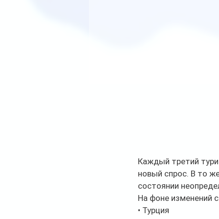
Каждый третий тури
новый спрос. В то ж
состоянии неопредел
На фоне изменений с
• Турция