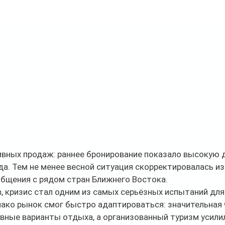
ивных продаж: раннее бронирование показало высокую 
а. Тем не менее весной ситуация скорректировалась из
общения с рядом стран Ближнего Востока.
, кризис стал одним из самых серьёзных испытаний для
ако рынок смог быстро адаптироваться: значительная 
вные варианты отдыха, а организованный туризм усилил