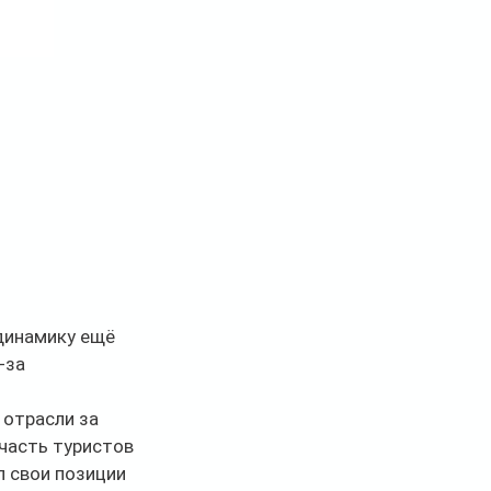
динамику ещё 
-за 
 отрасли за 
часть туристов 
 свои позиции 