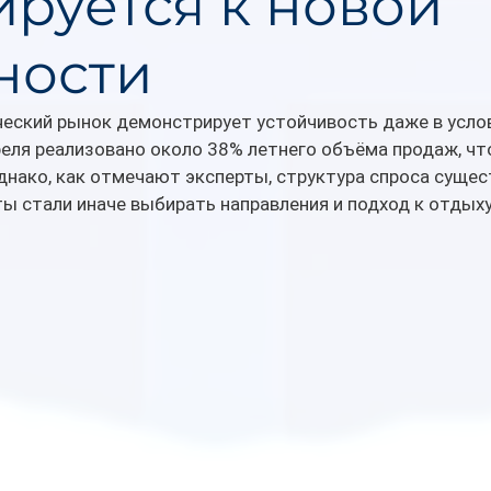
ируется к новой
ности
ческий рынок демонстрирует устойчивость даже в усло
реля реализовано около 38% летнего объёма продаж, чт
нако, как отмечают эксперты, структура спроса сущес
ы стали иначе выбирать направления и подход к отдыху