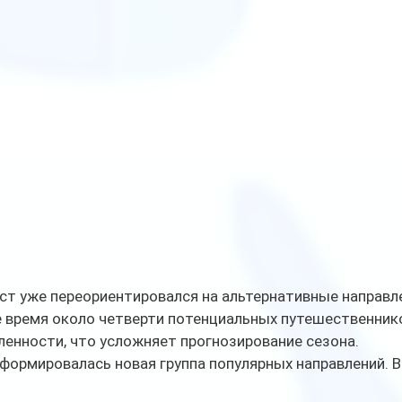
ст уже переориентировался на альтернативные направле
е время около четверти потенциальных путешественник
енности, что усложняет прогнозирование сезона.
формировалась новая группа популярных направлений. В