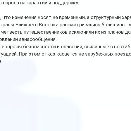
 спроса на гарантии и поддержку.
что изменения носят не временный, а структурный хара
страны Ближнего Востока рассматривались большинство
 четверть путешественников исключили их из планов да
овлении авиасообщения.
вопросы безопасности и опасения, связанные с нестаб
уацией. При этом отказ касается не зарубежных поездок
в.