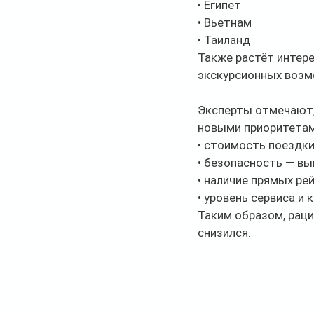
• Египет
• Вьетнам
• Таиланд
Также растёт интере
экскурсионных возм
Эксперты отмечают,
новыми приоритетам
• стоимость поездк
• безопасность — вы
• наличие прямых рей
• уровень сервиса и 
Таким образом, раци
снизился.