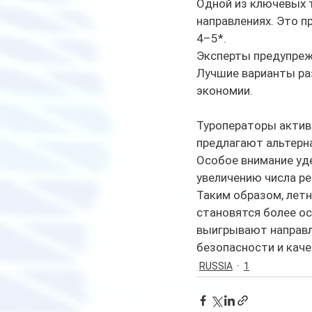
Одной из ключевых т
направлениях. Это п
4–5*.
Эксперты предупрежд
Лучшие варианты раз
экономии.
Туроператоры актив
предлагают альтерн
Особое внимание уде
увеличению числа ре
Таким образом, летн
становятся более ос
выигрывают направл
безопасности и каче
RUSSIA
1