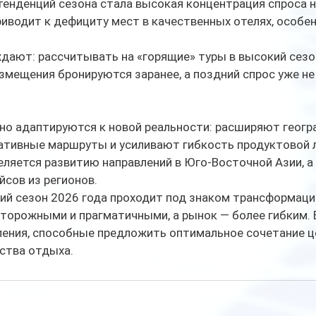
енденций сезона стала высокая концентрация спроса н
риводит к дефициту мест в качественных отелях, особен
ают: рассчитывать на «горящие» туры в высокий сезон
мещения бронируются заранее, а поздний спрос уже не
но адаптируются к новой реальности: расширяют геогр
ативные маршруты и усиливают гибкость продуктовой л
ляется развитию направлений в Юго-Восточной Азии, а
йсов из регионов.
ий сезон 2026 года проходит под знаком трансформаци
торожными и прагматичными, а рынок — более гибким. В
ения, способные предложить оптимальное сочетание ц
ства отдыха. 