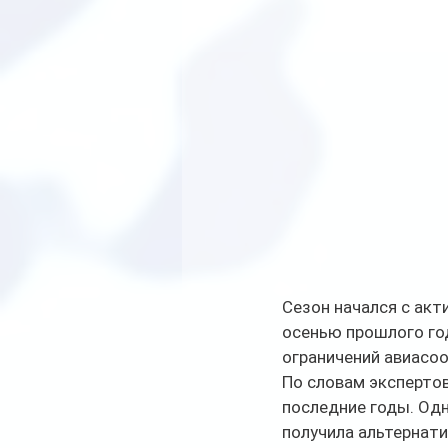
Сезон начался с акт
осенью прошлого год
ограничений авиасо
По словам экспертов
последние годы. Одн
получила альтернати