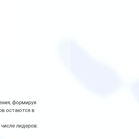
ния, формируя 
ов остаются в 
 числе лидеров: