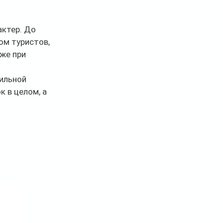
ктер. До 
м туристов, 
же при 
ильной 
 в целом, а 