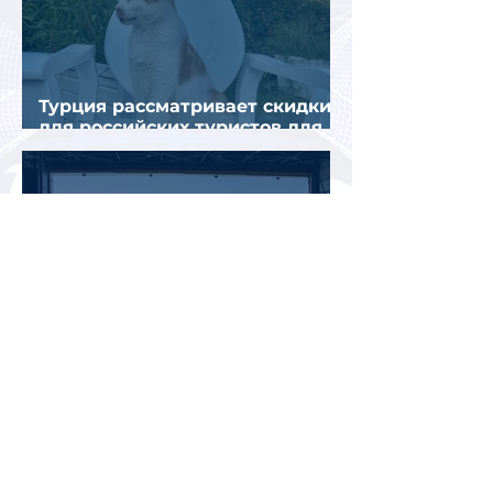
Турция рассматривает скидки
для российских туристов для
поддержки спроса
Россияне могут отправиться
прямыми рейсами в 34 страны