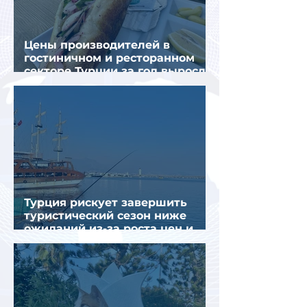
Цены производителей в
гостиничном и ресторанном
секторе Турции за год выросли
почти на 32%
Турция рискует завершить
туристический сезон ниже
ожиданий из-за роста цен и
снижения спроса