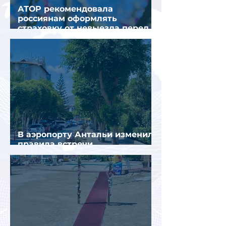
АТОР рекомендовала
россиянам оформлять
страховку от невыезда перед
поездкой в Грецию
В аэропорту Антальи изменили
правила встречи
организованных туристов