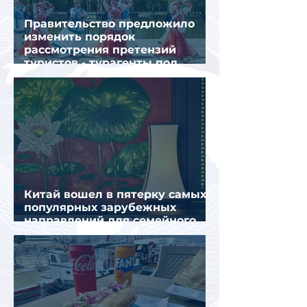
Правительство предложило
изменить порядок
рассмотрения претензий
туристов - турагенты под
ударом!
Китай вошел в пятерку самых
популярных зарубежных
направлений для семейного
отдыха летом