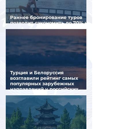
Раннее бронирование туров
позволит сэкономить до 70% на
летнем отдыхе — АТОР
Турция и Белоруссия
возглавили рейтинг самых
популярных зарубежных
направлений у российских
туристов летом