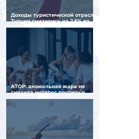
Доходы туристической отрасли
Турции снизились на 2,6% во
втором квартале 2026 года
АТОР: аномальная жара не
снизила интерес россиян к
летнему отдыху в Европе