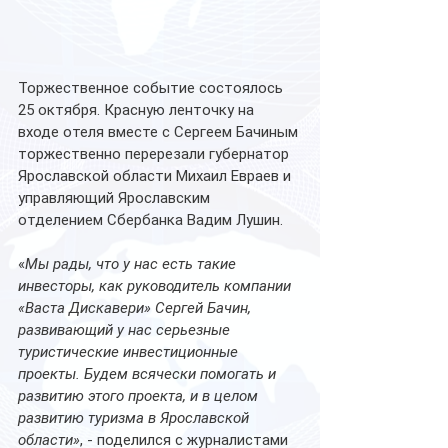
Торжественное событие состоялось 
25 октября. Красную ленточку на 
входе отеля вместе с Сергеем Бачиным 
торжественно перерезали губернатор 
Ярославской области Михаил Евраев и 
управляющий Ярославским 
отделением Сбербанка Вадим Лушин.
«
Мы рады, что у нас есть такие 
инвесторы, как руководитель компании 
«Васта Дискавери» Сергей Бачин, 
развивающий у нас серьезные 
туристические инвестиционные 
проекты. Будем всячески помогать и 
развитию этого проекта, и в целом 
развитию туризма в Ярославской 
области»
, - поделился с журналистами 