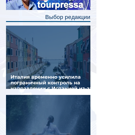
позволят пассажирам закрыть свою
полку во время сна или отдыха,
Выбор редакции
создав ощуще
Италия временно усилила
пограничный контроль на
направлении с Испанией из-за
миграционного кризиса