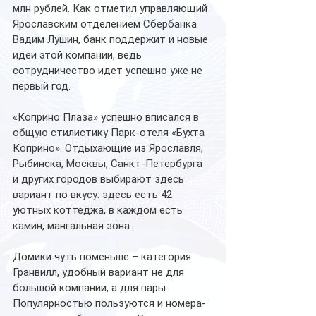
млн рублей. Как отметил управляющий 
Ярославским отделением Сбербанка 
Вадим Лушин, банк поддержит и новые 
идеи этой компании, ведь 
сотрудничество идет успешно уже не 
первый год.
«Коприно Плаза» успешно вписался в 
общую стилистику Парк-отеля «Бухта 
Коприно». Отдыхающие из Ярославля, 
Рыбинска, Москвы, Санкт-Петербурга 
и других городов выбирают здесь 
вариант по вкусу: здесь есть 42 
уютных коттеджа, в каждом есть 
камин, мангальная зона. 
Домики чуть поменьше – категория 
Гранвилл, удобный вариант не для 
большой компании, а для пары. 
Популярностью пользуются и номера-