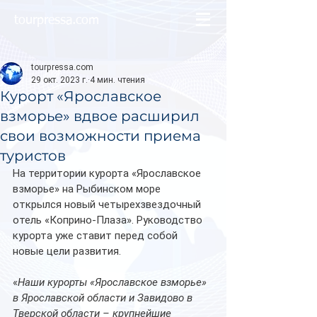
tourpressa.com
tourpressa.com
29 окт. 2023 г.
4 мин. чтения
Курорт «Ярославское
взморье» вдвое расширил
свои возможности приема
туристов
На территории курорта «Ярославское 
взморье» на Рыбинском море 
открылся новый четырехзвездочный 
отель «Коприно-Плаза». Руководство 
курорта уже ставит перед собой 
новые цели развития.
«
Наши курорты «Ярославское взморье» 
в Ярославской области и Завидово в 
Тверской области – крупнейшие 