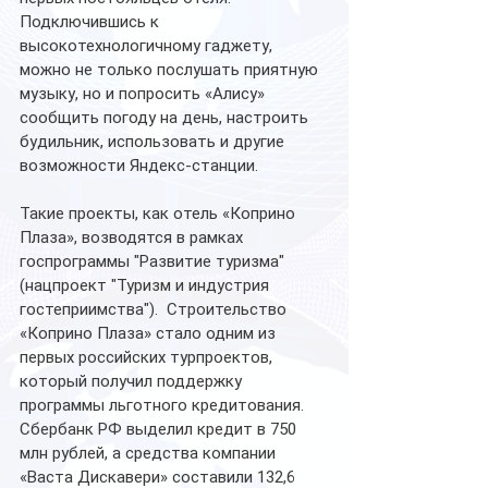
Подключившись к 
высокотехнологичному гаджету, 
можно не только послушать приятную 
музыку, но и попросить «Алису» 
сообщить погоду на день, настроить 
будильник, использовать и другие 
возможности Яндекс-станции.
Такие проекты, как отель «Коприно 
Плаза», возводятся в рамках 
госпрограммы "Развитие туризма" 
(нацпроект "Туризм и индустрия 
гостеприимства").  Строительство 
«Коприно Плаза» стало одним из 
первых российских турпроектов, 
который получил поддержку 
программы льготного кредитования.  
Сбербанк РФ выделил кредит в 750 
млн рублей, а средства компании 
«Васта Дискавери» составили 132,6 