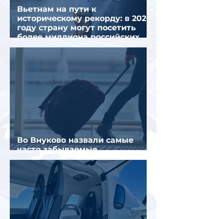
Вьетнам на пути к
историческому рекорду: в 2026
году страну могут посетить
более миллиона российских
туристов
Во Внуково назвали самые
часто забываемые
пассажирами вещи