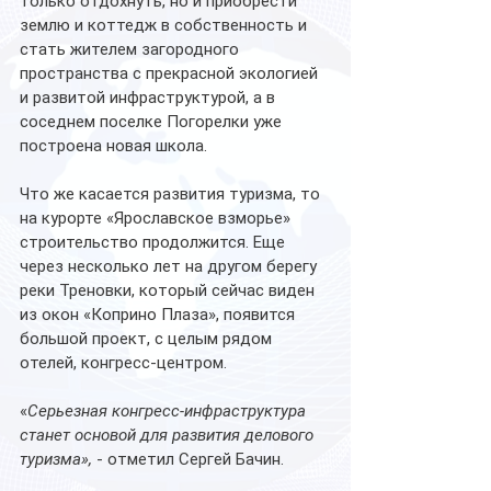
только отдохнуть, но и приобрести 
землю и коттедж в собственность и 
стать жителем загородного 
пространства с прекрасной экологией 
и развитой инфраструктурой, а в 
соседнем поселке Погорелки уже 
построена новая школа.
Что же касается развития туризма, то 
на курорте «Ярославское взморье» 
строительство продолжится. Еще 
через несколько лет на другом берегу 
реки Треновки, который сейчас виден 
из окон «Коприно Плаза», появится 
большой проект, с целым рядом 
отелей, конгресс-центром. 
«
Серьезная конгресс-инфраструктура 
станет основой для развития делового 
туризма»,
 - отметил Сергей Бачин. 