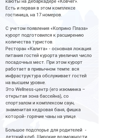
каюты на дебаркадере «Ковчег». 
Есть и первая в этом комплексе 
гостиница, на 17 номеров. 
С учетом появления «Коприно Плаза» 
курорт подготовился к расширению 
количества туристов. 
Ресторан «Калита» - основная локация 
питания гостей курорта увеличил число 
посадочных мест. При этом курорт 
работает в привычном темпе: вся 
инфраструктура обслуживает гостей 
на высшем уровне. 
Это Wellness-центр (его изюминка – 
открытая зона бассейна), со 
спортзалом и комплексом саун, 
знаменитая кедровая баня, фишка 
которой- горячие чаны на улице. 
Большое подспорье для родителей  - 
детский клуб. Широкие возможности 