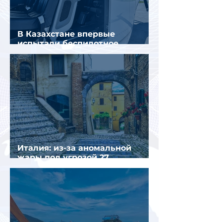
В Казахстане впервые
испытали беспилотное
аэротакси с пассажирами
Италия: из-за аномальной
жары под угрозой 27
крупнейших городов