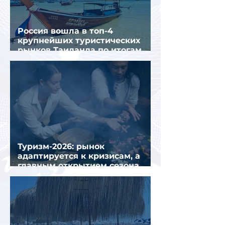
Россия вошла в топ-4
крупнейших туристических
рынков Таиланда по итогам
семи месяцев 2026 года
Туризм-2026: рынок
адаптируется к кризисам, а
главным открытием сезона
стал Вьетнам