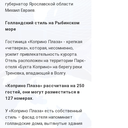
губернатор Ярославской области 
Михаил Евраев.
Голландский стиль на Рыбинском 
море
Гостиница «Коприно Плаза» - крепкая 
«четверка», которая, несомненно, 
усилит привлекательность курорта. 
Отель расположен на территории Парк-
отеля «Бухта Коприно» на берегу реки 
Треновка, впадающей в Волгу. 
«Коприно Плаза» рассчитана на 250 
гостей, они могут разместиться в 
127 номерах. 
У «Коприно Плаза» есть собственный 
стиль – фасад отеля напоминает 
голландские дома, вытянутые здания 