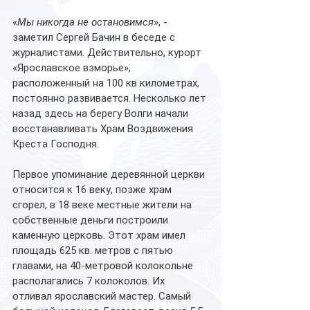
«
Мы никогда не остановимся
», - 
заметил Сергей Бачин в беседе с 
журналистами. Действительно, курорт 
«Ярославское взморье», 
расположенный на 100 кв километрах, 
постоянно развивается. Несколько лет 
назад здесь на берегу Волги начали 
восстанавливать Храм Воздвижения 
Креста Господня. 
Первое упоминание деревянной церкви 
относится к 16 веку, позже храм 
сгорел, в 18 веке местные жители на 
собственные деньги построили 
каменную церковь. Этот храм имел 
площадь 625 кв. метров с пятью 
главами, на 40-метровой колокольне 
располагались 7 колоколов. Их 
отливал ярославский мастер. Самый 