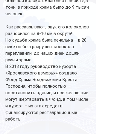
большой колокол, Благовест, весил 5,5 
тонн, в приходе храма было до 9 тысяч 
человек. 
Как рассказывают, звук его колоколов 
разносился на 8-10 км в округе! 
Но судьба храма была печальна – в 20 
веке он был разрушен, колокола 
переплавили, до наших дней дошли 
руины храма. 
В 2013 году руководство курорта 
«Ярославского взморья» создало 
Фонд Храма Воздвижения Креста 
Господня, чтобы полностью 
восстановить здание, и все желающие 
могут жертвовать в Фонд, в том числе 
и курорт – из этих средств 
финансируются реставрационные 
работы. 