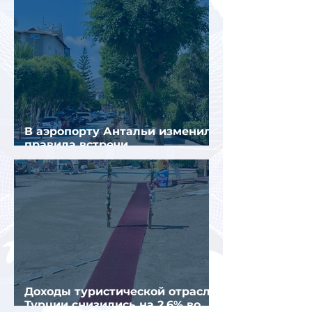
В аэропорту Антальи изменили
правила встречи
организованных туристов
Доходы туристической отрасли
Турции снизились на 2,6% во