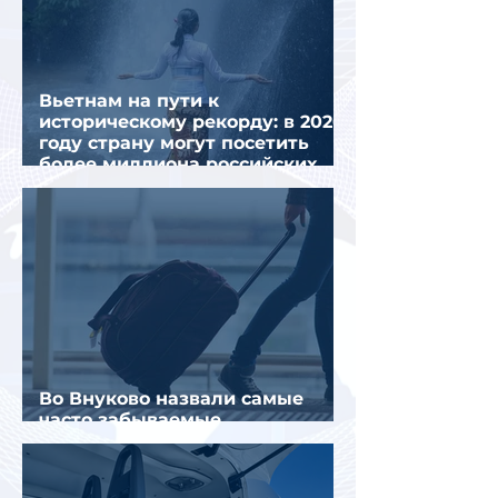
Вьетнам на пути к
историческому рекорду: в 2026
году страну могут посетить
более миллиона российских
туристов
Во Внуково назвали самые
часто забываемые
пассажирами вещи