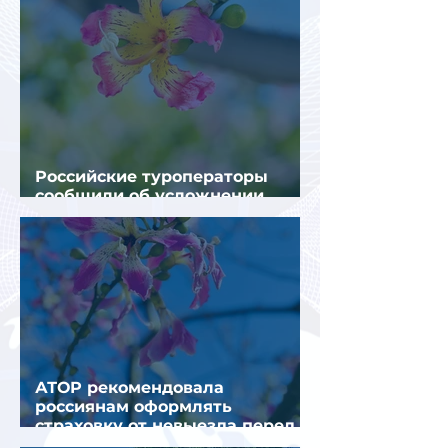
Российские туроператоры
сообщили об усложнении
получения виз в Грецию
АТОР рекомендовала
россиянам оформлять
страховку от невыезда перед
поездкой в Грецию