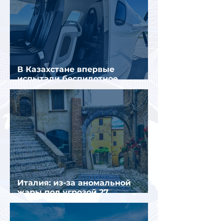
В Казахстане впервые
испытали беспилотное
аэротакси с пассажирами
Италия: из-за аномальной
жары под угрозой 27
крупнейших городов