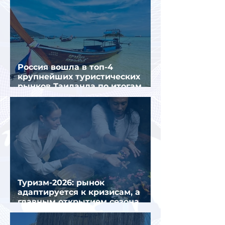
Россия вошла в топ-4
крупнейших туристических
рынков Таиланда по итогам
семи месяцев 2026 года
Туризм-2026: рынок
адаптируется к кризисам, а
главным открытием сезона
стал Вьетнам