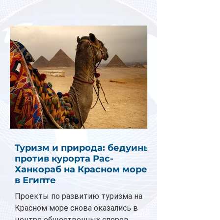
Туризм и природа: бедуины
против курорта Рас-
Ханкораб на Красном море
в Египте
Проекты по развитию туризма на
Красном море снова оказались в
центре общественных споров.