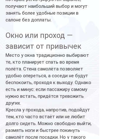
получают наибольший выбор и могут 
занять более удобные позиции в 
салоне без доплаты.
Окно или проход — 
зависит от привычек
Место у окна традиционно выбирают 
те, кто планирует спать во время 
полёта. Стена самолёта позволяет 
удобно опереться, а соседи не будут 
беспокоить, проходя к выходу. Однако 
есть и минус: если пассажиру самому 
нужно встать, придётся тревожить 
других.
Кресла у прохода, напротив, подойдут 
тем, кто часто встаёт или не любит 
долго сидеть. Можно свободно выйти, 
размять ноги и быстрее покинуть 
самолёт после посадки. Но у такого 