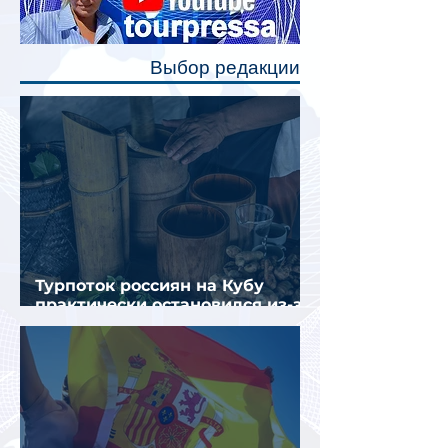
каждого спального места. Они
позволят пассажирам закрыть свою
полку во время сна или отдыха,
Выбор редакции
создав ощуще
Турпоток россиян на Кубу
практически остановился из-за
отсутствия прямых рейсов