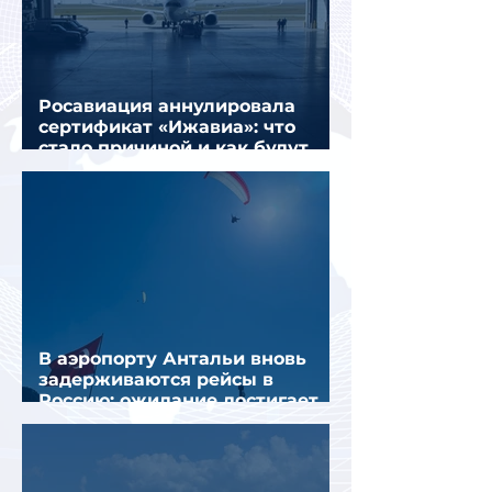
Росавиация аннулировала
сертификат «Ижавиа»: что
стало причиной и как будут
перевозить пассажиров
В аэропорту Антальи вновь
задерживаются рейсы в
Россию: ожидание достигает
почти 10 часов