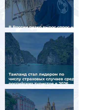
В России резко вырос спрос на
отели без звезд
Таиланд стал лидером по
числу страховых случаев среди
российских туристов в 2026
году