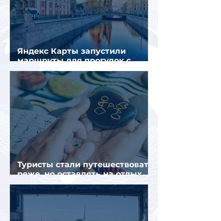
Яндекс Карты запустили
маршруты для прогулок с
описанием и аудиогидом
Туристы стали путешествовать
реже, но оставлять на отдых
почти на 40% больше