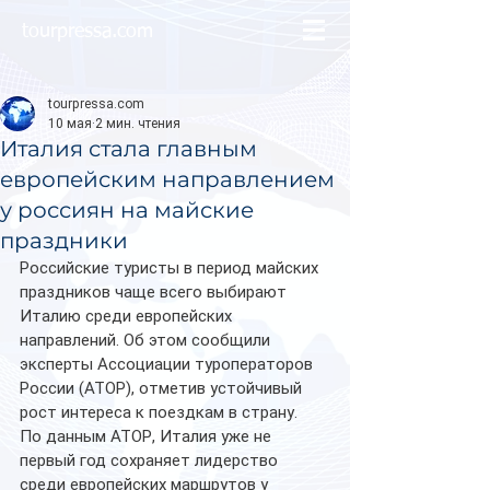
tourpressa.com
tourpressa.com
10 мая
2 мин. чтения
Италия стала главным
европейским направлением
у россиян на майские
праздники
Российские туристы в период майских 
праздников чаще всего выбирают 
Италию среди европейских 
направлений. Об этом сообщили 
эксперты Ассоциации туроператоров 
России (АТОР), отметив устойчивый 
рост интереса к поездкам в страну.
По данным АТОР, Италия уже не 
первый год сохраняет лидерство 
среди европейских маршрутов у 