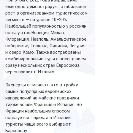
ежегодно демонстрирует стабильный 
рост в организованном туристическом 
сегменте — на уровне 10–20%.
Наибольшей популярностью у россиян 
пользуются Венеция, Милан, 
Флоренция, Неаполь, Амальфитанское 
побережье, Тоскана, Сицилия, Лигурия 
и озеро Комо. Также востребованы 
комбинированные туры с посещением 
сразу нескольких стран Евросоюза 
через прилет в Италию.
Эксперты отмечают, что в тройку 
самых популярных европейских 
направлений на майские праздники 
также вошли Франция и Испания. Во 
Франции наибольшим спросом 
пользуется Париж, а в Испании 
туристы чаще всего выбирают 
Барселону.