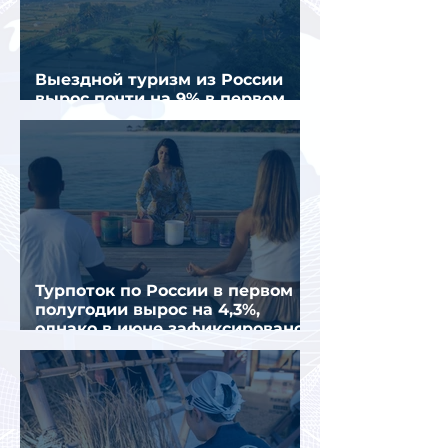
Выездной туризм из России
вырос почти на 9% в первом
полугодии 2026 года
Турпоток по России в первом
полугодии вырос на 4,3%,
однако в июне зафиксировано
снижение