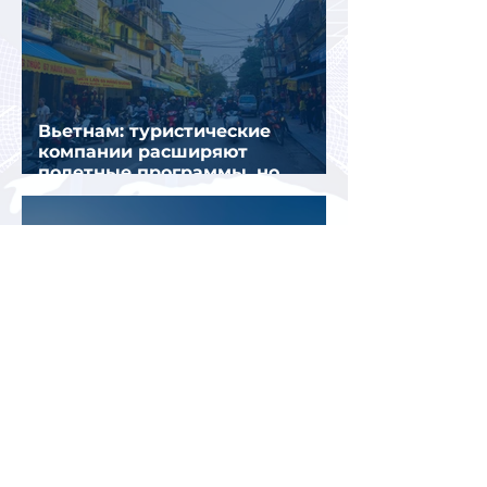
Вьетнам: туристические
компании расширяют
полетные программы, но
избегают прежних ошибок
В ОАЭ изменились правила
записи на подачу документов
для визы в Испанию