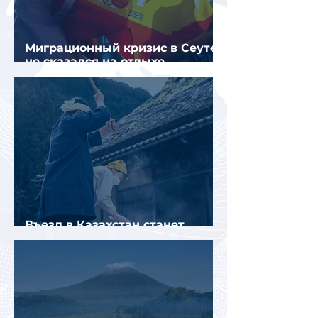
Миграционный кризис в Сеуте
не сказался на отдыхе
российских туристов в Испании
Въезд в Казахстан станет
платным до конца года