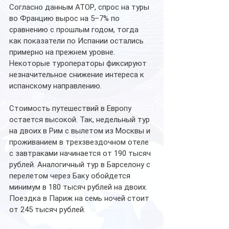
Согласно данным АТОР, спрос на туры 
во Францию вырос на 5–7% по 
сравнению с прошлым годом, тогда 
как показатели по Испании остались 
примерно на прежнем уровне. 
Некоторые туроператоры фиксируют 
незначительное снижение интереса к 
испанскому направлению.
Стоимость путешествий в Европу 
остается высокой. Так, недельный тур 
на двоих в Рим с вылетом из Москвы и 
проживанием в трехзвездочном отеле 
с завтраками начинается от 190 тысяч 
рублей. Аналогичный тур в Барселону с 
перелетом через Баку обойдется 
минимум в 180 тысяч рублей на двоих. 
Поездка в Париж на семь ночей стоит 
от 245 тысяч рублей.