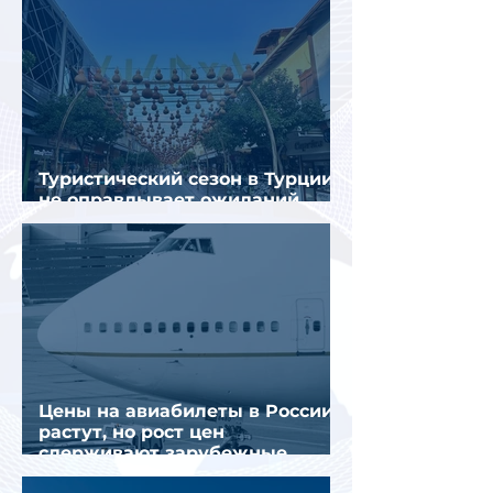
Туристический сезон в Турции
не оправдывает ожиданий
отрасли
Цены на авиабилеты в России
растут, но рост цен
сдерживают зарубежные
конкуренты