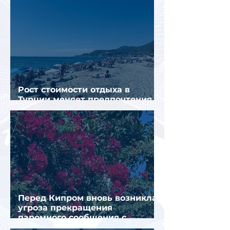
Рост стоимости отдыха в
Турции меняет предпочтения
туристов
Перед Кипром вновь возникла
угроза прекращения
паромного сообщения с
Грецией