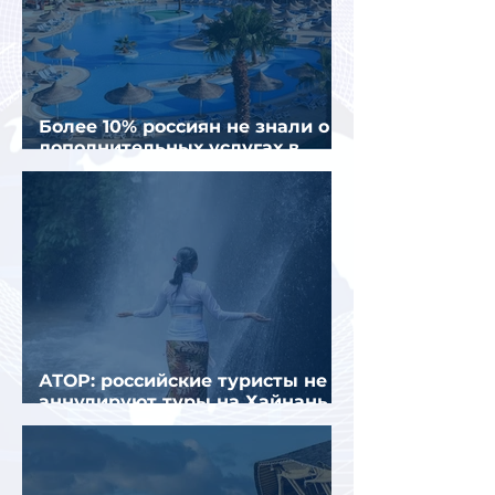
Более 10% россиян не знали о
дополнительных услугах в
отелях
АТОР: российские туристы не
аннулируют туры на Хайнань
из-за тайфуна «Дельфин»