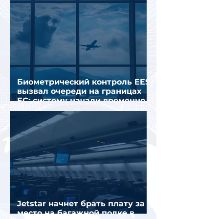
Биометрический контроль EES
вызвал очереди на границах
ЕС: систему начали временно
отключать
Jetstar начнет брать плату за
место на багажной полке в