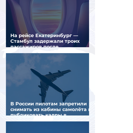
На рейсе Екатеринбург —
Стамбул задержали троих
пассажиров после
предполагаемой серии краж
В России пилотам запретили
снимать из кабины самолёта и
публиковать кадры в
интернете