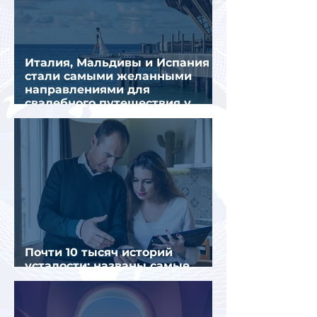
Италия, Мальдивы и Испания
стали самыми желанными
направлениями для
свадебного путешествия у
россиян
Почти 10 тысяч историй
усталости: названы самые
уставшие россияне