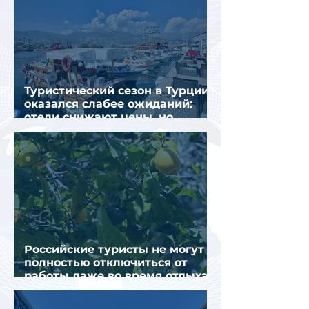
Туристический сезон в Турции
оказался слабее ожиданий:
отели снижают цены, но
загрузка остается низкой
Российские туристы не могут
полностью отключиться от
работы даже во время отдыха
в Турции