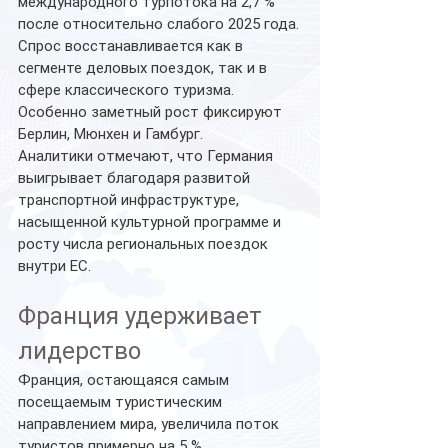
международного турпотока на 2,7 % 
после относительно слабого 2025 года.
Спрос восстанавливается как в 
сегменте деловых поездок, так и в 
сфере классического туризма. 
Особенно заметный рост фиксируют 
Берлин, Мюнхен и Гамбург.
Аналитики отмечают, что Германия 
выигрывает благодаря развитой 
транспортной инфраструктуре, 
насыщенной культурной программе и 
росту числа региональных поездок 
внутри ЕС.
Франция удерживает 
лидерство
Франция, остающаяся самым 
посещаемым туристическим 
направлением мира, увеличила поток 
туристов примерно на 5 %.