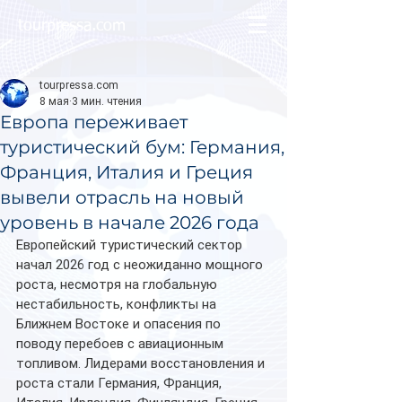
tourpressa.com
tourpressa.com
8 мая
3 мин. чтения
Европа переживает
туристический бум: Германия,
Франция, Италия и Греция
вывели отрасль на новый
уровень в начале 2026 года
Европейский туристический сектор 
начал 2026 год с неожиданно мощного 
роста, несмотря на глобальную 
нестабильность, конфликты на 
Ближнем Востоке и опасения по 
поводу перебоев с авиационным 
топливом. Лидерами восстановления и 
роста стали Германия, Франция, 