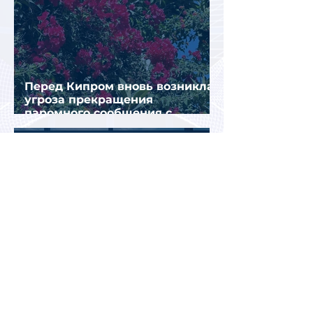
Перед Кипром вновь возникла
угроза прекращения
паромного сообщения с
Грецией
Биометрический контроль EES
вызвал очереди на границах
ЕС: систему начали временно
отключать