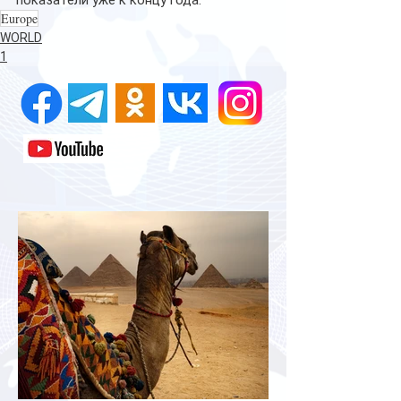
показатели уже к концу года.
Europe
WORLD
1