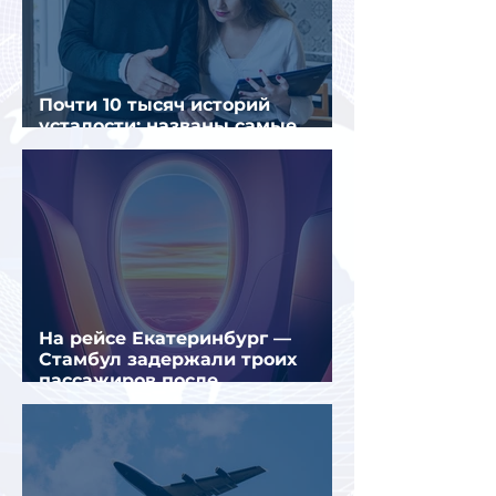
Почти 10 тысяч историй
усталости: названы самые
уставшие россияне
На рейсе Екатеринбург —
Стамбул задержали троих
пассажиров после
предполагаемой серии краж