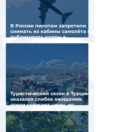
В России пилотам запретили
снимать из кабины самолёта и
публиковать кадры в
интернете
Туристический сезон в Турции
оказался слабее ожиданий:
отели снижают цены, но
загрузка остается низкой