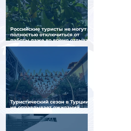
Российские туристы не могут
полностью отключиться от
работы даже во время отдыха
в Турции
Туристический сезон в Турции
не оправдывает ожиданий
отрасли