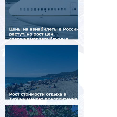
Цены на авиабилеты в России
растут, но рост цен
сдерживают зарубежные
конкуренты
Рост стоимости отдыха в
Турции меняет предпочтения
туристов