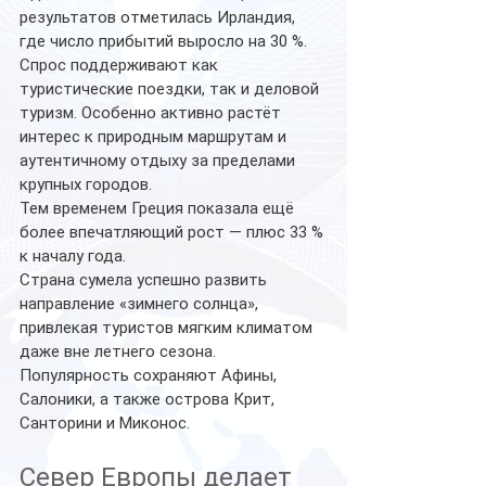
результатов отметилась Ирландия, 
где число прибытий выросло на 30 %. 
Спрос поддерживают как 
туристические поездки, так и деловой 
туризм. Особенно активно растёт 
интерес к природным маршрутам и 
аутентичному отдыху за пределами 
крупных городов.
Тем временем Греция показала ещё 
более впечатляющий рост — плюс 33 % 
к началу года.
Страна сумела успешно развить 
направление «зимнего солнца», 
привлекая туристов мягким климатом 
даже вне летнего сезона. 
Популярность сохраняют Афины, 
Салоники, а также острова Крит, 
Санторини и Миконос.
Север Европы делает 