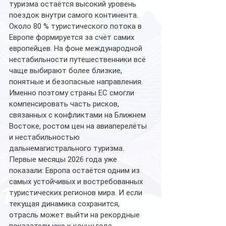
туризма остаётся высокий уровень 
поездок внутри самого континента.
Около 80 % туристического потока в 
Европе формируется за счёт самих 
европейцев. На фоне международной 
нестабильности путешественники всё 
чаще выбирают более близкие, 
понятные и безопасные направления.
Именно поэтому страны ЕС смогли 
компенсировать часть рисков, 
связанных с конфликтами на Ближнем 
Востоке, ростом цен на авиаперелёты 
и нестабильностью 
дальнемагистрального туризма.
Первые месяцы 2026 года уже 
показали: Европа остаётся одним из 
самых устойчивых и востребованных 
туристических регионов мира. И если 
текущая динамика сохранится, 
отрасль может выйти на рекордные 