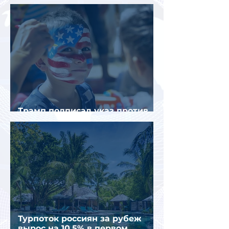
Трамп подписал указ против
«родильного туризма» в США
Турпоток россиян за рубеж
вырос на 10,5% в первом