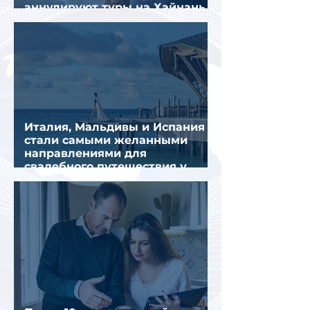
аннулируют туры на Хайнань
из-за тайфуна «Дельфин»
Италия, Мальдивы и Испания
стали самыми желанными
направлениями для
свадебного путешествия у
россиян