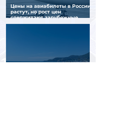
Цены на авиабилеты в России
растут, но рост цен
сдерживают зарубежные
конкуренты
Рост стоимости отдыха в
Турции меняет предпочтения
туристов