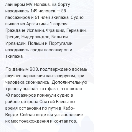
лайнером MV Hondius, на борту 
находились 149 человек — 88 
пассажиров и 61 член экипажа. Судно 
вышло из Аргентины 1 апреля.
Граждане Испании, Франции, Германии, 
Греции, Нидерландов, Бельгии, 
Ирландии, Польши и Португалии 
находились среди пассажиров и 
экипажа.
По данным ВОЗ, подтверждено восемь 
случаев заражения хантавирусом, три 
человека скончались. Дополнительную 
тревогу вызвал тот факт, что около 
40 пассажиров покинули судно в 
районе острова Святой Елены во 
время остановки по пути в Кабо-
Верде. Сейчас ведётся установление 
их местонахождения и контактов.