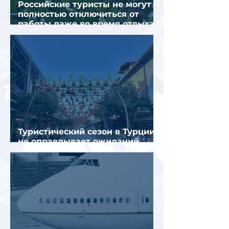
Российские туристы не могут
полностью отключиться от
работы даже во время отдыха
в Турции
Туристический сезон в Турции
не оправдывает ожиданий
отрасли