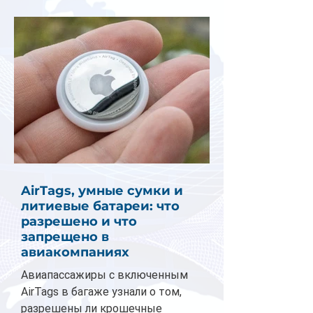
AirTags, умные сумки и
литиевые батареи: что
разрешено и что
запрещено в
авиакомпаниях
Авиапассажиры с включенным
AirTags в багаже узнали о том,
разрешены ли крошечные