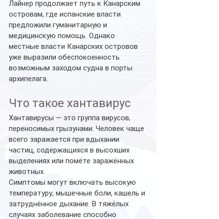
Лайнер продолжает путь к Канарским 
островам, где испанские власти 
предложили гуманитарную и 
медицинскую помощь. Однако 
местные власти Канарских островов 
уже выразили обеспокоенность 
возможным заходом судна в порты 
архипелага.
Что такое хантавирус
Хантавирусы — это группа вирусов, 
переносимых грызунами. Человек чаще 
всего заражается при вдыхании 
частиц, содержащихся в высохших 
выделениях или помёте заражённых 
животных.
Симптомы могут включать высокую 
температуру, мышечные боли, кашель и 
затруднённое дыхание. В тяжёлых 
случаях заболевание способно 