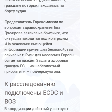
затем со всеми государствами ЕС, 
граждане которых находились на 
борту судна.
Представитель Еврокомиссии по 
вопросам здравоохранения Ева 
Грнчирова заявила на брифинге, что 
ситуация находится под контролем.
«На основании имеющейся 
информации причин для беспокойства 
сейчас нет. Риск для населения Европы 
остаётся низким. Защита здоровья 
граждан ЕС — наш абсолютный 
приоритет», — подчеркнула она.
К расследованию 
подключены ECDC и 
ВОЗ
В координации действий участвуют 