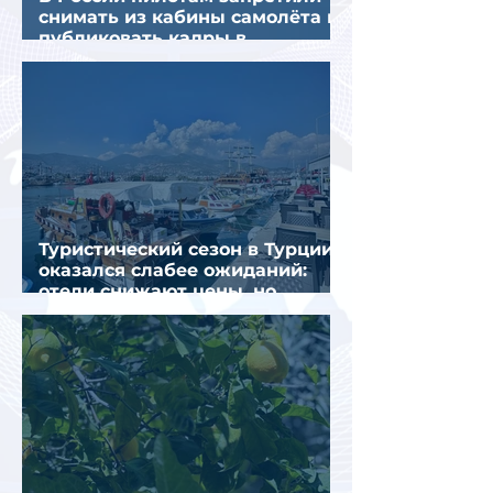
снимать из кабины самолёта и
публиковать кадры в
интернете
Туристический сезон в Турции
оказался слабее ожиданий:
отели снижают цены, но
загрузка остается низкой