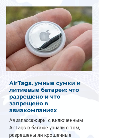
AirTags, умные сумки и
литиевые батареи: что
разрешено и что
запрещено в
авиакомпаниях
Авиапассажиры с включенным
AirTags в багаже узнали о том,
разрешены ли крошечные