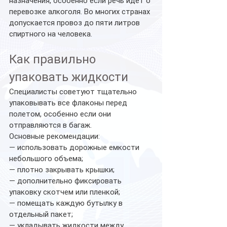
назначения, особенно если речь идет о 
перевозке алкоголя. Во многих странах 
допускается провоз до пяти литров 
спиртного на человека.
Как правильно 
упаковать жидкости
Специалисты советуют тщательно 
упаковывать все флаконы перед 
полетом, особенно если они 
отправляются в багаж.
Основные рекомендации:
— использовать дорожные емкости 
небольшого объема;
— плотно закрывать крышки;
— дополнительно фиксировать 
упаковку скотчем или пленкой;
— помещать каждую бутылку в 
отдельный пакет;
— укладывать жидкости между 