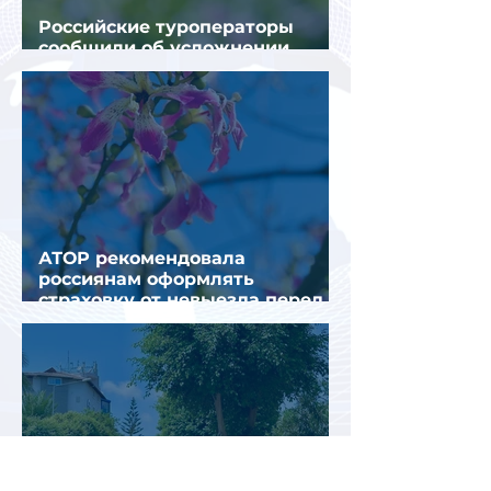
Российские туроператоры
сообщили об усложнении
получения виз в Грецию
АТОР рекомендовала
россиянам оформлять
страховку от невыезда перед
поездкой в Грецию