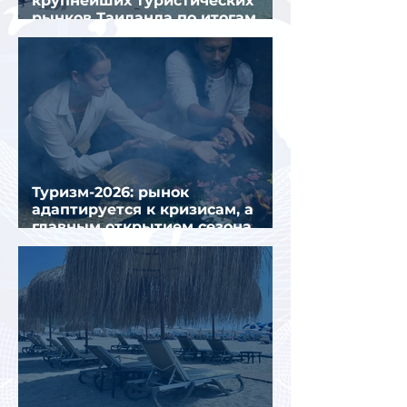
крупнейших туристических
рынков Таиланда по итогам
семи месяцев 2026 года
Туризм-2026: рынок
адаптируется к кризисам, а
главным открытием сезона
стал Вьетнам