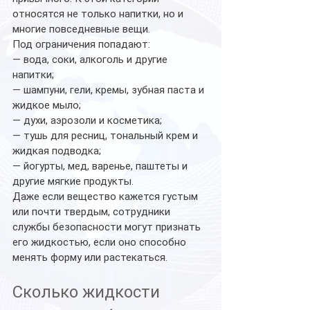
относятся не только напитки, но и 
многие повседневные вещи.
Под ограничения попадают:
— вода, соки, алкоголь и другие 
напитки;
— шампуни, гели, кремы, зубная паста и 
жидкое мыло;
— духи, аэрозоли и косметика;
— тушь для ресниц, тональный крем и 
жидкая подводка;
— йогурты, мед, варенье, паштеты и 
другие мягкие продукты.
Даже если вещество кажется густым 
или почти твердым, сотрудники 
службы безопасности могут признать 
его жидкостью, если оно способно 
менять форму или растекаться.
Сколько жидкости 