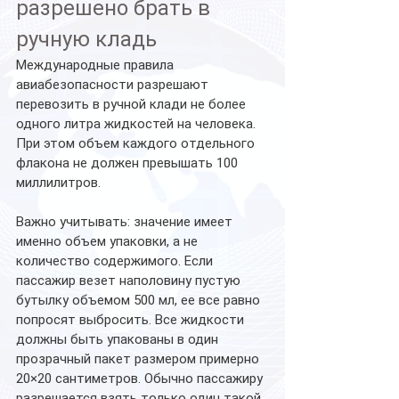
разрешено брать в 
ручную кладь
Международные правила 
авиабезопасности разрешают 
перевозить в ручной клади не более 
одного литра жидкостей на человека. 
При этом объем каждого отдельного 
флакона не должен превышать 100 
миллилитров.
Важно учитывать: значение имеет 
именно объем упаковки, а не 
количество содержимого. Если 
пассажир везет наполовину пустую 
бутылку объемом 500 мл, ее все равно 
попросят выбросить. Все жидкости 
должны быть упакованы в один 
прозрачный пакет размером примерно 
20×20 сантиметров. Обычно пассажиру 
разрешается взять только один такой 