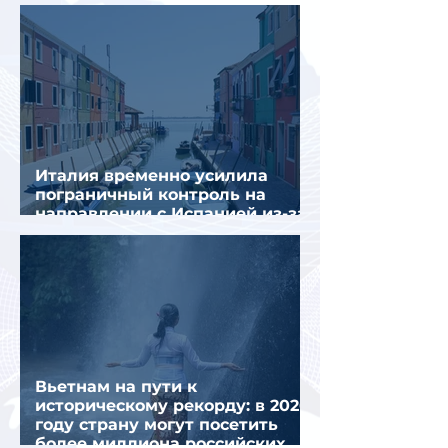
Италия временно усилила
пограничный контроль на
направлении с Испанией из-за
миграционного кризиса
Вьетнам на пути к
историческому рекорду: в 2026
году страну могут посетить
более миллиона российских