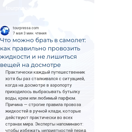
tourpressa.com
tourpressa.com
7 мая
3 мин. чтения
Что можно брать в самолет:
как правильно провозить
жидкости и не лишиться
вещей на досмотре
Практически каждый путешественник 
хотя бы раз сталкивался с ситуацией, 
когда на досмотре в аэропорту 
приходилось выбрасывать бутылку 
воды, крем или любимый парфюм. 
Причина — строгие правила провоза 
жидкостей в ручной клади, которые 
действуют практически во всех 
странах мира. Эксперты напоминают: 
чтобы избежать неприятностей перед 