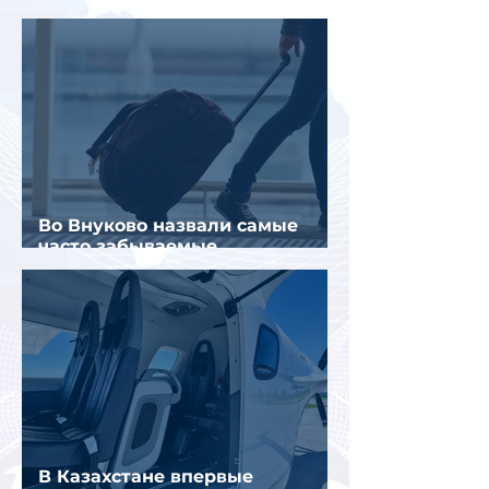
туристов
Во Внуково назвали самые
часто забываемые
пассажирами вещи
В Казахстане впервые