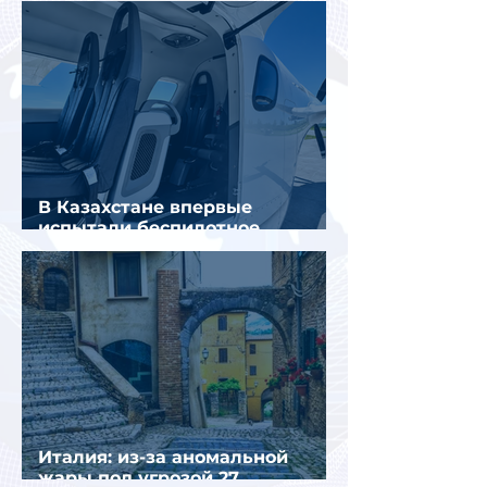
В Казахстане впервые
испытали беспилотное
аэротакси с пассажирами
Италия: из-за аномальной
жары под угрозой 27