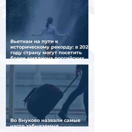
Вьетнам на пути к
историческому рекорду: в 2026
году страну могут посетить
более миллиона российских
туристов
Во Внуково назвали самые
часто забываемые
пассажирами вещи