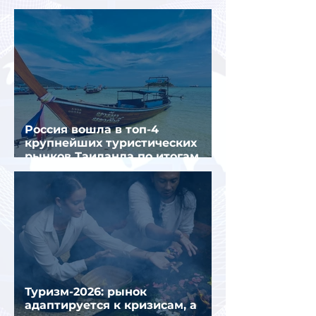
крупнейших городов
Россия вошла в топ-4
крупнейших туристических
рынков Таиланда по итогам
семи месяцев 2026 года
Туризм-2026: рынок
адаптируется к кризисам, а