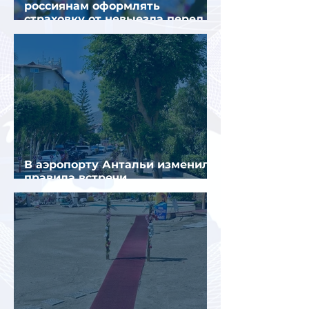
россиянам оформлять
страховку от невыезда перед
поездкой в Грецию
В аэропорту Антальи изменили
правила встречи
организованных туристов