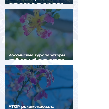
последствия сокращения
турпотока из России
Российские туроператоры
сообщили об усложнении
получения виз в Грецию
АТОР рекомендовала