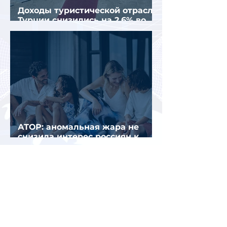
Доходы туристической отрасли
Турции снизились на 2,6% во
втором квартале 2026 года
АТОР: аномальная жара не
снизила интерес россиян к
летнему отдыху в Европе