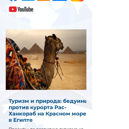
Туризм и природа: бедуины
против курорта Рас-
Ханкораб на Красном море
в Египте