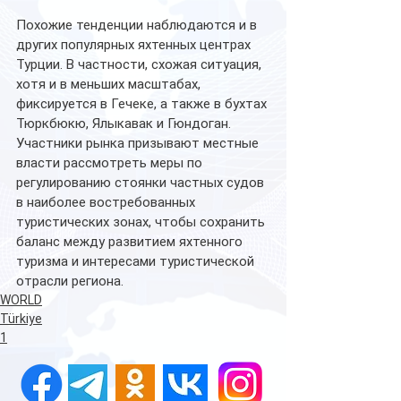
Похожие тенденции наблюдаются и в 
других популярных яхтенных центрах 
Турции. В частности, схожая ситуация, 
хотя и в меньших масштабах, 
фиксируется в Гечеке, а также в бухтах 
Тюркбюкю, Ялыкавак и Гюндоган.
Участники рынка призывают местные 
власти рассмотреть меры по 
регулированию стоянки частных судов 
в наиболее востребованных 
туристических зонах, чтобы сохранить 
баланс между развитием яхтенного 
туризма и интересами туристической 
отрасли региона.
WORLD
Türkiye
1