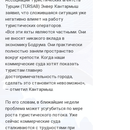
Ассоциации туристических агентств 
Турции (TÜRSAB) Энвер Кантармыш 
заявил, что сложившаяся ситуация уже 
негативно влияет на работу 
туристических операторов.
«Все эти яхты являются частными. Они 
не вносят никакого вклада в 
экономику Бодрума. Они практически 
полностью заняли пространство 
вокруг крепости. Когда наши 
коммерческие суда хотят показать 
туристам главную 
достопримечательность города, 
сделать это становится невозможно», 
— отметил Кантармыш.
По его словам, в ближайшие недели 
проблема может усугубиться по мере 
роста туристического потока. Уже 
сейчас коммерческие суда 
сталкиваются с трудностями при 