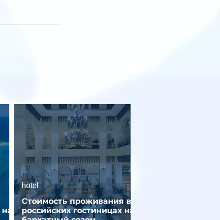
hotel
Стоимость проживания в
 на
российских гостиницах на
бархатный сезон