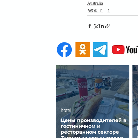
Australia
WORLD
1
hotel
Цены производителей в
гостиничном и
ресторанном секторе
Турции за год выросли