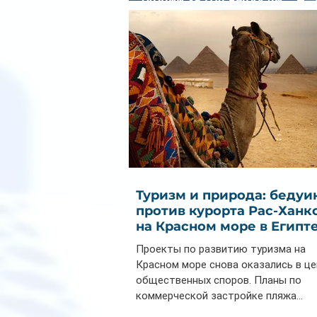
почти на 32%
Туризм и природа: бедуи
против курорта Рас-Ханк
на Красном море в Египт
Проекты по развитию туризма на
Красном море снова оказались в ц
общественных споров. Планы по
коммерческой застройке пляжа...