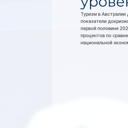
урове
Туризм в Австралии
показатели докризис
первой половине 20
процентов по сравне
национальной эконо