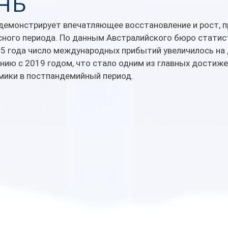
нь
 демонстрирует впечатляющее восстановление и рост, п
ного периода. По данным Австралийского бюро статисти
25 года число международных прибытий увеличилось на 
нию с 2019 годом, что стало одним из главных достиже
мики в постпандемийный период.