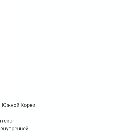
, Южной Кореи 
атско-
внутренней 