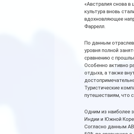
«Австралия снова в 
культура вновь стал
вдохновляющее напра
Фаррелл.
По данным отраслевы
уровня полной занят
сравнению с прошлы
Особенно активно ра
отдыха, а также вн
достопримечательно
Туристические комп
путешествиям, что с
Одним из наиболее з
Индии и Южной Коре
Согласно данным ABS