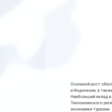
Основной рост обесп
и Индонезии, а такж
Наибольший вклад в 
Тихоокеанского рег
экономики туризма.