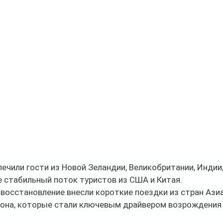
ечили гости из Новой Зеландии, Великобритании, Индии
е стабильный поток туристов из США и Китая.
восстановление внесли короткие поездки из стран Ази
иона, которые стали ключевым драйвером возрождения 