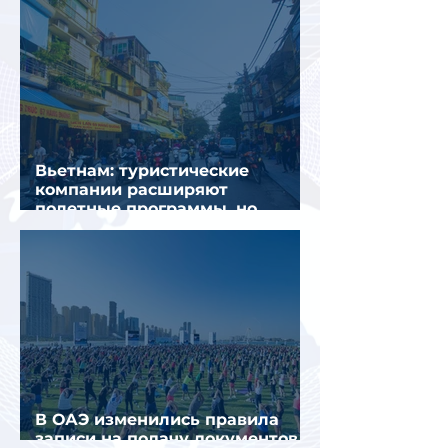
Вьетнам: туристические
компании расширяют
полетные программы, но
избегают прежних ошибок
В ОАЭ изменились правила
записи на подачу документов