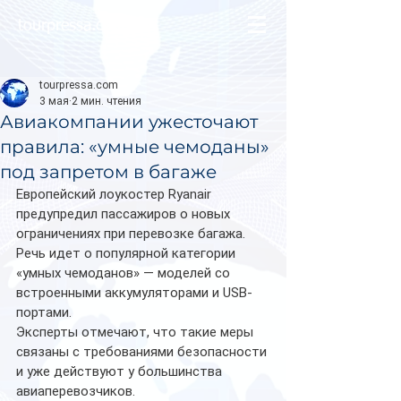
tourpressa.com
tourpressa.com
3 мая
2 мин. чтения
Авиакомпании ужесточают
правила: «умные чемоданы»
под запретом в багаже
Европейский лоукостер Ryanair 
предупредил пассажиров о новых 
ограничениях при перевозке багажа. 
Речь идет о популярной категории 
«умных чемоданов» — моделей со 
встроенными аккумуляторами и USB-
портами.
Эксперты отмечают, что такие меры 
связаны с требованиями безопасности 
и уже действуют у большинства 
авиаперевозчиков.