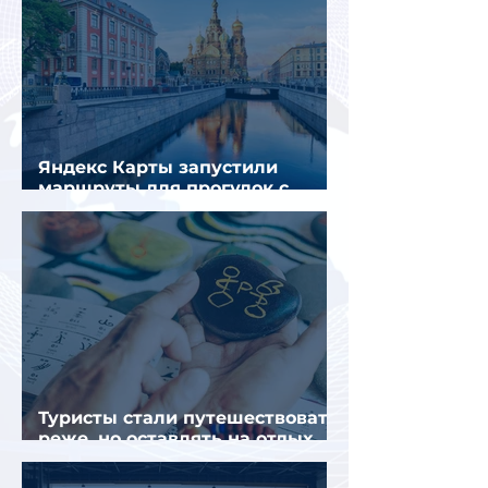
Яндекс Карты запустили
маршруты для прогулок с
описанием и аудиогидом
Туристы стали путешествовать
реже, но оставлять на отдых
почти на 40% больше