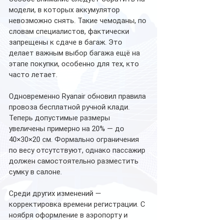
модели, в которых аккумулятор 
невозможно снять. Такие чемоданы, по 
словам специалистов, фактически 
запрещены к сдаче в багаж. Это 
делает важным выбор багажа ещё на 
этапе покупки, особенно для тех, кто 
часто летает.
Одновременно Ryanair обновил правила 
провоза бесплатной ручной клади. 
Теперь допустимые размеры 
увеличены примерно на 20% — до 
40×30×20 см. Формально ограничения 
по весу отсутствуют, однако пассажир 
должен самостоятельно разместить 
сумку в салоне.
Среди других изменений — 
корректировка времени регистрации. С 
ноября оформление в аэропорту и 