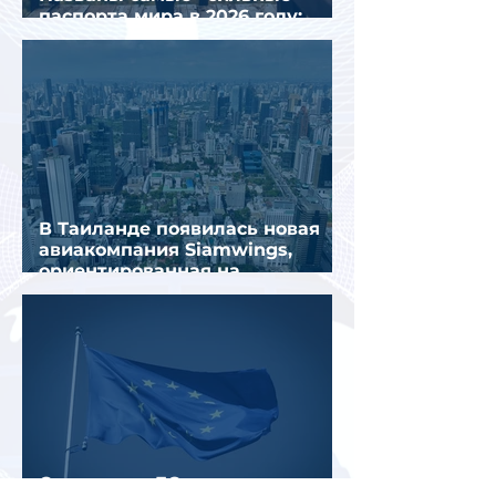
паспорта мира в 2026 году:
Сингапур сохранил лидерство.
В Таиланде появилась новая
авиакомпания Siamwings,
ориентированная на
российских туристов
Семь стран ЕС попросили