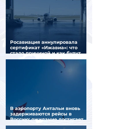
Росавиация аннулировала
сертификат «Ижавиа»: что
стало причиной и как будут
перевозить пассажиров
В аэропорту Антальи вновь
задерживаются рейсы в
Россию: ожидание достигает
почти 10 часов