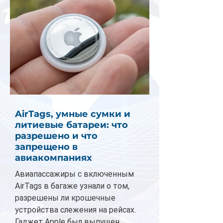
AirTags, умные сумки и
литиевые батареи: что
разрешено и что
запрещено в
авиакомпаниях
Авиапассажиры с включенным
AirTags в багаже узнали о том,
разрешены ли крошечные
устройства слежения на рейсах.
Гаджет Apple был выпущен...