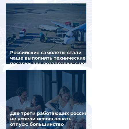
для визы в Испанию
Российские самолеты стали
чаще выполнять технические
посадки для дозаправки: с чем
это связано
Две трети работающих россиян
не успели использовать
отпуск: большинство