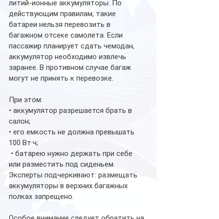
литий-ионные аккумуляторы. По 
действующим правилам, такие 
батареи нельзя перевозить в 
багажном отсеке самолета. Если 
пассажир планирует сдать чемодан, 
аккумулятор необходимо извлечь 
заранее. В противном случае багаж 
могут не принять к перевозке.
При этом:
• аккумулятор разрешается брать в 
салон;
• его емкость не должна превышать 
100 Вт·ч;
 • батарею нужно держать при себе 
или разместить под сиденьем.
Эксперты подчеркивают: размещать 
аккумуляторы в верхних багажных 
полках запрещено.
Особое внимание следует обратить на 