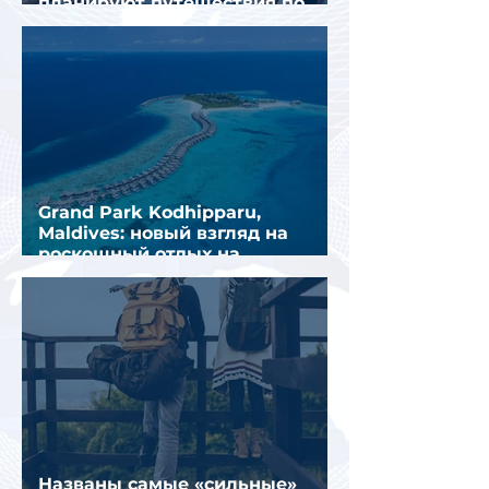
планируют путешествия по
стране
Grand Park Kodhipparu,
Maldives: новый взгляд на
роскошный отдых на
Мальдивах
Названы самые «сильные»