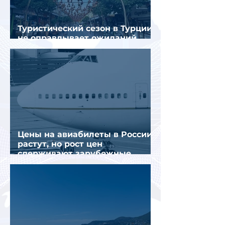
Туристический сезон в Турции
не оправдывает ожиданий
отрасли
Цены на авиабилеты в России
растут, но рост цен
сдерживают зарубежные
конкуренты