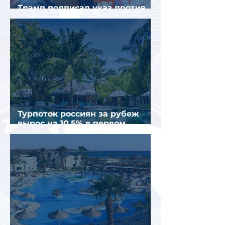
Трамп подписал указ против
«родильного туризма» в США
Турпоток россиян за рубеж
вырос на 10,5% в первом
полугодии 2026 года