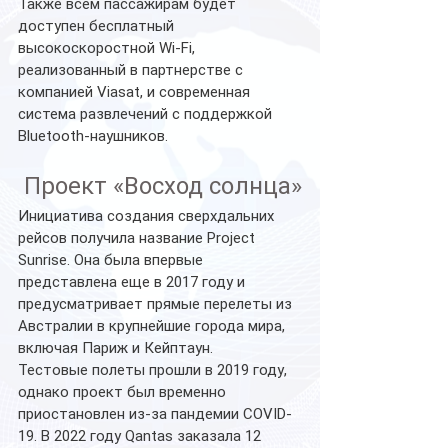
Также всем пассажирам будет 
доступен бесплатный 
высокоскоростной Wi-Fi, 
реализованный в партнерстве с 
компанией Viasat, и современная 
система развлечений с поддержкой 
Bluetooth-наушников.
 Проект «Восход солнца»
Инициатива создания сверхдальних 
рейсов получила название Project 
Sunrise. Она была впервые 
представлена еще в 2017 году и 
предусматривает прямые перелеты из 
Австралии в крупнейшие города мира, 
включая Париж и Кейптаун.
Тестовые полеты прошли в 2019 году, 
однако проект был временно 
приостановлен из-за пандемии COVID-
19. В 2022 году Qantas заказала 12 