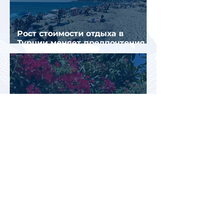
Рост стоимости отдыха в
Турции меняет предпочтения
туристов
Перед Кипром вновь возникла
угроза прекращения
паромного сообщения с
Грецией