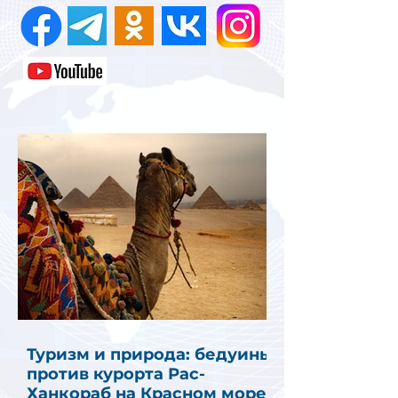
Туризм и природа: бедуины
против курорта Рас-
Ханкораб на Красном море