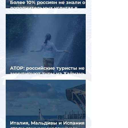
Более 10% россиян не знали о
дополнительных услугах в
отелях
АТОР: российские туристы не
аннулируют туры на Хайнань
из-за тайфуна «Дельфин»
Италия, Мальдивы и Испания