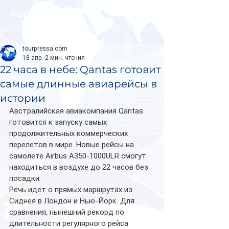
tourpressa.com
tourpressa.com
18 апр.
2 мин. чтения
22 часа в небе: Qantas готовит
самые длинные авиарейсы в
истории
Австралийская авиакомпания Qantas 
готовится к запуску самых 
продолжительных коммерческих 
перелетов в мире. Новые рейсы на 
самолете Airbus A350-1000ULR смогут 
находиться в воздухе до 22 часов без 
посадки.
Речь идет о прямых маршрутах из 
Сиднея в Лондон и Нью-Йорк. Для 
сравнения, нынешний рекорд по 
длительности регулярного рейса 