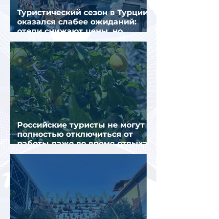
Туристический сезон в Турции
оказался слабее ожиданий:
отели снижают цены, но
загрузка остается низкой
Российские туристы не могут
полностью отключиться от
работы даже во время отдыха
в Турции