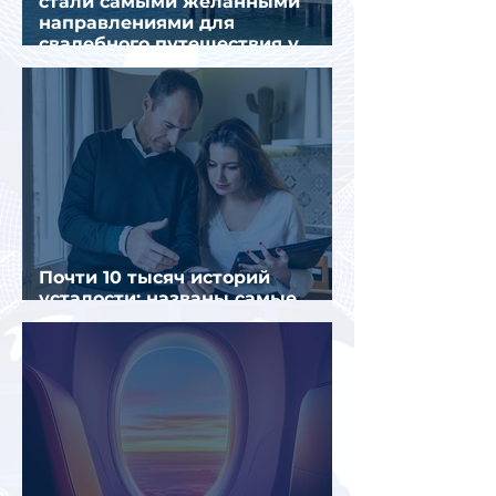
стали самыми желанными
направлениями для
свадебного путешествия у
россиян
Почти 10 тысяч историй
усталости: названы самые
уставшие россияне