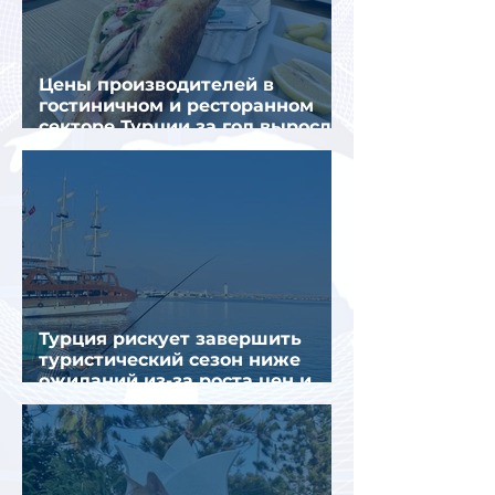
Цены производителей в
гостиничном и ресторанном
секторе Турции за год выросли
почти на 32%
Турция рискует завершить
туристический сезон ниже
ожиданий из-за роста цен и
снижения спроса