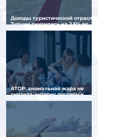
Доходы туристической отрасли
Турции снизились на 2,6% во
втором квартале 2026 года
АТОР: аномальная жара не
снизила интерес россиян к
летнему отдыху в Европе