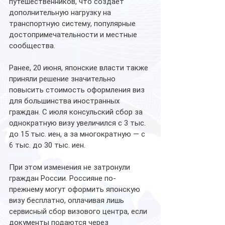
путешественников, что создает 
дополнительную нагрузку на 
транспортную систему, популярные 
достопримечательности и местные 
сообщества.
Ранее, 20 июня, японские власти также 
приняли решение значительно 
повысить стоимость оформления виз 
для большинства иностранных 
граждан. С июля консульский сбор за 
однократную визу увеличился с 3 тыс. 
до 15 тыс. иен, а за многократную — с 
6 тыс. до 30 тыс. иен.
При этом изменения не затронули 
граждан России. Россияне по-
прежнему могут оформить японскую 
визу бесплатно, оплачивая лишь 
сервисный сбор визового центра, если 
документы подаются через 