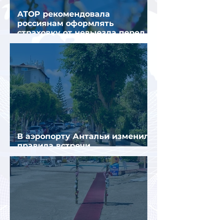
АТОР рекомендовала
россиянам оформлять
страховку от невыезда перед
поездкой в Грецию
В аэропорту Антальи изменили
правила встречи
организованных туристов