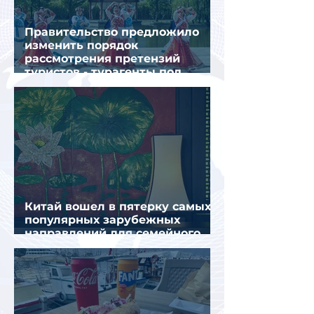
Правительство предложило
изменить порядок
рассмотрения претензий
туристов - турагенты под
ударом!
Китай вошел в пятерку самых
популярных зарубежных
направлений для семейного
отдыха летом