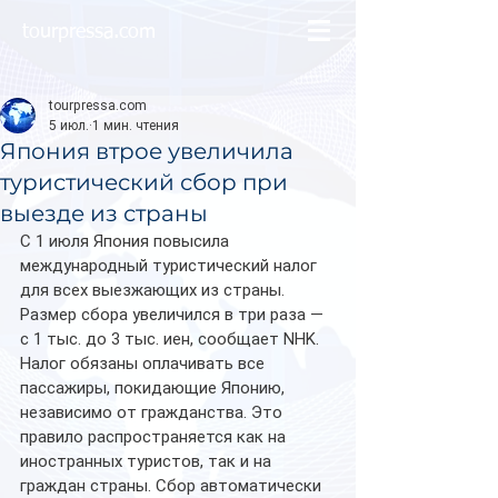
tourpressa.com
tourpressa.com
5 июл.
1 мин. чтения
Япония втрое увеличила
туристический сбор при
выезде из страны
С 1 июля Япония повысила 
международный туристический налог 
для всех выезжающих из страны. 
Размер сбора увеличился в три раза — 
с 1 тыс. до 3 тыс. иен, сообщает NHK. 
Налог обязаны оплачивать все 
пассажиры, покидающие Японию, 
независимо от гражданства. Это 
правило распространяется как на 
иностранных туристов, так и на 
граждан страны. Сбор автоматически 