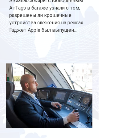
Авиапассажиры с включенным
AirTags в багаже узнали о том,
разрешены ли крошечные
устройства слежения на рейсах.
Гаджет Apple был выпущен...