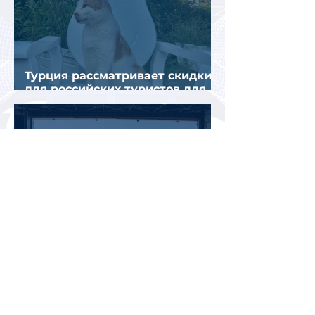
Турция рассматривает скидки
для российских туристов для
поддержки спроса
Россияне могут отправиться
прямыми рейсами в 34 страны