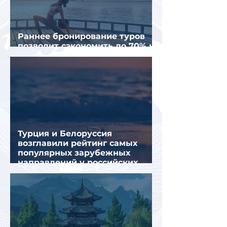
Раннее бронирование туров
позволит сэкономить до 70% на
летнем отдыхе — АТОР
Турция и Белоруссия
возглавили рейтинг самых
популярных зарубежных
направлений у российских
туристов летом