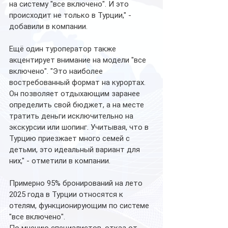
на систему "все включено". И это 
происходит не только в Турции," - 
добавили в компании.
Ещё один туроператор также 
акцентирует внимание на модели "все 
включено". "Это наиболее 
востребованный формат на курортах. 
Он позволяет отдыхающим заранее 
определить свой бюджет, а на месте 
тратить деньги исключительно на 
экскурсии или шопинг. Учитывая, что в 
Турцию приезжает много семей с 
детьми, это идеальный вариант для 
них," - отметили в компании.
Примерно 95% бронирований на лето 
2025 года в Турции относятся к 
отелям, функционирующим по системе 
"все включено".
По мнению специалистов, отказ от 