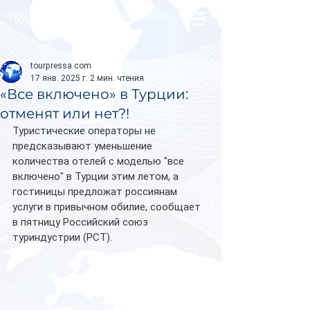
tourpressa.com
tourpressa.com
17 янв. 2025 г.
2 мин. чтения
«Все включено» в Турции:
отменят или нет?!
Туристические операторы не 
предсказывают уменьшение 
количества отелей с моделью "все 
включено" в Турции этим летом, а 
гостиницы предложат россиянам 
услуги в привычном обилие, сообщает 
в пятницу Российский союз 
туриндустрии (РСТ). 