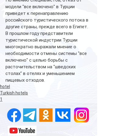
модели "все включено" в Турции 
приведет к перенаправлению 
российского туристического потока в 
другие страны, прежде всего в Египет.
В прошлом году представители 
туристической индустрии Турции 
многократно выражали мнение о 
необходимости отмены системы "все 
включено" с целью борьбы с 
расточительством на "шведских 
столах" в отелях и уменьшением 
пищевых отходов.
hotel
Turkish hotels
1