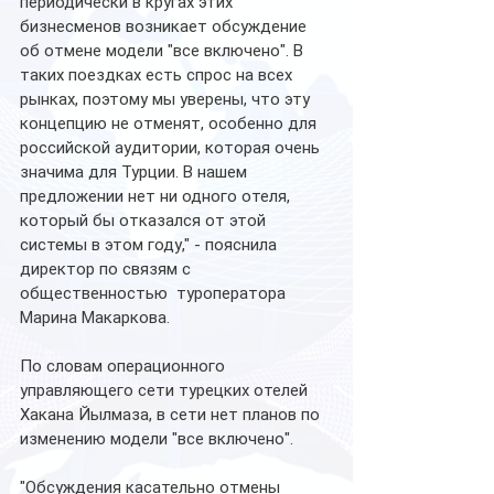
периодически в кругах этих 
бизнесменов возникает обсуждение 
об отмене модели "все включено". В 
таких поездках есть спрос на всех 
рынках, поэтому мы уверены, что эту 
концепцию не отменят, особенно для 
российской аудитории, которая очень 
значима для Турции. В нашем 
предложении нет ни одного отеля, 
который бы отказался от этой 
системы в этом году," - пояснила 
директор по связям с 
общественностью  туроператора 
Марина Макаркова.
По словам операционного 
управляющего сети турецких отелей 
Хакана Йылмаза, в сети нет планов по 
изменению модели "все включено".
"Обсуждения касательно отмены 