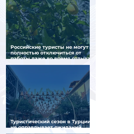
Российские туристы не могут
полностью отключиться от
работы даже во время отдыха
в Турции
Туристический сезон в Турции
не оправдывает ожиданий
отрасли