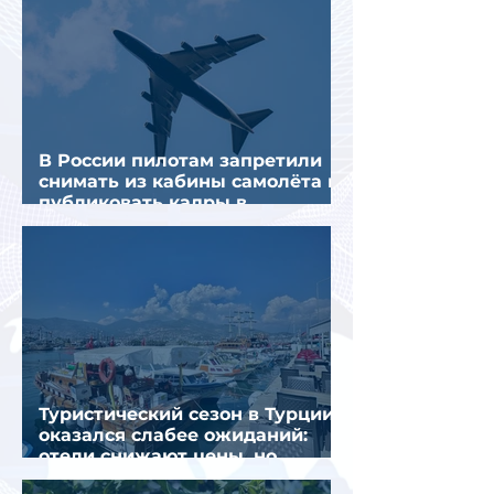
В России пилотам запретили
снимать из кабины самолёта и
публиковать кадры в
интернете
Туристический сезон в Турции
оказался слабее ожиданий:
отели снижают цены, но
загрузка остается низкой