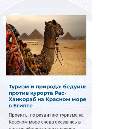
Туризм и природа: бедуины
против курорта Рас-
Ханкораб на Красном море
в Египте
Проекты по развитию туризма на
Красном море снова оказались в
центре общественных споров.