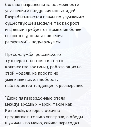
больше направлены на возможности 
улучшения и внедрения новых идей. 
Разрабатываются планы по улучшению 
существующей модели, так как рост 
инфляции требует от компаний более 
высокого уровня управления 
ресурсами," - подчеркнул он.
Пресс-служба  российского 
туроператора отметила, что 
количество гостиниц, работающих на 
этой модели, не просто не 
уменьшается, а, наоборот, 
наблюдается тенденция к расширению.
"Даже пятизвездочные отели 
международных марок, такие как 
Kempinski, которые обычно 
предлагают только завтраки, а обеды 
и ужины - по меню, сейчас переходят 