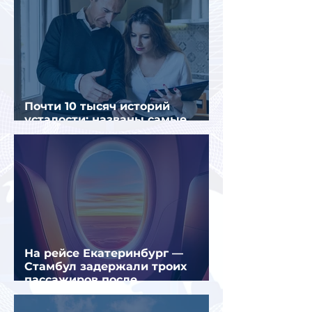
Почти 10 тысяч историй
усталости: названы самые
уставшие россияне
На рейсе Екатеринбург —
Стамбул задержали троих
пассажиров после
предполагаемой серии краж