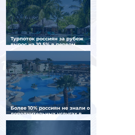
Турпоток россиян за рубеж
вырос на 10,5% в первом
полугодии 2026 года
Более 10% россиян не знали о
дополнительных услугах в
отелях