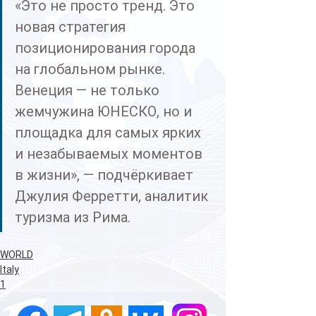
«Это не просто тренд. Это 
новая стратегия 
позиционирования города 
на глобальном рынке. 
Венеция — не только 
жемчужина ЮНЕСКО, но и 
площадка для самых ярких 
и незабываемых моментов 
в жизни», — подчёркивает 
Джулия Ферретти, аналитик 
туризма из Рима.
WORLD
Italy
1