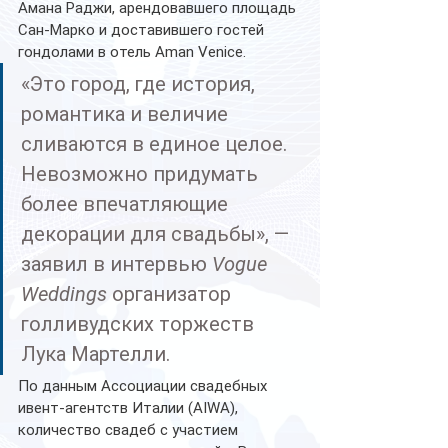
Амана Раджи, арендовавшего площадь 
Сан-Марко и доставившего гостей 
гондолами в отель Aman Venice.
«Это город, где история, 
романтика и величие 
сливаются в единое целое. 
Невозможно придумать 
более впечатляющие 
декорации для свадьбы», — 
заявил в интервью 
Vogue 
Weddings
 организатор 
голливудских торжеств 
Лука Мартелли.
По данным Ассоциации свадебных 
ивент-агентств Италии (AIWA), 
количество свадеб с участием 