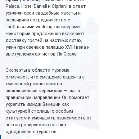
Palace, Hotel Danieli и Cipriani, в ответ 
усилили свои свадебные пакеты и 
расширили сотрудничество с 
глобальными wedding-планнерами. 
Некоторые предложения включают 
доставку гостей на частных яхтах, 
ужин при свечах в палаццо XVIII века и 
выступления артистов Ла Скала.
Эксперты в области туризма 
отмечают, что смещение акцента с 
«массовой романтики» на 
эксклюзивные церемонии — шаг в 
правильном направлении. Он помогает 
укрепить имидж Венеции как 
культурной столицы с особым 
статусом и уменьшить зависимость от 
неконтролируемого потока 
однодневных туристов.