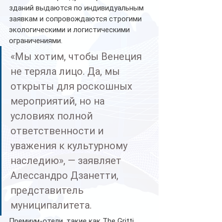
зданий выдаются по индивидуальным 
заявкам и сопровождаются строгими 
экологическими и логистическими 
ограничениями.
«Мы хотим, чтобы Венеция 
не теряла лицо. Да, мы 
открыты для роскошных 
мероприятий, но на 
условиях полной 
ответственности и 
уважения к культурному 
наследию», — заявляет 
Алессандро Дзанетти, 
представитель 
муниципалитета.
Премиум-отели, такие как The Gritti 