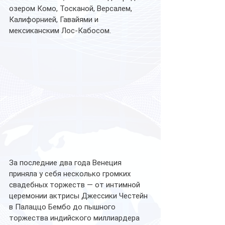
озером Комо, Тосканой, Версалем, 
Калифорнией, Гавайями и 
мексиканским Лос-Кабосом.
За последние два года Венеция 
приняла у себя несколько громких 
свадебных торжеств — от интимной 
церемонии актрисы Джессики Честейн 
в Палаццо Бембо до пышного 
торжества индийского миллиардера 