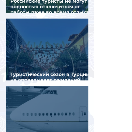
Российские туристы не могут
полностью отключиться от
работы даже во время отдыха
в Турции
Туристический сезон в Турции
не оправдывает ожиданий
отрасли