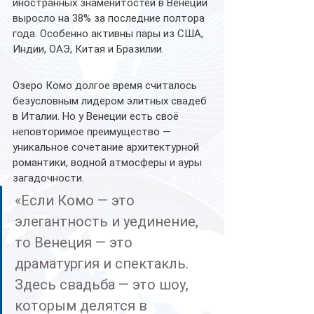
иностранных знаменитостей в Венеции 
выросло на 38% за последние полтора 
года. Особенно активны пары из США, 
Индии, ОАЭ, Китая и Бразилии.
Озеро Комо долгое время считалось 
безусловным лидером элитных свадеб 
в Италии. Но у Венеции есть своё 
неповторимое преимущество — 
уникальное сочетание архитектурной 
романтики, водной атмосферы и ауры 
загадочности.
«Если Комо — это 
элегантность и уединение, 
то Венеция — это 
драматургия и спектакль. 
Здесь свадьба — это шоу, 
которым делятся в 