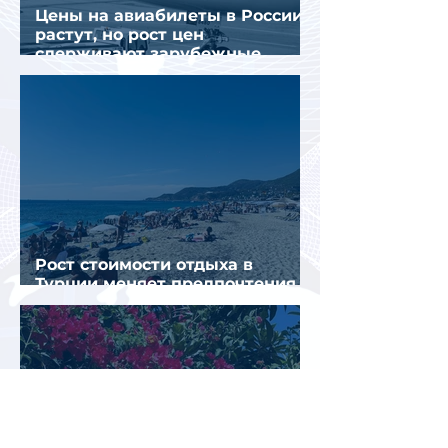
Цены на авиабилеты в России
растут, но рост цен
сдерживают зарубежные
конкуренты
Рост стоимости отдыха в
Турции меняет предпочтения
туристов