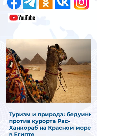
Туризм и природа: бедуины
против курорта Рас-
Ханкораб на Красном море
в Египте