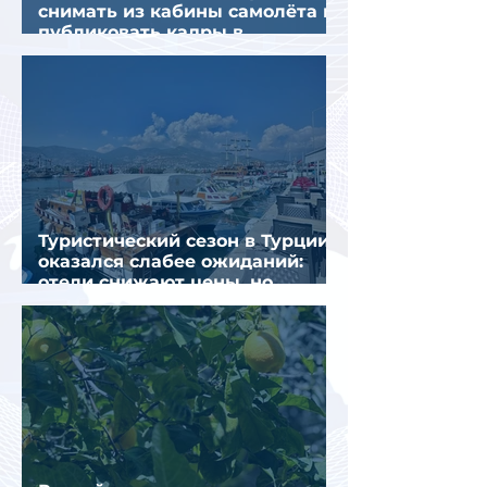
снимать из кабины самолёта и
публиковать кадры в
интернете
Туристический сезон в Турции
оказался слабее ожиданий:
отели снижают цены, но
загрузка остается низкой