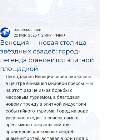
tourpressa.com
tourpressa.com
22 июн. 2025 г.
2 мин. чтения
Венеция — новая столица
звёздных свадеб: город-
легенда становится элитной
площадкой
Легендарная Венеция снова оказалась 
в центре внимания мировой прессы — и 
на этот раз не из-за борьбы с 
массовым туризмом, а благодаря 
новому тренду в элитной индустрии 
событийного туризма. Город на воде 
уверенно входит в список самых 
престижных направлений для 
проведения роскошных свадеб 
знаменитостей, вставая в один ряд с 