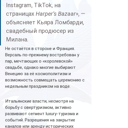
Instagram, TikTok, на 
страницах 
Harper’s Bazaar
», — 
объясняет Кьяра Ломбарди, 
свадебный продюсер из 
Милана.
Не остаётся в стороне и Франция. 
Версаль по-прежнему востребован у 
пар, мечтающих о «королевской» 
свадьбе, однако многие выбирают 
Венецию за её космополитизм и 
возможность совмещать церемонию с 
недельным праздником на воде.
Итальянские власти, несмотря на 
борьбу с овертуризмом, активно 
развивают сегмент luxury-туризма и 
событий. Разрешения на закрытие 
каналов или аренду исторических 