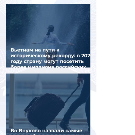
миграционного кризиса
Вьетнам на пути к
историческому рекорду: в 2026
году страну могут посетить
более миллиона российских
туристов
Во Внуково назвали самые