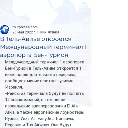
tourpressa.com
tourpressa.com
26 мая 2022 г.
1 мин. чтения
В Тель-Авиве откроется
Международный терминал 1
аэропорта Бен-Гурион
Международный терминал 1 аэропорта 
Бен-Гурион в Тель-Авиве откроется 1 
июня после длительного перерыва, 
сообщает министерство туризма 
Израиля.
«Рейсы из терминала будут выполнять 
12 авиакомпаний, в том числе 
израильские авиаперевозчики El Al и 
Arkia, а также европейские лоукостеры 
Ryanair, Wizz Air, EasyJet, Transavia, 
Pegasus и Tus Airways. Они будут 