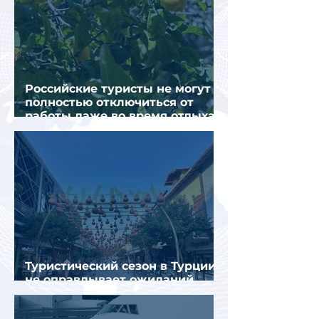
Российские туристы не могут
полностью отключиться от
работы даже во время отдыха
в Турции
Туристический сезон в Турции
не оправдывает ожиданий
отрасли