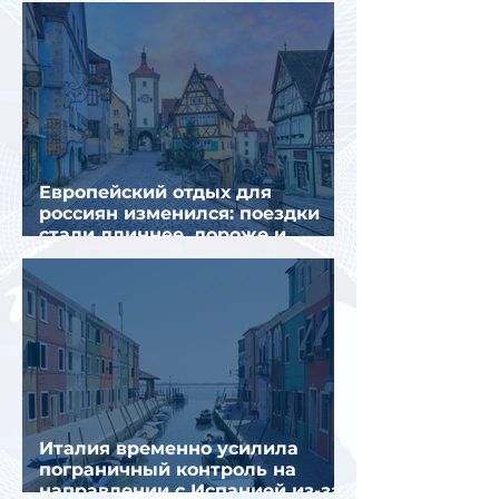
Европейский отдых для
россиян изменился: поездки
стали длиннее, дороже и
сложнее
Италия временно усилила
пограничный контроль на
направлении с Испанией из-за