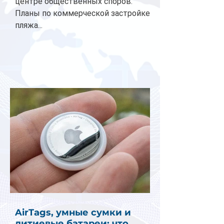
центре общественных споров.
Планы по коммерческой застройке
пляжа...
AirTags, умные сумки и
литиевые батареи: что