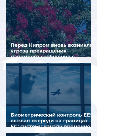
Перед Кипром вновь возникла
угроза прекращения
паромного сообщения с
Грецией
Биометрический контроль EES
вызвал очереди на границах
ЕС: систему начали временно
отключать