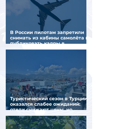
В России пилотам запретили
снимать из кабины самолёта и
публиковать кадры в
интернете
Туристический сезон в Турции
оказался слабее ожиданий:
отели снижают цены, но
загрузка остается низкой