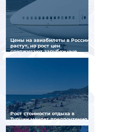
Цены на авиабилеты в России
растут, но рост цен
сдерживают зарубежные
конкуренты
Рост стоимости отдыха в
Турции меняет предпочтения
туристов