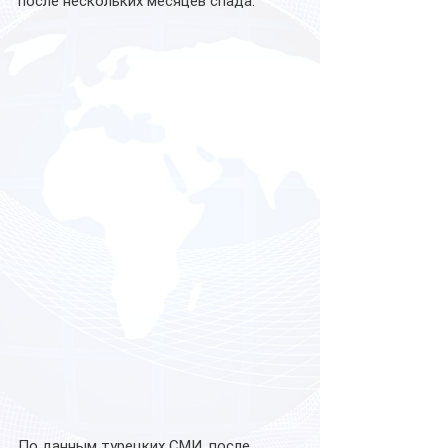
после нескольких месяцев спада.
По данным турецких СМИ, после 