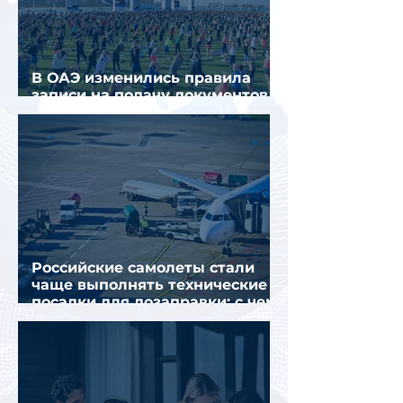
В ОАЭ изменились правила
записи на подачу документов
для визы в Испанию
Российские самолеты стали
чаще выполнять технические
посадки для дозаправки: с чем
это связано