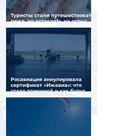
Туристы стали путешествовать
реже, но оставлять на отдых
почти на 40% больше
Росавиация аннулировала
сертификат «Ижавиа»: что
стало причиной и как будут
перевозить пассажиров