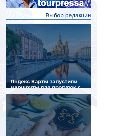
позволят пассажирам закрыть свою
полку во время сна или отдыха,
Выбор редакции
создав ощуще
Яндекс Карты запустили
маршруты для прогулок с
описанием и аудиогидом