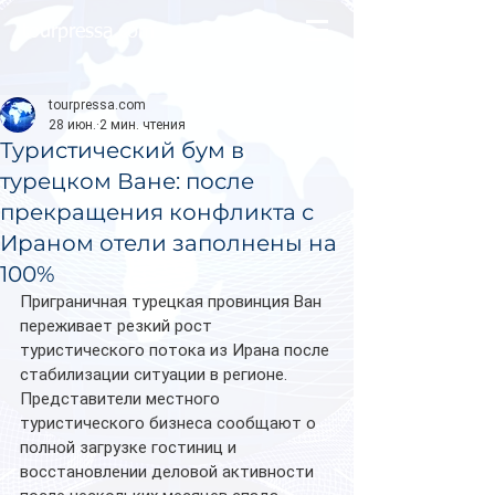
tourpressa.com
tourpressa.com
28 июн.
2 мин. чтения
Туристический бум в
турецком Ване: после
прекращения конфликта с
Ираном отели заполнены на
100%
Приграничная турецкая провинция Ван 
переживает резкий рост 
туристического потока из Ирана после 
стабилизации ситуации в регионе. 
Представители местного 
туристического бизнеса сообщают о 
полной загрузке гостиниц и 
восстановлении деловой активности 