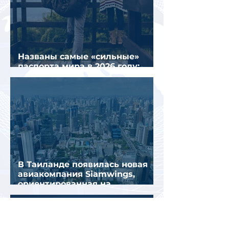
Названы самые «сильные»
паспорта мира в 2026 году:
Сингапур сохранил лидерство.
В Таиланде появилась новая
авиакомпания Siamwings,
ориентированная на
российских туристов