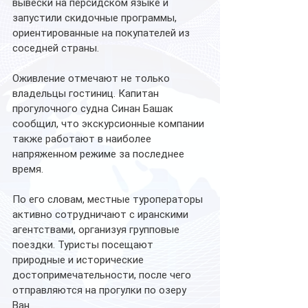
вывески на персидском языке и 
запустили скидочные программы, 
ориентированные на покупателей из 
соседней страны.
Оживление отмечают не только 
владельцы гостиниц. Капитан 
прогулочного судна Синан Башак 
сообщил, что экскурсионные компании 
также работают в наиболее 
напряженном режиме за последнее 
время.
По его словам, местные туроператоры 
активно сотрудничают с иранскими 
агентствами, организуя групповые 
поездки. Туристы посещают 
природные и исторические 
достопримечательности, после чего 
отправляются на прогулки по озеру 
Ван.