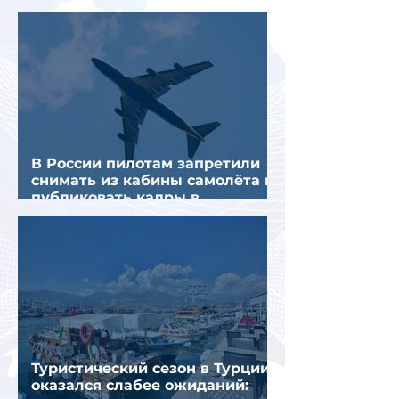
предполагаемой серии краж
В России пилотам запретили
снимать из кабины самолёта и
публиковать кадры в
интернете
Туристический сезон в Турции
оказался слабее ожиданий: