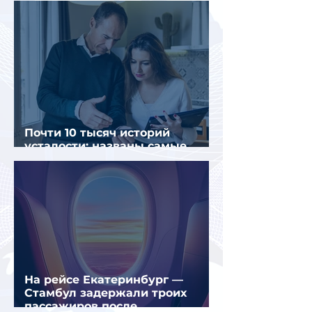
Почти 10 тысяч историй
усталости: названы самые
уставшие россияне
На рейсе Екатеринбург —
Стамбул задержали троих
пассажиров после