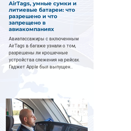
AirTags, умные сумки и
литиевые батареи: что
разрешено и что
запрещено в
авиакомпаниях
Авиапассажиры с включенным
AirTags в багаже узнали о том,
разрешены ли крошечные
устройства слежения на рейсах.
Гаджет Apple был выпущен...