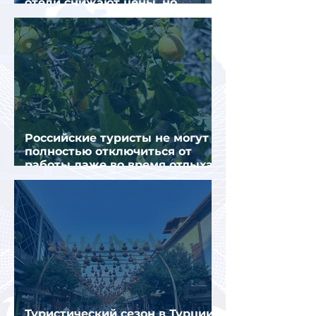
отели снижают цены, но
загрузка остается низкой
Российские туристы не могут
полностью отключиться от
работы даже во время отдыха
в Турции
Туристический сезон в Турции