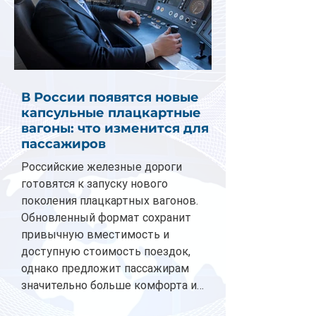
В России появятся новые
капсульные плацкартные
вагоны: что изменится для
пассажиров
Российские железные дороги
готовятся к запуску нового
поколения плацкартных вагонов.
Обновленный формат сохранит
привычную вместимость и
доступную стоимость поездок,
однако предложит пассажирам
значительно больше комфорта и
личного пространства. Серийное