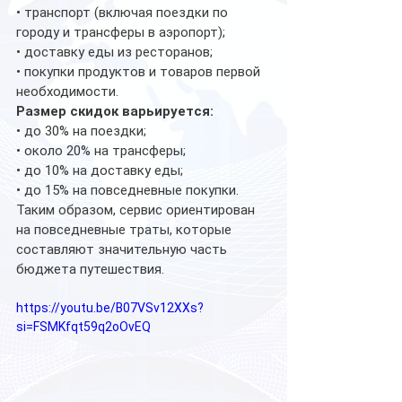
• транспорт (включая поездки по 
городу и трансферы в аэропорт);
• доставку еды из ресторанов;
• покупки продуктов и товаров первой 
необходимости.
Размер скидок варьируется:
• до 30% на поездки;
• около 20% на трансферы;
• до 10% на доставку еды;
• до 15% на повседневные покупки.
Таким образом, сервис ориентирован 
на повседневные траты, которые 
составляют значительную часть 
бюджета путешествия.
https://youtu.be/B07VSv12XXs?
si=FSMKfqt59q2oOvEQ