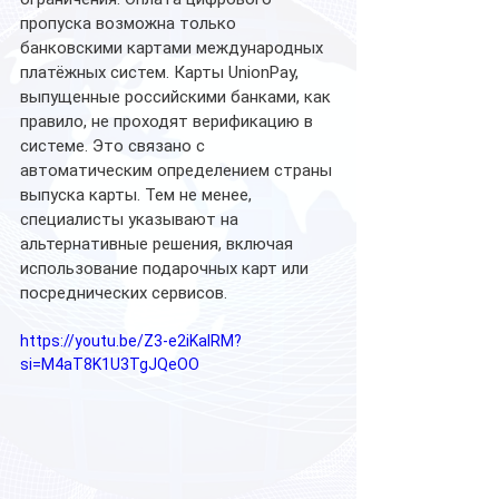
пропуска возможна только 
банковскими картами международных 
платёжных систем. Карты UnionPay, 
выпущенные российскими банками, как 
правило, не проходят верификацию в 
системе. Это связано с 
автоматическим определением страны 
выпуска карты. Тем не менее, 
специалисты указывают на 
альтернативные решения, включая 
использование подарочных карт или 
посреднических сервисов.
https://youtu.be/Z3-e2iKalRM?
si=M4aT8K1U3TgJQeOO