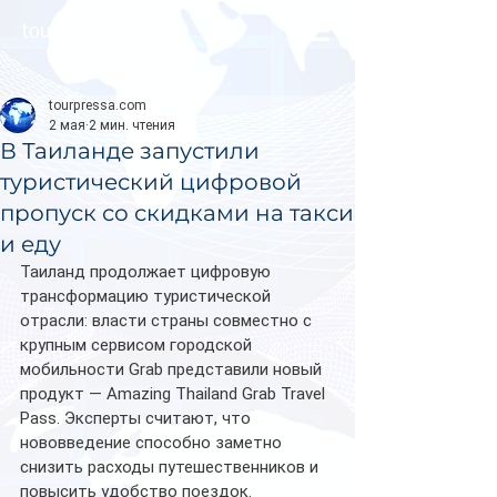
tourpressa.com
tourpressa.com
2 мая
2 мин. чтения
В Таиланде запустили
туристический цифровой
пропуск со скидками на такси
и еду
Таиланд продолжает цифровую 
трансформацию туристической 
отрасли: власти страны совместно с 
крупным сервисом городской 
мобильности Grab представили новый 
продукт — Amazing Thailand Grab Travel 
Pass. Эксперты считают, что 
нововведение способно заметно 
снизить расходы путешественников и 
повысить удобство поездок.