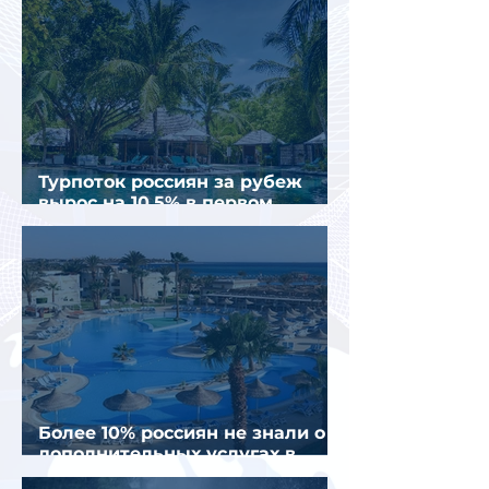
Турпоток россиян за рубеж
вырос на 10,5% в первом
полугодии 2026 года
Более 10% россиян не знали о
дополнительных услугах в
отелях