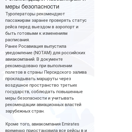
меры безопасности
Туроператоры рекомендуют 
пассажирам заранее проверять статус 
рейса перед выездом в аэропорт и 
быть готовыми к изменениям 
расписания.
Ранее Росавиация выпустила 
уведомление (NOTAM) для российских 
авиакомпаний. В документе 
рекомендовано при выполнении 
полетов в страны Персидского залива 
прокладывать маршруты через 
воздушное пространство третьих 
государств, соблюдать повышенные 
меры безопасности и учитывать 
рекомендации авиационных властей 
зарубежных стран.
Кроме того, авиакомпания Emirates 
временно приостановила все рейсы в и 