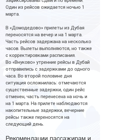
зафиксированы сдвиги по времени. 
Один из рейсов ожидается ночью 1 
марта.
В «Домодедово» прилеты из Дубая 
переносятся на вечер и на 1 марта. 
Часть рейсов задержана на несколько 
часов. Вылеты выполняются, но также 
с корректировками расписания.
Во «Внуково» утренние рейсы в Дубай 
отправились с задержками до одного 
часа. Во второй половине дня 
ситуация осложнилась: отмечаются 
существенные задержки, один рейс 
отменен, часть перенесена на ночь и 
на 1 марта. На прилете наблюдаются 
накопительные задержки, вечерние 
рейсы также переносятся на 
следующий день.
Рекомендации пассажирам и 