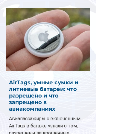
AirTags, умные сумки и
литиевые батареи: что
разрешено и что
запрещено в
авиакомпаниях
Авиапассажиры с включенным
AirTags в багаже узнали о том,
разрешены ли крошечные