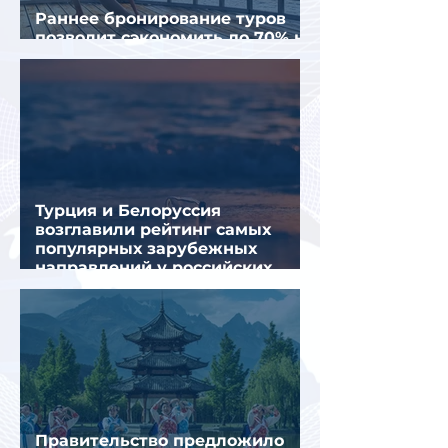
Раннее бронирование туров
позволит сэкономить до 70% на
летнем отдыхе — АТОР
Турция и Белоруссия
возглавили рейтинг самых
популярных зарубежных
направлений у российских
туристов летом
Правительство предложило