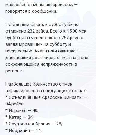
массовые отмены авиарейсов», — 
говорится в сообщении.
По данным Cirium, в субботу было 
отменено 232 рейса. Всего к 15:00 мск 
субботы отменено около 267 рейсов, 
запланированных на субботу и 
воскресенье. Аналитики ожидают 
дальнейший рост числа отмен на фоне 
сохраняющейся напряженности в 
регионе.
Наибольшее количество отмен 
зафиксировано в следующих странах:
* Объединённые Арабские Эмираты — 
94 рейса;
* Израиль — 40;
* Катар — 34;
* Саудовская Аравия — 28;
* Иордания — 14;