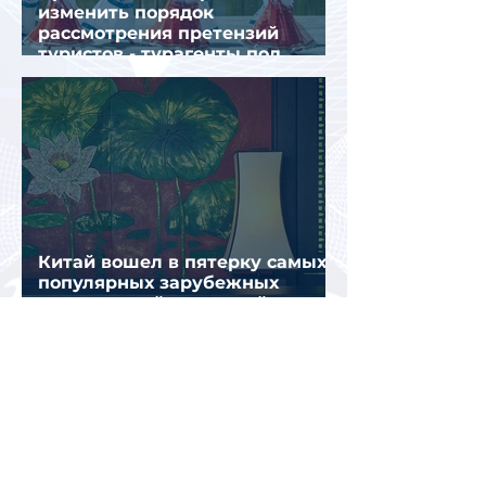
изменить порядок
рассмотрения претензий
туристов - турагенты под
ударом!
Китай вошел в пятерку самых
популярных зарубежных
направлений для семейного
отдыха летом