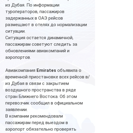
из Дубая. По информации 
туроператоров, пассажиров 
задержанных в ОАЭ рейсов 
размещают в отелях до нормализации 
ситуации.
Ситуация остается динамичной, 
пассажирам советуют следить за 
обновлениями авиакомпаний и 
аэропортов.
Авиакомпания 
Emirates
 объявила о 
временной приостановке всех рейсов в/
из Дубая в связи с закрытием 
воздушного пространства в ряде 
стран Ближнего Востока. Об этом 
перевозчик сообщил в официальном 
заявлении.
В компании рекомендовали 
пассажирам перед выездом в 
аэропорт обязательно проверять 