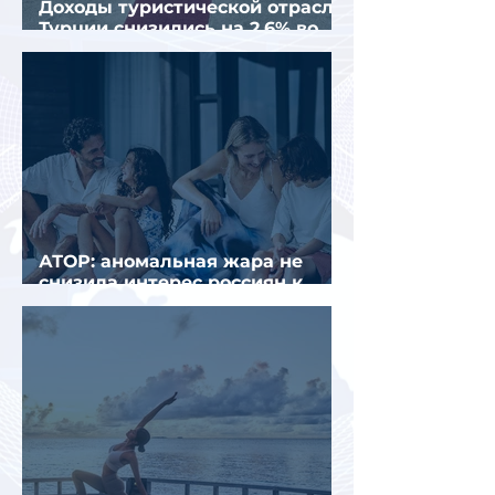
Доходы туристической отрасли
Турции снизились на 2,6% во
втором квартале 2026 года
АТОР: аномальная жара не
снизила интерес россиян к
летнему отдыху в Европе