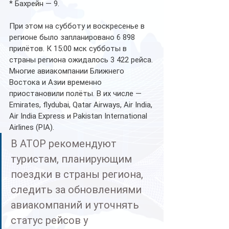
* Бахрейн — 9.
При этом на субботу и воскресенье в 
регионе было запланировано 6 898 
прилётов. К 15:00 мск субботы в 
страны региона ожидалось 3 422 рейса.
Многие авиакомпании Ближнего 
Востока и Азии временно 
приостановили полёты. В их числе — 
Emirates, flydubai, Qatar Airways, Air India, 
Air India Express и Pakistan International 
Airlines (PIA).
В АТОР рекомендуют 
туристам, планирующим 
поездки в страны региона, 
следить за обновлениями 
авиакомпаний и уточнять 
статус рейсов у 