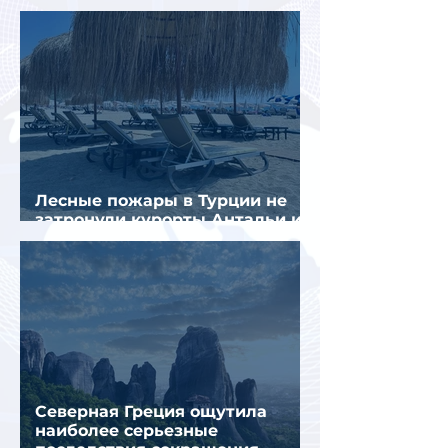
Лесные пожары в Турции не
затронули курорты Антальи и
Муглы
Северная Греция ощутила
наиболее серьезные