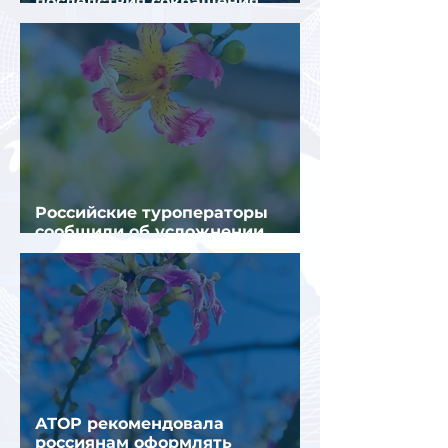
последствия сокращения
турпотока из России
Российские туроператоры
сообщили об усложнении
получения виз в Грецию
АТОР рекомендовала
россиянам оформлять