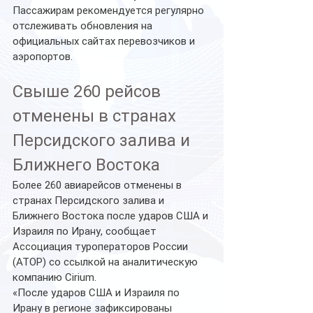
Пассажирам рекомендуется регулярно 
отслеживать обновления на 
официальных сайтах перевозчиков и 
аэропортов.
Свыше 260 рейсов 
отменены в странах 
Персидского залива и 
Ближнего Востока
Более 260 авиарейсов отменены в 
странах Персидского залива и 
Ближнего Востока после ударов США и 
Израиля по Ирану, сообщает 
Ассоциация туроператоров России 
(АТОР) со ссылкой на аналитическую 
компанию Cirium.
«После ударов США и Израиля по 
Ирану в регионе зафиксированы 