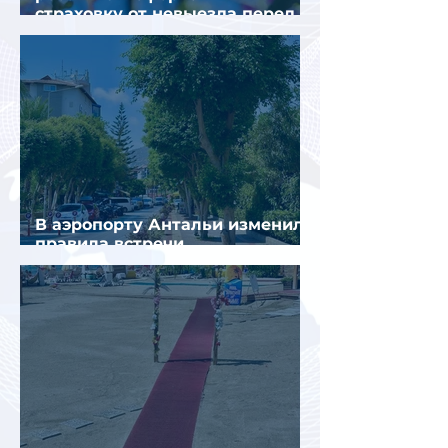
страховку от невыезда перед
поездкой в Грецию
В аэропорту Антальи изменили
правила встречи
организованных туристов