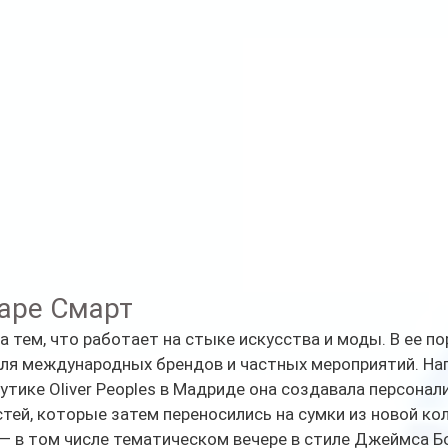
аре Смарт
 тем, что работает на стыке искусства и моды. В ее по
ля международных брендов и частных мероприятий. Нап
утике Oliver Peoples в Мадриде она создавала персонал
тей, которые затем переносились на сумки из новой кол
— в том числе тематическом вечере в стиле Джеймса Бо