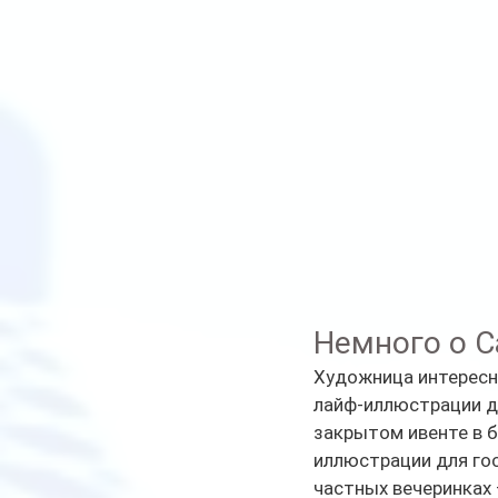
Немного о С
Художница интересна
лайф-иллюстрации д
закрытом ивенте в б
иллюстрации для гос
частных вечеринках 