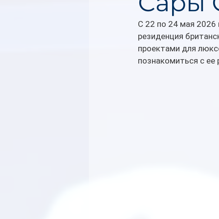
Сары 
С 22 по 24 мая 2026 
резиденция британс
проектами для люксо
познакомиться с ее 