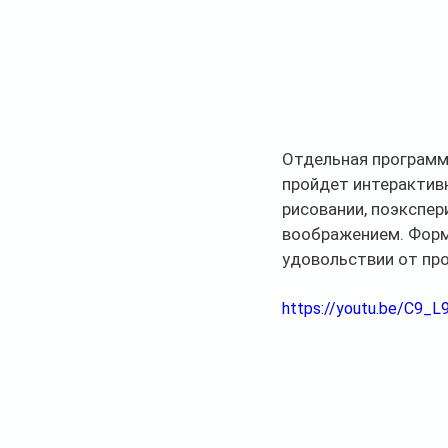
Отдельная программа
пройдет интерактивн
рисовании, поэкспер
воображением. Форма
удовольствии от про
https://youtu.be/C9_