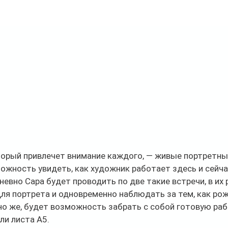
орый привлечет внимание каждого, — живые портретные
жность увидеть, как художник работает здесь и сейча
невно Сара будет проводить по две такие встречи, в их 
ля портрета и одновременно наблюдать за тем, как ро
о же, будет возможность забрать с собой готовую раб
и листа A5. 