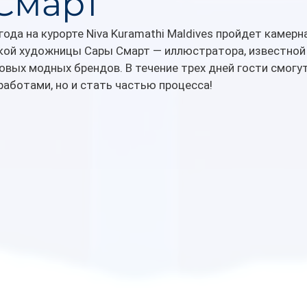
Смарт
года на курорте Niva Kuramathi Maldives пройдет камерн
кой художницы Сары Смарт — иллюстратора, известно
вых модных брендов. В течение трех дней гости смогут
работами, но и стать частью процесса!