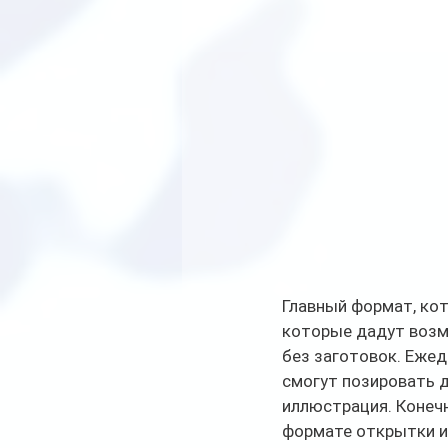
Главный формат, кот
которые дадут возмо
без заготовок. Ежед
смогут позировать д
иллюстрация. Конечн
формате открытки ил