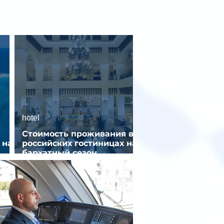
hotel
Стоимость проживания в
 на
российских гостиницах на
бархатный сезон
снизилась на 9%