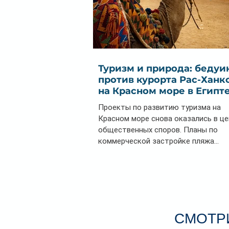
Туризм и природа: бедуи
против курорта Рас-Ханк
на Красном море в Египт
Проекты по развитию туризма на
Красном море снова оказались в ц
общественных споров. Планы по
коммерческой застройке пляжа...
СМОТРИ