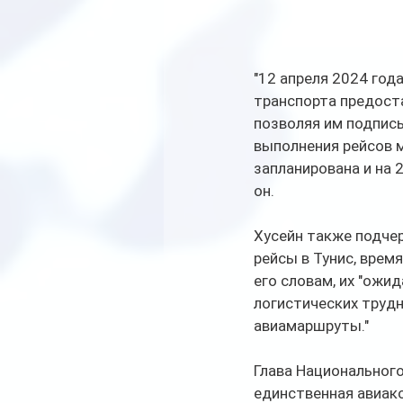
"12 апреля 2024 год
транспорта предост
позволяя им подпис
выполнения рейсов 
запланирована и на 2
он.
Хусейн также подчер
рейсы в Тунис, время
его словам, их "ожи
логистических трудн
авиамаршруты."
Глава Национального 
единственная авиак