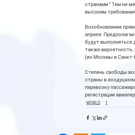
странами." Тем не м
высоким требования
Возобновление прямы
апреля. Предполагае
будут выполняться д
также вероятность, 
(из Москвы и Санкт-
Степень свободы во
страны в воздушном
перевозку пассажир
регистрации авиапер
WORLD
1