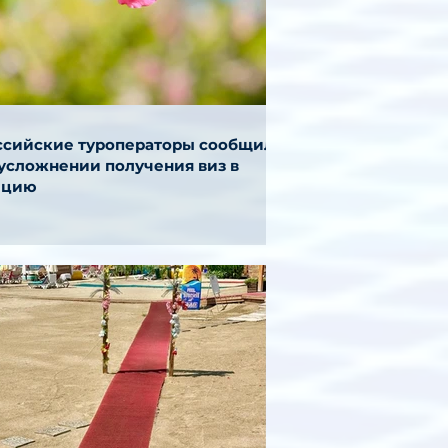
ссийские туроператоры сообщили
 усложнении получения виз в
ецию