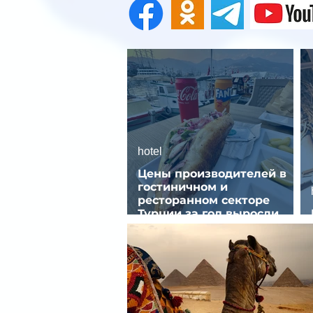
hotel
Цены производителей в
гостиничном и
ресторанном секторе
Турции за год выросли
почти на 32%