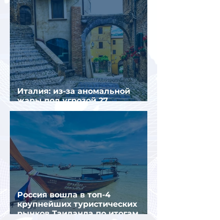
Италия: из-за аномальной
жары под угрозой 27
крупнейших городов
Россия вошла в топ-4
крупнейших туристических
рынков Таиланда по итогам