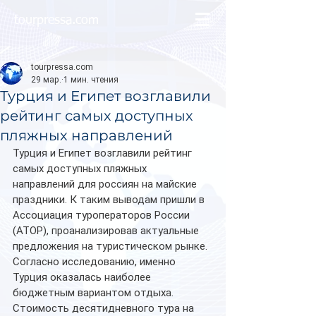
tourpressa.com
tourpressa.com
29 мар.
1 мин. чтения
Турция и Египет возглавили
рейтинг самых доступных
пляжных направлений
Турция и Египет возглавили рейтинг 
самых доступных пляжных 
направлений для россиян на майские 
праздники. К таким выводам пришли в 
Ассоциация туроператоров России 
(АТОР), проанализировав актуальные 
предложения на туристическом рынке.
Согласно исследованию, именно 
Турция оказалась наиболее 
бюджетным вариантом отдыха. 
Стоимость десятидневного тура на 