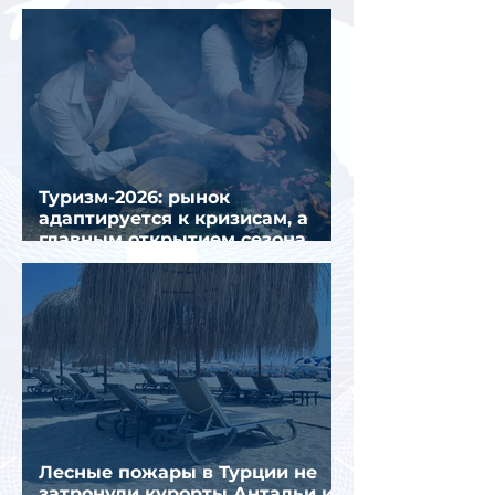
семи месяцев 2026 года
Туризм-2026: рынок
адаптируется к кризисам, а
главным открытием сезона
стал Вьетнам
Лесные пожары в Турции не
затронули курорты Антальи и