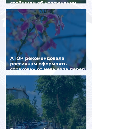
сообщили об усложнении
получения виз в Грецию
АТОР рекомендовала
россиянам оформлять
страховку от невыезда перед
поездкой в Грецию