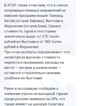
В АТОР также отметили, что в список 
популярных пляжных направлений на 
майские праздники вошли Таиланд, 
Китай (остров Хайнань), Вьетнам и 
Индонезия (остров Бали). Однако 
стоимость туров в эти страны 
значительно выше: от 275 тысяч 
рублей во Вьетнам и от 360 тысяч 
рублей в Индонезию.
При этом эксперты подчеркивают, что 
несмотря на высокую стоимость 
перелета и проживания, расходы на 
месте — питание и развлечения — 
остаются относительно низкими, 
особенно во Вьетнаме.
Ранее в ассоциации сообщали о 
снижении спроса на выездной туризм 
среди россиян примерно на 20%, что 
также влияет на ценовую политику 