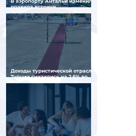
В аэропорту Антальи изменили
правила встречи
организованных туристов
Доходы туристической отрасли
Турции снизились на 2,6% во
втором квартале 2026 года