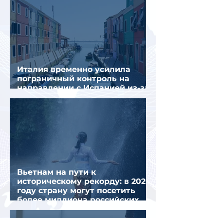
Италия временно усилила
пограничный контроль на
направлении с Испанией из-за
миграционного кризиса
Вьетнам на пути к
историческому рекорду: в 2026
году страну могут посетить
более миллиона российских
туристов