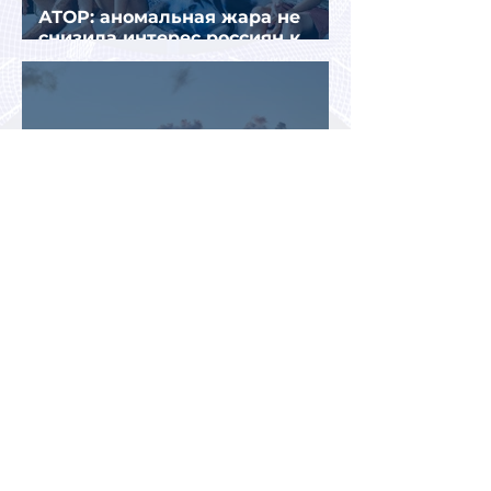
АТОР: аномальная жара не
снизила интерес россиян к
летнему отдыху в Европе
Раннее бронирование туров
позволит сэкономить до 70% на
летнем отдыхе — АТОР
Турция и Белоруссия