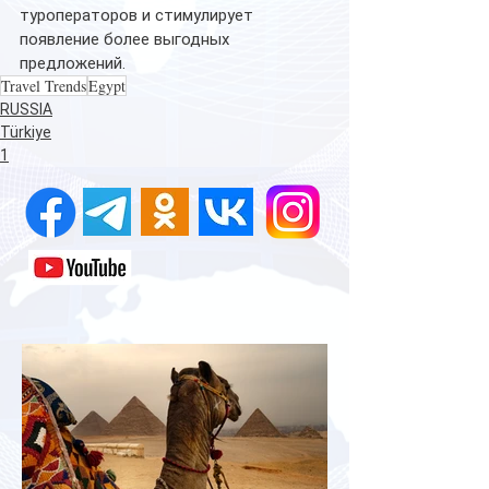
туроператоров и стимулирует 
появление более выгодных 
предложений.
Travel Trends
Egypt
RUSSIA
Türkiye
1