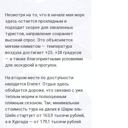
Несмотря на то, что в начале мая море 
здесь остается прохладным и 
подходит скорее для закаленных 
туристов, направление сохраняет 
высокий спрос. Это объясняется 
мягким климатом — температура 
воздуха достигает +25…+28 градусов 
— а также благоприятными условиями 
для экскурсий и прогулок.
На втором месте по доступности 
находится Египет. Отдых здесь 
обойдется дороже, что связано с уже 
теплым морем и полноценным 
пляжным сезоном. Так, минимальная 
стоимость тура на двоих в Шарм-эль-
Шейх стартует от 163,9 тысячи рублей, 
а в Хургада — от 179,1 тысячи рублей.