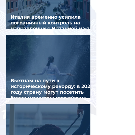
Италия временно усилила
пограничный контроль на
направлении с Испанией из-за
миграционного кризиса
Вьетнам на пути к
историческому рекорду: в 2026
году страну могут посетить
более миллиона российских
туристов