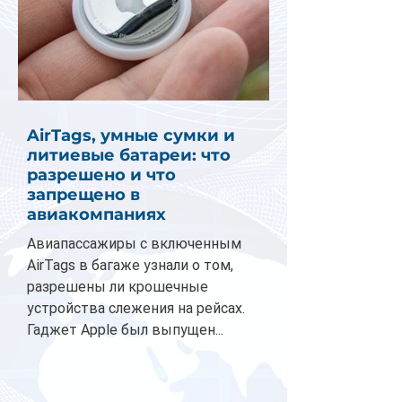
AirTags, умные сумки и
литиевые батареи: что
разрешено и что
запрещено в
авиакомпаниях
Авиапассажиры с включенным
AirTags в багаже узнали о том,
разрешены ли крошечные
устройства слежения на рейсах.
Гаджет Apple был выпущен...