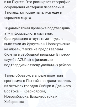
и на Пхукет. Это расширяет географию 
сокращений чартерной перевозки в 
Таиланд, которые начались еще в 
середине марта.
Журналистская проверка подтвердила 
эту информацию: в системах 
бронирования отсутствуют туры с 
вылетами из Иркутска и Новокузнецка 
на апрель, также не представлены 
билеты в свободной продаже. В пресс-
службе AZUR air официально 
подтвердили отмену указанных рейсов.
Таким образом, в апреле полетная 
программа в Паттайю сохранится лишь 
из четырех городов Сибири и Дальнего 
Востока — Красноярска, 
Новосибирска, Владивостока и 
Хабаровска.