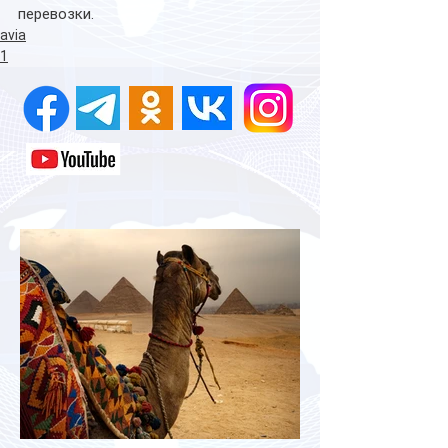
перевозки.
avia
1