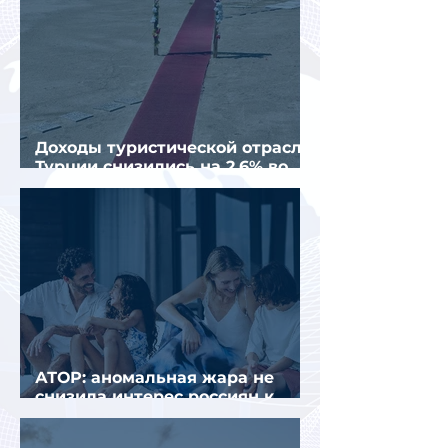
Доходы туристической отрасли
Турции снизились на 2,6% во
втором квартале 2026 года
АТОР: аномальная жара не
снизила интерес россиян к
летнему отдыху в Европе