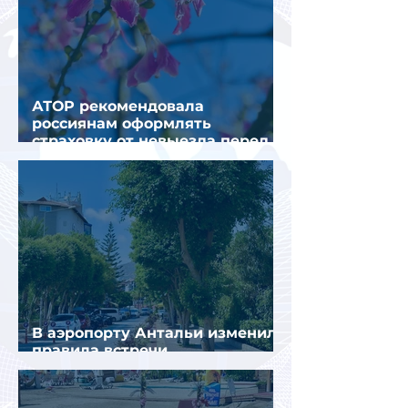
АТОР рекомендовала
россиянам оформлять
страховку от невыезда перед
поездкой в Грецию
В аэропорту Антальи изменили
правила встречи
организованных туристов