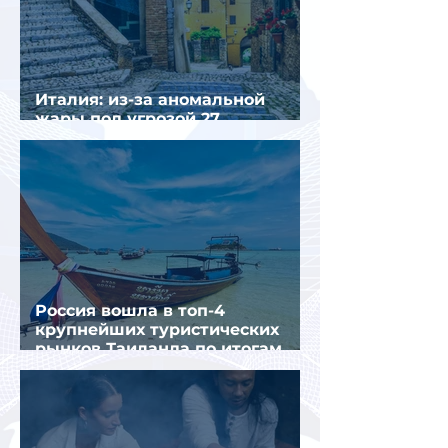
Италия: из-за аномальной
жары под угрозой 27
крупнейших городов
Россия вошла в топ-4
крупнейших туристических
рынков Таиланда по итогам
семи месяцев 2026 года