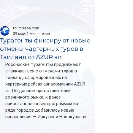
tourpressa.com
tourpressa.com
29 мар.
1 мин. чтения
Турагенты фиксируют новые
отмены чартерных туров в
Таиланд от AZUR air
Российские турагенты продолжают 
сталкиваться с отменами туров в 
Таиланд, сформированных на 
чартерных рейсах авиакомпании AZUR 
air. По данным представителей 
розничного рынка, к ранее 
приостановленным программам из 
ряда городов добавились новые 
направления — Иркутск и Новокузнецк.