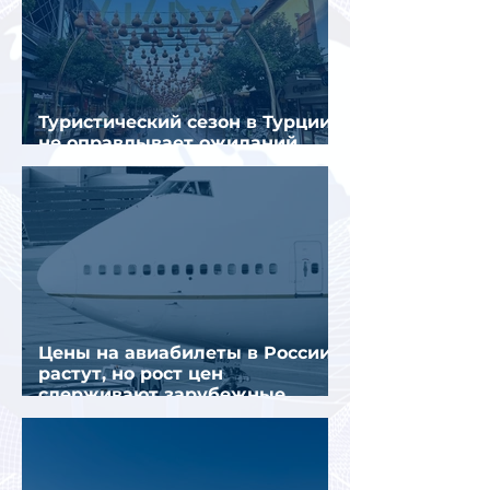
Туристический сезон в Турции
не оправдывает ожиданий
отрасли
Цены на авиабилеты в России
растут, но рост цен
сдерживают зарубежные
конкуренты