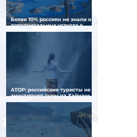
Более 10% россиян не знали о
дополнительных услугах в
отелях
АТОР: российские туристы не
аннулируют туры на Хайнань
из-за тайфуна «Дельфин»