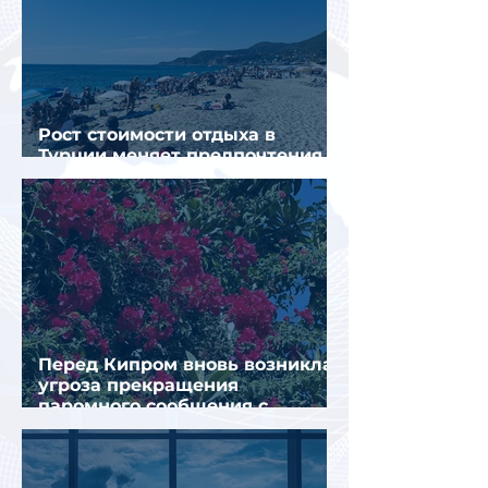
Рост стоимости отдыха в
Турции меняет предпочтения
туристов
Перед Кипром вновь возникла
угроза прекращения
паромного сообщения с
Грецией