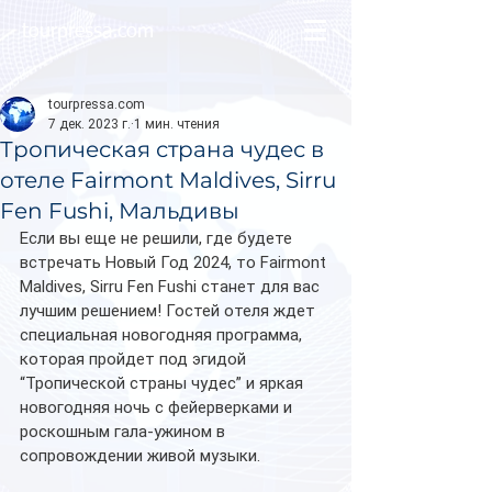
tourpressa.com
tourpressa.com
7 дек. 2023 г.
1 мин. чтения
Тропическая страна чудес в
отеле Fairmont Maldives, Sirru
Fen Fushi, Мальдивы
Если вы еще не решили, где будете 
встречать Новый Год 2024, то Fairmont 
Maldives, Sirru Fen Fushi станет для вас 
лучшим решением! Гостей отеля ждет 
специальная новогодняя программа, 
которая пройдет под эгидой 
“Тропической страны чудес” и яркая 
новогодняя ночь с фейерверками и 
роскошным гала-ужином в 
сопровождении живой музыки.