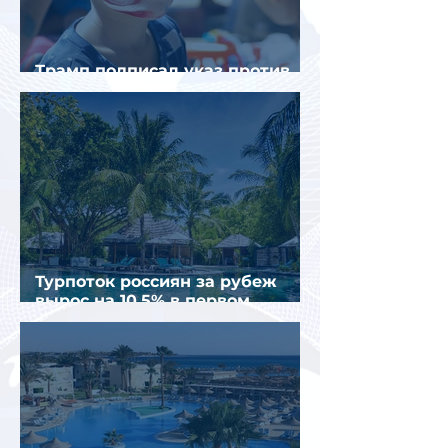
Трамп подписал указ против
«родильного туризма» в США
Турпоток россиян за рубеж
вырос на 10,5% в первом
полугодии 2026 года