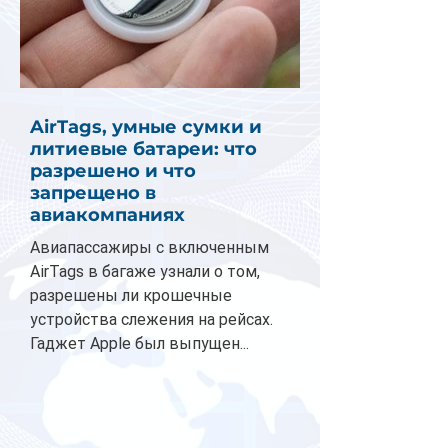
AirTags, умные сумки и
литиевые батареи: что
разрешено и что
запрещено в
авиакомпаниях
Авиапассажиры с включенным
AirTags в багаже узнали о том,
разрешены ли крошечные
устройства слежения на рейсах.
Гаджет Apple был выпущен...