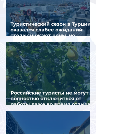
Туристический сезон в Турции
оказался слабее ожиданий:
отели снижают цены, но
загрузка остается низкой
Российские туристы не могут
полностью отключиться от
работы даже во время отдыха
в Турции