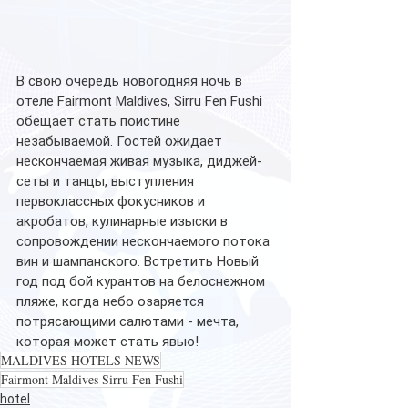
В свою очередь новогодняя ночь в 
отеле Fairmont Maldives, Sirru Fen Fushi 
обещает стать поистине 
незабываемой. Гостей ожидает 
нескончаемая живая музыка, диджей-
сеты и танцы, выступления 
первоклассных фокусников и 
акробатов, кулинарные изыски в 
сопровождении нескончаемого потока 
вин и шампанского. Встретить Новый 
год под бой курантов на белоснежном 
пляже, когда небо озаряется 
потрясающими салютами - мечта, 
которая может стать явью!
MALDIVES HOTELS NEWS
Fairmont Maldives Sirru Fen Fushi
hotel