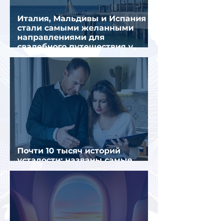
Италия, Мальдивы и Испания
стали самыми желанными
направлениями для
свадебного путешествия у
россиян
Почти 10 тысяч историй
усталости: названы самые
уставшие россияне