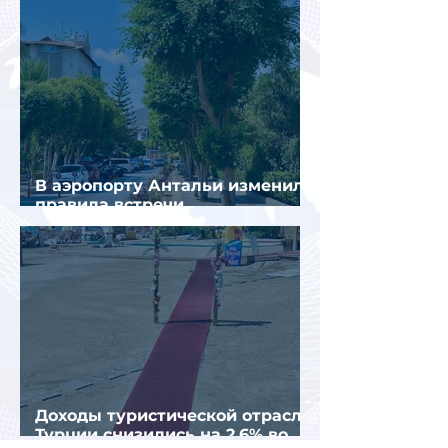
В аэропорту Антальи изменили
правила встречи
организованных туристов
Доходы туристической отрасли
Турции снизились на 2,6% во