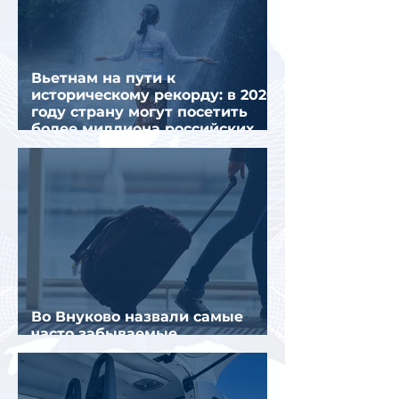
Вьетнам на пути к
историческому рекорду: в 2026
году страну могут посетить
более миллиона российских
туристов
Во Внуково назвали самые
часто забываемые
пассажирами вещи