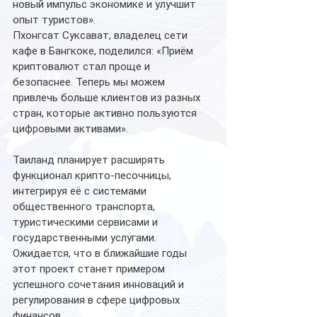
новый импульс экономике и улучшит 
опыт туристов».
Пхонгсат Суксават, владелец сети 
кафе в Бангкоке, поделился: «Приём 
криптовалют стал проще и 
безопаснее. Теперь мы можем 
привлечь больше клиентов из разных 
стран, которые активно пользуются 
цифровыми активами».
Таиланд планирует расширять 
функционал крипто-песочницы, 
интегрируя её с системами 
общественного транспорта, 
туристическими сервисами и 
государственными услугами. 
Ожидается, что в ближайшие годы 
этот проект станет примером 
успешного сочетания инноваций и 
регулирования в сфере цифровых 
финансов.