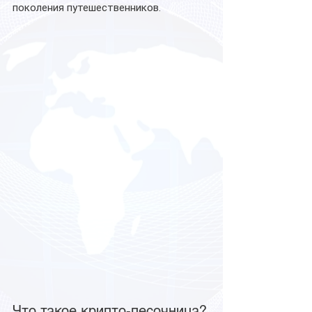
поколения путешественников.
Что такое крипто-песочница?