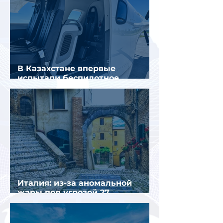
В Казахстане впервые
испытали беспилотное
аэротакси с пассажирами
Италия: из-за аномальной
жары под угрозой 27
крупнейших городов