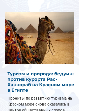
Туризм и природа: бедуины
против курорта Рас-
Ханкораб на Красном море
в Египте
Проекты по развитию туризма на
Красном море снова оказались в
центре общественных споров.