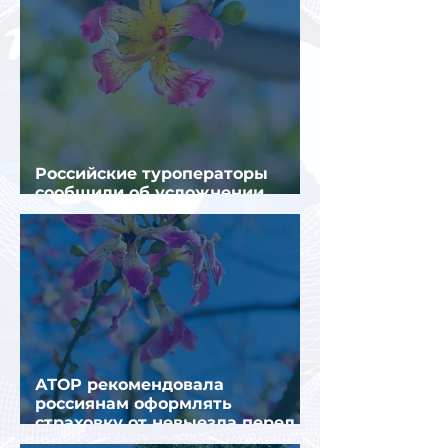
Российские туроператоры
сообщили об усложнении
получения виз в Грецию
АТОР рекомендовала
россиянам оформлять
страховку от невыезда перед
поездкой в Грецию