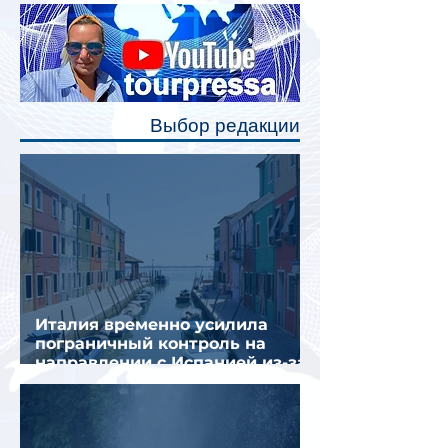
Одним из главных нововведений
станут индивидуальные шторки у
каждого спального места. Они
позволят пассажирам закрыть свою
полку во время сна или отдыха,
Выбор редакции
создав ощуще
Италия временно усилила
пограничный контроль на
направлении с Испанией из-за
миграционного кризиса