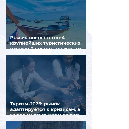
Россия вошла в топ-4
крупнейших туристических
рынков Таиланда по итогам
семи месяцев 2026 года
Туризм-2026: рынок
адаптируется к кризисам, а
главным открытием сезона
стал Вьетнам