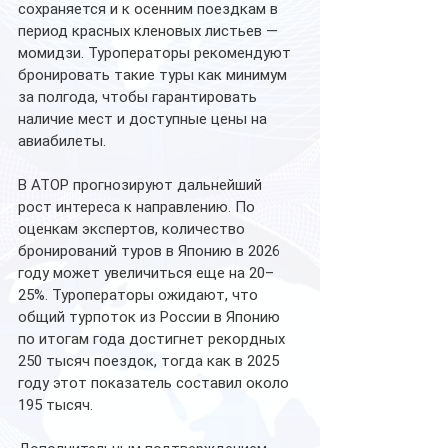
сохраняется и к осенним поездкам в 
период красных кленовых листьев — 
момидзи. Туроператоры рекомендуют 
бронировать такие туры как минимум 
за полгода, чтобы гарантировать 
наличие мест и доступные цены на 
авиабилеты.
В АТОР прогнозируют дальнейший 
рост интереса к направлению. По 
оценкам экспертов, количество 
бронирований туров в Японию в 2026 
году может увеличиться еще на 20–
25%. Туроператоры ожидают, что 
общий турпоток из России в Японию 
по итогам года достигнет рекордных 
250 тысяч поездок, тогда как в 2025 
году этот показатель составил около 
195 тысяч.