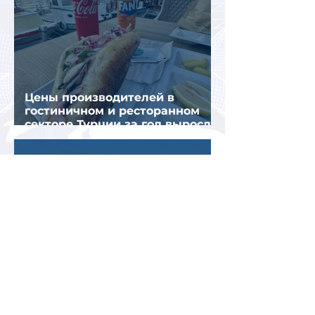
Цены производителей в
гостиничном и ресторанном
секторе Турции за год выросли
почти на 32%
Турция рискует завершить
туристический сезон ниже
ожиданий из-за роста цен и
снижения спроса