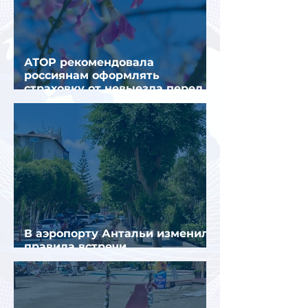
АТОР рекомендовала
россиянам оформлять
страховку от невыезда перед
поездкой в Грецию
В аэропорту Антальи изменили
правила встречи
организованных туристов