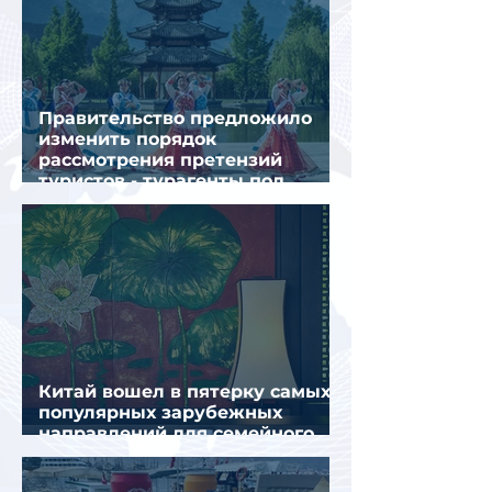
Правительство предложило
изменить порядок
рассмотрения претензий
туристов - турагенты под
ударом!
Китай вошел в пятерку самых
популярных зарубежных
направлений для семейного
отдыха летом