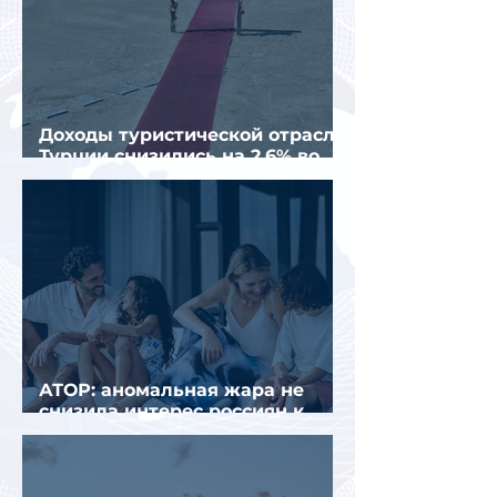
Доходы туристической отрасли
Турции снизились на 2,6% во
втором квартале 2026 года
АТОР: аномальная жара не
снизила интерес россиян к
летнему отдыху в Европе