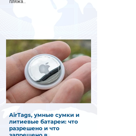
пляжа...
AirTags, умные сумки и
литиевые батареи: что
разрешено и что
запрещено в