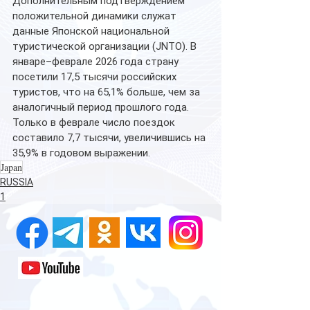
Дополнительным подтверждением 
положительной динамики служат 
данные Японской национальной 
туристической организации (JNTO). В 
январе–феврале 2026 года страну 
посетили 17,5 тысячи российских 
туристов, что на 65,1% больше, чем за 
аналогичный период прошлого года. 
Только в феврале число поездок 
составило 7,7 тысячи, увеличившись на 
35,9% в годовом выражении.
Japan
RUSSIA
1