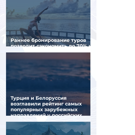
Раннее бронирование туров
позволит сэкономить до 70% на
летнем отдыхе — АТОР
Турция и Белоруссия
возглавили рейтинг самых
популярных зарубежных
направлений у российских
туристов летом