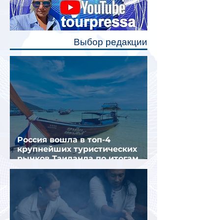
каждого спального места. Они
позволят пассажирам закрыть свою
полку во время сна или отдыха,
Выбор редакции
создав ощуще
Россия вошла в топ-4
крупнейших туристических
рынков Таиланда по итогам
семи месяцев 2026 года