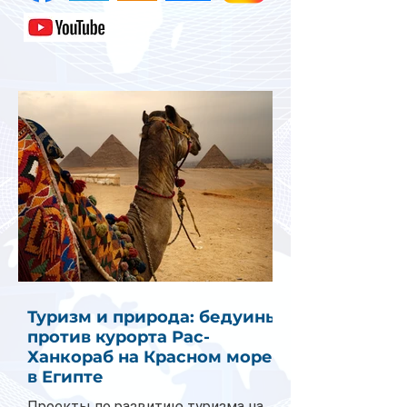
Туризм и природа: бедуины
против курорта Рас-
Ханкораб на Красном море
в Египте
Проекты по развитию туризма на