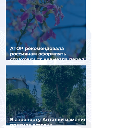
АТОР рекомендовала
россиянам оформлять
страховку от невыезда перед
поездкой в Грецию
В аэропорту Антальи изменили
правила встречи