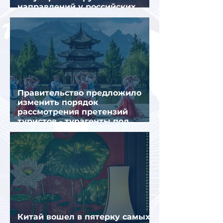
направлений у российских
туристов летом
Правительство предложило
изменить порядок
рассмотрения претензий
туристов - турагенты под
ударом!
Китай вошел в пятерку самых