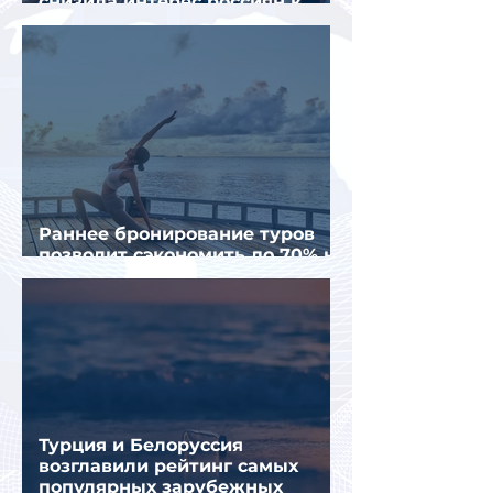
снизила интерес россиян к
летнему отдыху в Европе
Раннее бронирование туров
позволит сэкономить до 70% на
летнем отдыхе — АТОР
Турция и Белоруссия
возглавили рейтинг самых
популярных зарубежных