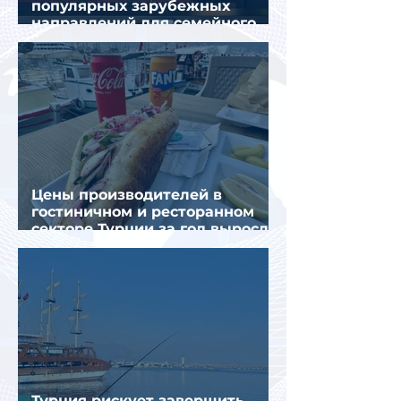
популярных зарубежных
направлений для семейного
отдыха летом
Цены производителей в
гостиничном и ресторанном
секторе Турции за год выросли
почти на 32%
Турция рискует завершить