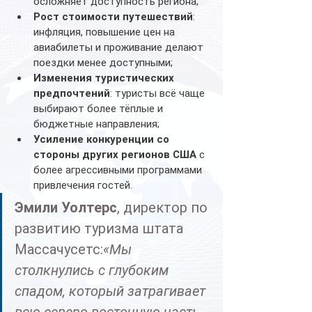
осложняет доступность региона;
Рост стоимости путешествий
: 
инфляция, повышение цен на 
авиабилеты и проживание делают 
поездки менее доступными;
Изменения туристических 
предпочтений
: туристы всё чаще 
выбирают более тёплые и 
бюджетные направления;
Усиление конкуренции со 
стороны других регионов США
 с 
более агрессивными программами 
привлечения гостей.
Эмили Уолтерс
, директор по 
развитию туризма штата 
Массачусетс:
«Мы 
столкнулись с глубоким 
спадом, который затрагивает 