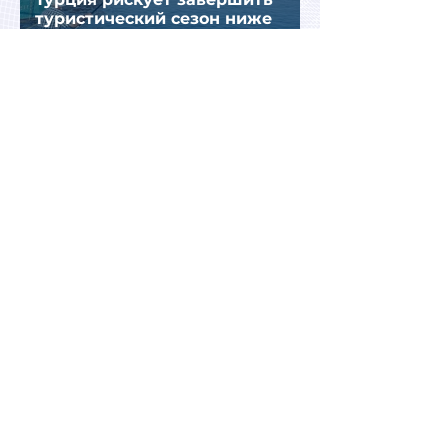
туристический сезон ниже
ожиданий из-за роста цен и
снижения спроса
Турция рассматривает скидки
для российских туристов для
поддержки спроса