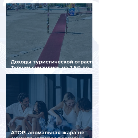
организованных туристов
Доходы туристической отрасли
Турции снизились на 2,6% во
втором квартале 2026 года
АТОР: аномальная жара не