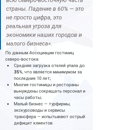
всю северо-восточную часть 
страны. Падение в 60% — это 
не просто цифра, это 
реальная угроза для 
экономики наших городов и 
малого бизнеса».
По данным Ассоциации гостиниц 
северо-востока:
Средняя загрузка отелей упала до 
35%
, что является минимумом за 
последние 10 лет;
Многие гостиницы и рестораны 
вынуждены сокращать персонал и 
часы работы;
Малый бизнес — турфирмы, 
экскурсоводы и сервисы 
трансфера — испытывают острый 
дефицит клиентов.