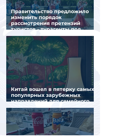
Правительство предложило
изменить порядок
рассмотрения претензий
туристов - турагенты под
ударом!
Китай вошел в пятерку самых
популярных зарубежных
направлений для семейного
отдыха летом