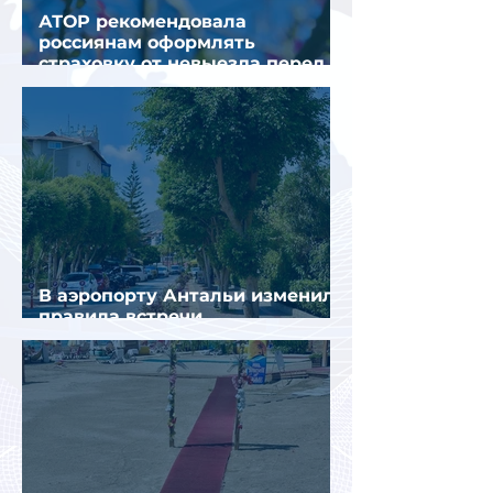
АТОР рекомендовала
россиянам оформлять
страховку от невыезда перед
поездкой в Грецию
В аэропорту Антальи изменили
правила встречи
организованных туристов