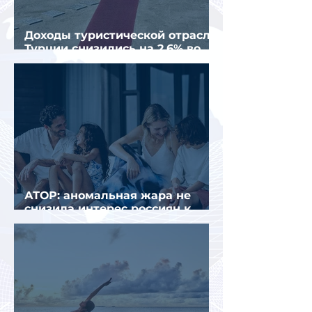
Доходы туристической отрасли
Турции снизились на 2,6% во
втором квартале 2026 года
АТОР: аномальная жара не
снизила интерес россиян к
летнему отдыху в Европе