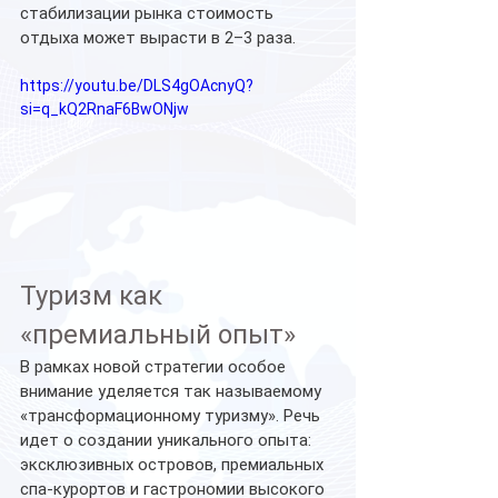
стабилизации рынка стоимость 
отдыха может вырасти в 2–3 раза.
https://youtu.be/DLS4gOAcnyQ?
si=q_kQ2RnaF6BwONjw
Туризм как 
«премиальный опыт»
В рамках новой стратегии особое 
внимание уделяется так называемому 
«трансформационному туризму». Речь 
идет о создании уникального опыта: 
эксклюзивных островов, премиальных 
спа-курортов и гастрономии высокого 