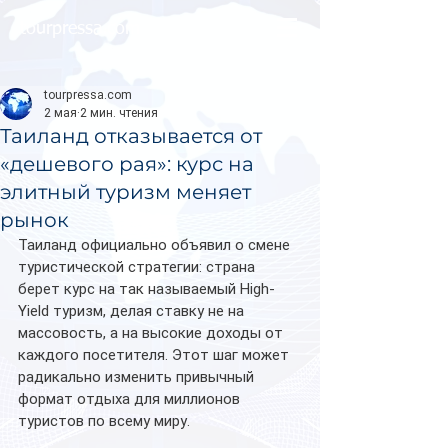
tourpressa.com
tourpressa.com
2 мая
2 мин. чтения
Таиланд отказывается от
«дешевого рая»: курс на
элитный туризм меняет
рынок
Таиланд официально объявил о смене 
туристической стратегии: страна 
берет курс на так называемый High-
Yield туризм, делая ставку не на 
массовость, а на высокие доходы от 
каждого посетителя. Этот шаг может 
радикально изменить привычный 
формат отдыха для миллионов 
туристов по всему миру.