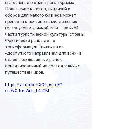
вытеснение бюджетного туризма. 
Повышение налогов, лицензий и 
сборов для малого бизнеса может 
привести к исчезновению дешевых 
гестхаусов и уличной еды — важной 
части туристической культуры страны.
Фактически речь идет о 
трансформации Таиланда из 
«доступного направления для всех» в 
более эксклюзивный рынок, 
ориентированный на состоятельных 
путешественников.
https://youtu.be/fXQ9_6ebjlE?
si=FvGthxsWub_L4aQM