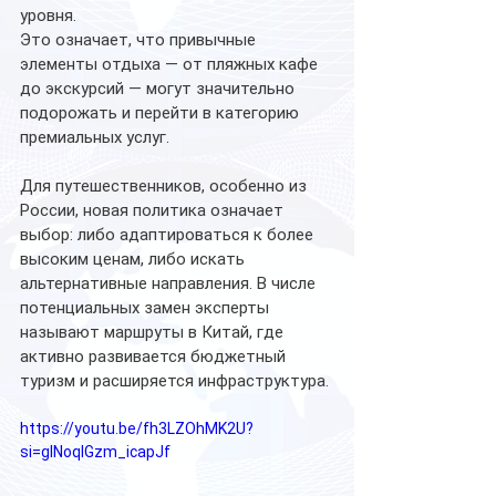
уровня.
Это означает, что привычные 
элементы отдыха — от пляжных кафе 
до экскурсий — могут значительно 
подорожать и перейти в категорию 
премиальных услуг.
Для путешественников, особенно из 
России, новая политика означает 
выбор: либо адаптироваться к более 
высоким ценам, либо искать 
альтернативные направления. В числе 
потенциальных замен эксперты 
называют маршруты в Китай, где 
активно развивается бюджетный 
туризм и расширяется инфраструктура.
https://youtu.be/fh3LZOhMK2U?
si=glNoqIGzm_icapJf