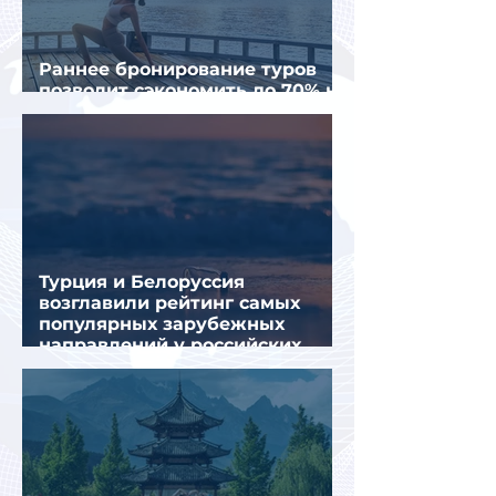
Раннее бронирование туров
позволит сэкономить до 70% на
летнем отдыхе — АТОР
Турция и Белоруссия
возглавили рейтинг самых
популярных зарубежных
направлений у российских
туристов летом