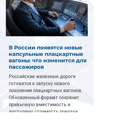
В России появятся новые
капсульные плацкартные
вагоны: что изменится для
пассажиров
Российские железные дороги
готовятся к запуску нового
поколения плацкартных вагонов.
Обновленный формат сохранит
привычную вместимость и
доступную стоимость поездок,
однако предложит пассажирам
значительно больше комфорта и