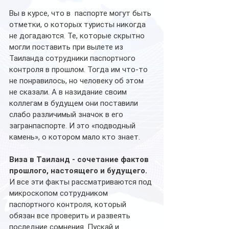
Вы в курсе, что в  паспорте могут быть 
отметки, о которых туристы никогда 
не догадаются. Те, которые скрытно 
могли поставить при вылете из 
Таиланда сотрудники паспортного 
контроля в прошлом. Тогда им что-то 
не понравилось, но человеку об этом 
не сказали. А в назидание своим 
коллегам в будущем они поставили 
слабо различимый значок в его 
загранпаспорте. И это «подводный 
камень», о котором мало кто знает.
Виза в Таиланд - сочетание фактов 
прошлого, настоящего и будущего. 
И все эти факты рассматриваются под 
микроскопом сотрудником 
паспортного контроля, который 
обязан все проверить и развеять 
последние сомнения. Пускай и 