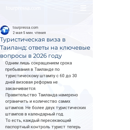
tourpressa.com
tourpressa.com
2 мая
5 мин. чтения
Туристическая виза в
Таиланд: ответы на ключевые
вопросы в 2026 году
Одним лишь сокращением срока 
пребывания в Таиланде по 
туристическому штампу с 60 до 30 
дней визовая реформа не 
заканчивается.
Правительство Таиланда намерено 
ограничить и количество самих 
штампов. Не более двух туристических 
штампов в календарный год.
То есть, каждый пересекающий 
паспортный контроль турист теперь 