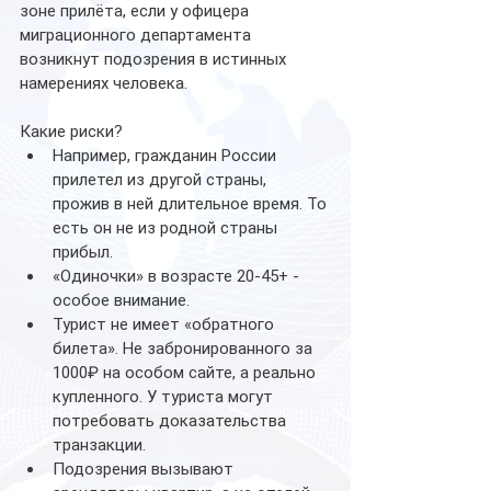
зоне прилёта, если у офицера 
миграционного департамента 
возникнут подозрения в истинных 
намерениях человека.
Какие риски?
Например, гражданин России 
прилетел из другой страны, 
прожив в ней длительное время. То 
есть он не из родной страны 
прибыл.
«Одиночки» в возрасте 20-45+ - 
особое внимание.
Турист не имеет «обратного 
билета». Не забронированного за 
1000₽ на особом сайте, а реально 
купленного. У туриста могут 
потребовать доказательства 
транзакции.
Подозрения вызывают 