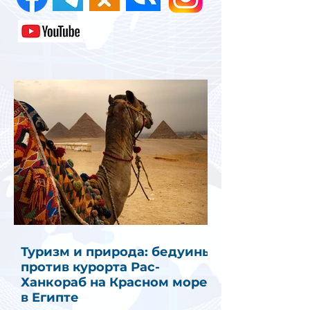
Туризм и природа: бедуины
против курорта Рас-
Ханкораб на Красном море
в Египте