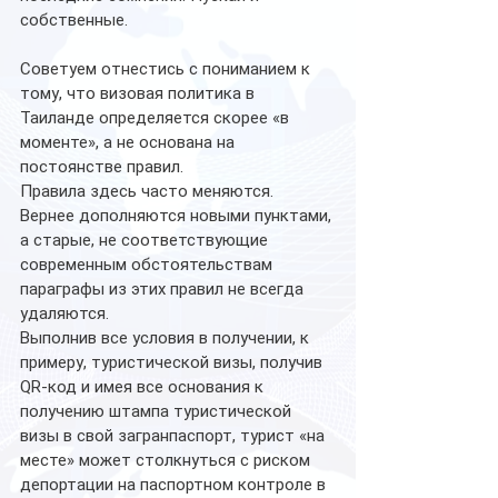
собственные.
Советуем отнестись с пониманием к 
тому, что визовая политика в 
Таиланде определяется скорее «в 
моменте», а не основана на 
постоянстве правил.
Правила здесь часто меняются. 
Вернее дополняются новыми пунктами, 
а старые, не соответствующие 
современным обстоятельствам 
параграфы из этих правил не всегда 
удаляются.
Выполнив все условия в получении, к 
примеру, туристической визы, получив 
QR-код и имея все основания к 
получению штампа туристической 
визы в свой загранпаспорт, турист «на 
месте» может столкнуться с риском 
депортации на паспортном контроле в 