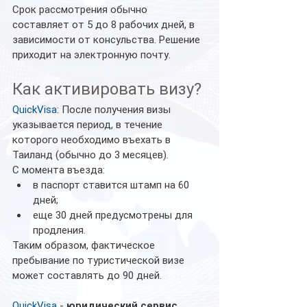
Срок рассмотрения обычно 
составляет от 5 до 8 рабочих дней, в 
зависимости от консульства. Решение 
приходит на электронную почту.
Как активировать визу?
QuickVisa
: После получения визы 
указывается период, в течение 
которого необходимо въехать в 
Таиланд (обычно до 3 месяцев).
С момента въезда:
в паспорт ставится штамп на 60 
дней;
еще 30 дней предусмотрены для 
продления.
Таким образом, фактическое 
пребывание по туристической визе 
может составлять до 90 дней.
QuickVisa
 - 
юридический сервис.