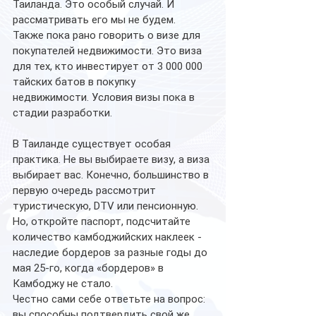
Таиланда. Это особый случай. И 
рассматривать его мы не будем. 
Также пока рано говорить о визе для 
покупателей недвижимости. Это виза 
для тех, кто инвестирует от 3 000 000 
тайских батов в покупку 
недвижимости. Условия визы пока в 
стадии разработки.
В Таиланде существует особая 
практика. Не вы выбираете визу, а виза 
выбирает вас. Конечно, большинство в 
первую очередь рассмотрит 
туристическую, DTV или пенсионную.
Но, откройте паспорт, подсчитайте 
количество камбоджийских наклеек - 
наследие бордеров за разные годы до 
мая 25-го, когда «бордеров» в 
Камбоджу не стало.
Честно сами себе ответьте на вопрос: 
вы способны подтвердить свой же 