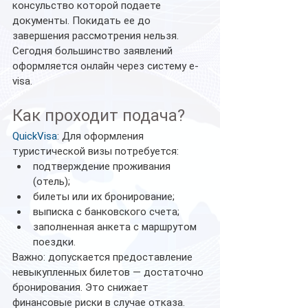
консульство которой подаете 
документы. Покидать ее до 
завершения рассмотрения нельзя.
Сегодня большинство заявлений 
оформляется онлайн через систему e-
visa.
Как проходит подача?
QuickVisa
: Для оформления 
туристической визы потребуется:
подтверждение проживания 
(отель);
билеты или их бронирование;
выписка с банковского счета;
заполненная анкета с маршрутом 
поездки.
Важно: допускается предоставление 
невыкупленных билетов — достаточно 
бронирования. Это снижает 
финансовые риски в случае отказа.