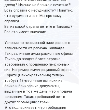
доход? Именно на бланке с печатью?!
Есть справка о несудимости? Понятно, 
что судимости нет. Мы про саму 
справку!
Вы из какой страны летите в Таиланд?
Всё это имеет значение.
Условия по пенсионной визе разные в 
зависимости от региона Таиланда.
Так различные иммиграционные офисы 
Таиланда вводят более строгие 
требования к продлению пенсионных 
виз. Например, иммиграционный офис в 
Корате (Накхонратчасима) теперь 
требует 13-месячные выписки из 
банка и банковские документы, 
выданные в тот же день, что и подача 
заявления. Таких требований нет в 
других провинциях страны. 
Это подчеркивает, что требования 