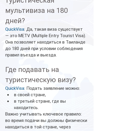
туристическая 
мультивиза на 180 
дней?
QuickVisa
: Да, такая виза существует 
— это METV (Multiple Entry Tourist Visa).
Она позволяет находиться в Таиланде 
до 180 дней при условии соблюдения 
правил въезда и выезда.
Где подавать на 
туристическую визу?
QuickVisa
: Подать заявление можно:
в своей стране,
в третьей стране, где вы 
находитесь.
Важно учитывать ключевое правило: 
во время подачи вы должны физически 
находиться в той стране, через 