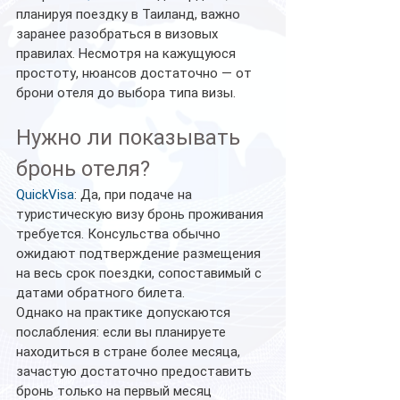
планируя поездку в Таиланд, важно 
заранее разобраться в визовых 
правилах. Несмотря на кажущуюся 
простоту, нюансов достаточно — от 
брони отеля до выбора типа визы.
Нужно ли показывать 
бронь отеля?
QuickVisa
: Да, при подаче на 
туристическую визу бронь проживания 
требуется. Консульства обычно 
ожидают подтверждение размещения 
на весь срок поездки, сопоставимый с 
датами обратного билета.
Однако на практике допускаются 
послабления: если вы планируете 
находиться в стране более месяца, 
зачастую достаточно предоставить 
бронь только на первый месяц 