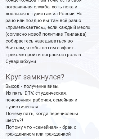
пограничная служба, хоть пока и 
лояльная к туристам из России. Но 
рано или поздно вы там всё равно 
«примелькаетесь», если каждый месяц 
(согласно новой политике Таиланда) 
собираетесь наведываться во 
Вьетнам, чтобы потом с «фаст-
треком» пройти погранконтроль в 
Суварнабхуми.
Круг замкнулся?
Выход - получение визы.
Их пять: DTV, студенческая, 
пенсионная, рабочая, семейная и 
туристическая.
Почему пять, когда перечислены 
шесть?!
Потому что «семейная» - брак с 
гражданином или гражданкой 