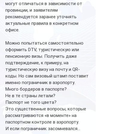
могут отличаться в зависимости от 
провинции, и заявителям 
рекомендуется заранее уточнять 
актуальные правила в конкретном 
офисе.
Можно попытаться самостоятельно 
оформить DTV, туристическую или 
пенсионную визы. Получить даже 
подтверждение, к примеру, на 
туристическую визу на почту и QR-
коды. Но сам визовый штамп поставит 
именно пограничник в аэропорту.
Много бордеров в паспорте?
Не в те страны летали?
Паспорт не того цвета?
Это существенные вопросы, которые 
рассматриваются «в моменте» на 
паспортном контроле в аэропорту.
И если пограничник засомневался…