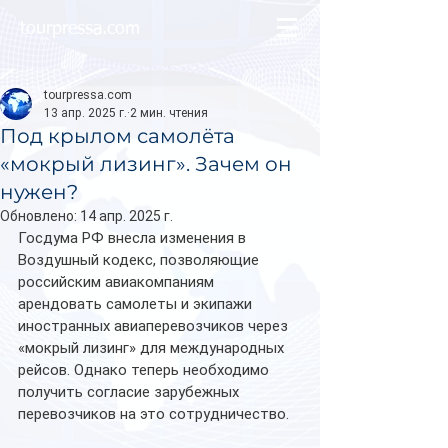
tourpressa.com
tourpressa.com
13 апр. 2025 г.
2 мин. чтения
Под крылом самолёта
«мокрый лизинг». Зачем он
нужен?
Обновлено:
14 апр. 2025 г.
Госдума РФ внесла изменения в 
Воздушный кодекс, позволяющие 
российским авиакомпаниям 
арендовать самолеты и экипажи 
иностранных авиаперевозчиков через 
«мокрый лизинг» для международных 
рейсов. Однако теперь необходимо 
получить согласие зарубежных 
перевозчиков на это сотрудничество.