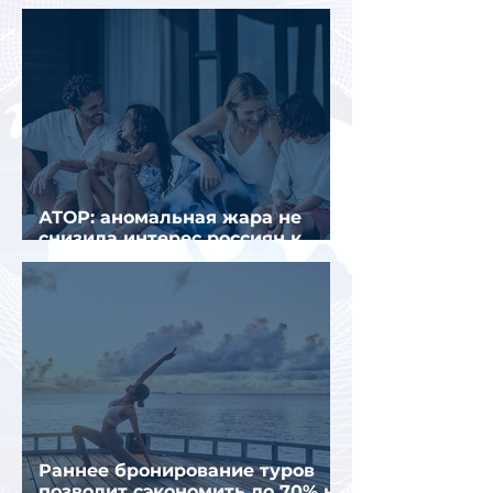
втором квартале 2026 года
АТОР: аномальная жара не
снизила интерес россиян к
летнему отдыху в Европе
Раннее бронирование туров
позволит сэкономить до 70% на