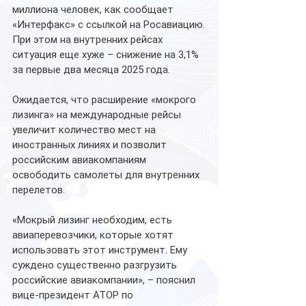
миллиона человек, как сообщает 
«Интерфакс» с ссылкой на Росавиацию.
При этом на внутренних рейсах 
ситуация еще хуже – снижение на 3,1% 
за первые два месяца 2025 года.
Ожидается, что расширение «мокрого 
лизинга» на международные рейсы 
увеличит количество мест на 
иностранных линиях и позволит 
российским авиакомпаниям 
освободить самолеты для внутренних 
перелетов.
«Мокрый лизинг необходим, есть 
авиаперевозчики, которые хотят 
использовать этот инструмент. Ему 
суждено существенно разгрузить 
российские авиакомпании», – пояснил 
вице-президент АТОР по 