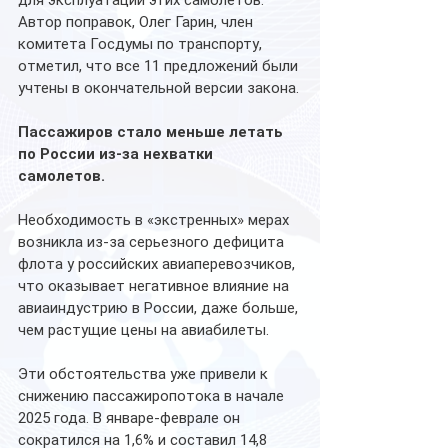
Автор поправок, Олег Гарин, член 
комитета Госдумы по транспорту, 
отметил, что все 11 предложений были 
учтены в окончательной версии закона.
Пассажиров стало меньше летать 
по России из-за нехватки 
самолетов.
Необходимость в «экстренных» мерах 
возникла из-за серьезного дефицита 
флота у российских авиаперевозчиков, 
что оказывает негативное влияние на 
авиаиндустрию в России, даже больше, 
чем растущие цены на авиабилеты.
Эти обстоятельства уже привели к 
снижению пассажиропотока в начале 
2025 года. В январе-феврале он 
сократился на 1,6% и составил 14,8 