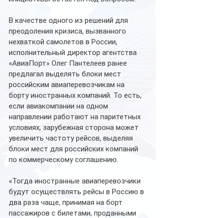
В качестве одного из решений для 
преодоления кризиса, вызванного 
нехваткой самолетов в России, 
исполнительный директор агентства 
«АвиаПорт» Олег Пантелеев ранее 
предлагал выделять блоки мест 
российским авиаперевозчикам на 
борту иностранных компаний. То есть, 
если авиакомпании на одном 
направлении работают на паритетных 
условиях, зарубежная сторона может 
увеличить частоту рейсов, выделяя 
блоки мест для российских компаний 
по коммерческому соглашению.
«Тогда иностранные авиаперевозчики 
будут осуществлять рейсы в Россию в 
два раза чаще, принимая на борт 
пассажиров с билетами, проданными 