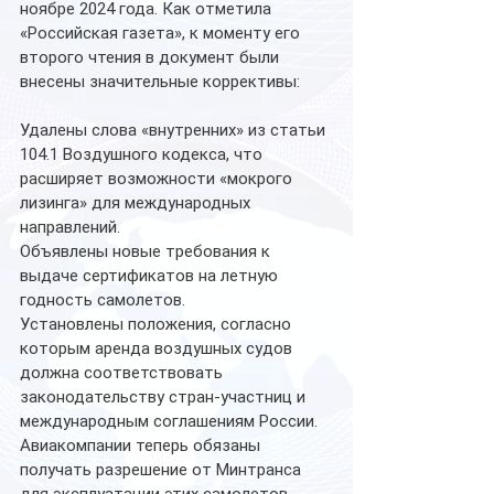
ноябре 2024 года. Как отметила 
«Российская газета», к моменту его 
второго чтения в документ были 
внесены значительные коррективы:
Удалены слова «внутренних» из статьи 
104.1 Воздушного кодекса, что 
расширяет возможности «мокрого 
лизинга» для международных 
направлений.
Объявлены новые требования к 
выдаче сертификатов на летную 
годность самолетов.
Установлены положения, согласно 
которым аренда воздушных судов 
должна соответствовать 
законодательству стран-участниц и 
международным соглашениям России.
Авиакомпании теперь обязаны 
получать разрешение от Минтранса 
для эксплуатации этих самолетов.