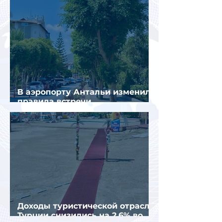
В аэропорту Антальи изменили
правила встречи
организованных туристов
Доходы туристической отрасли
Турции снизились на 2,6% во