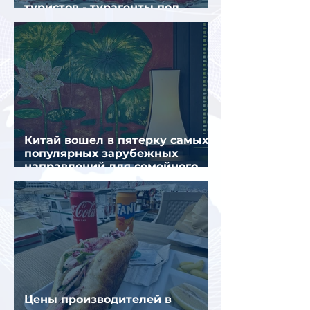
туристов - турагенты под
ударом!
Китай вошел в пятерку самых
популярных зарубежных
направлений для семейного
отдыха летом
Цены производителей в