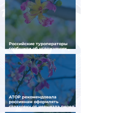
Российские туроператоры
сообщили об усложнении
получения виз в Грецию
АТОР рекомендовала
россиянам оформлять
страховку от невыезда перед
поездкой в Грецию