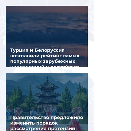
летнем отдыхе — АТОР
Турция и Белоруссия
возглавили рейтинг самых
популярных зарубежных
направлений у российских
туристов летом
Правительство предложило
изменить порядок
рассмотрения претензий