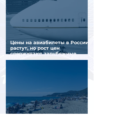
Цены на авиабилеты в России
растут, но рост цен
сдерживают зарубежные
конкуренты
Рост стоимости отдыха в
Турции меняет предпочтения
туристов