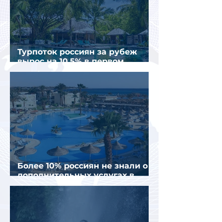
Турпоток россиян за рубеж
вырос на 10,5% в первом
полугодии 2026 года
Более 10% россиян не знали о
дополнительных услугах в
отелях