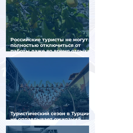
Российские туристы не могут
полностью отключиться от
работы даже во время отдыха
в Турции
Туристический сезон в Турции
не оправдывает ожиданий
отрасли