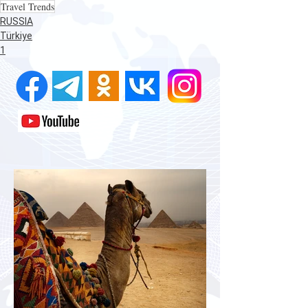
Travel Trends
RUSSIA
Türkiye
1