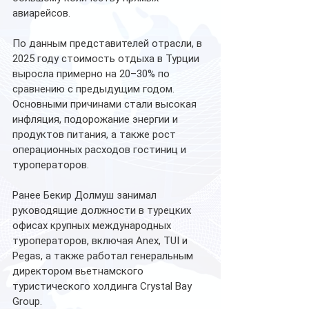
авиарейсов.
По данным представителей отрасли, в 
2025 году стоимость отдыха в Турции 
выросла примерно на 20–30% по 
сравнению с предыдущим годом. 
Основными причинами стали высокая 
инфляция, подорожание энергии и 
продуктов питания, а также рост 
операционных расходов гостиниц и 
туроператоров.
Ранее Бекир Долмуш занимал 
руководящие должности в турецких 
офисах крупных международных 
туроператоров, включая Anex, TUI и 
Pegas, а также работал генеральным 
директором вьетнамского 
туристического холдинга Crystal Bay 
Group.