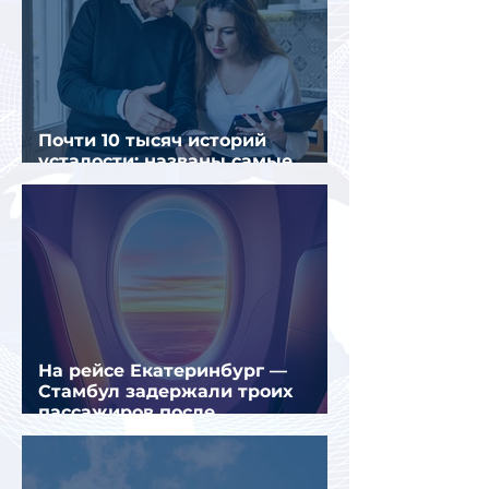
Почти 10 тысяч историй
усталости: названы самые
уставшие россияне
На рейсе Екатеринбург —
Стамбул задержали троих
пассажиров после
предполагаемой серии краж