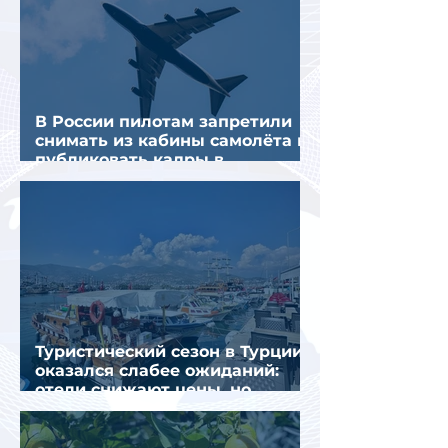
В России пилотам запретили
снимать из кабины самолёта и
публиковать кадры в
интернете
Туристический сезон в Турции
оказался слабее ожиданий:
отели снижают цены, но
загрузка остается низкой