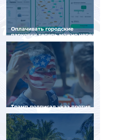
Оплачивать городские
парковки теперь можно через
Яндекс Go и «Заправки»
Трамп подписал указ против
«родильного туризма» в США