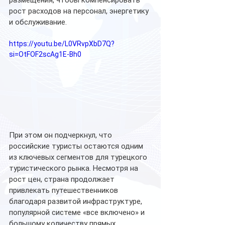
рост расходов на персонал, энергетику 
и обслуживание.
https://youtu.be/L0VRvpXbD7Q?
si=OtFOF2scAg1E-Bh0
При этом он подчеркнул, что 
российские туристы остаются одним 
из ключевых сегментов для турецкого 
туристического рынка. Несмотря на 
рост цен, страна продолжает 
привлекать путешественников 
благодаря развитой инфраструктуре, 
популярной системе «все включено» и 
большому количеству прямых 