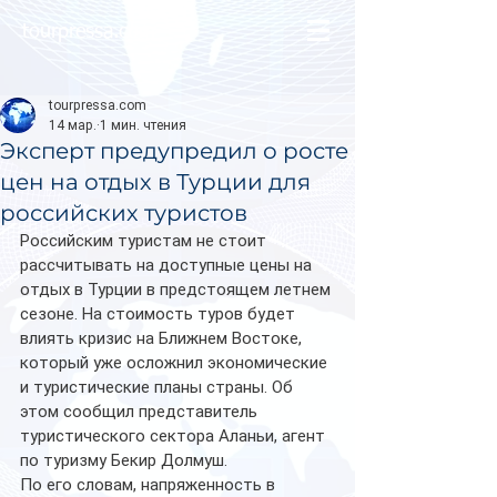
tourpressa.com
tourpressa.com
14 мар.
1 мин. чтения
Эксперт предупредил о росте
цен на отдых в Турции для
российских туристов
Российским туристам не стоит 
рассчитывать на доступные цены на 
отдых в Турции в предстоящем летнем 
сезоне. На стоимость туров будет 
влиять кризис на Ближнем Востоке, 
который уже осложнил экономические 
и туристические планы страны. Об 
этом сообщил представитель 
туристического сектора Аланьи, агент 
по туризму Бекир Долмуш.
По его словам, напряженность в 