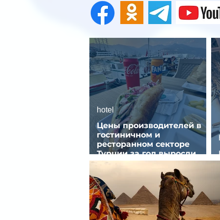
hotel
Цены производителей в
гостиничном и
ресторанном секторе
Турции за год выросли
почти на 32%