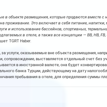
ые в объекте размещения, которые продаются вместе с н
на проживание. Это включает в себя питание, напитки, 
уги и использование бассейнов, спортивных, термальны
лагаемых в отеле, а также все концепции — BB, HB, FB, all
пишет TGRT Haber.
, за услуги, оказываемые вне объекта размещения, напри
и, сопровождение, выставляется отдельный счет без уч
ывается в иностранной валюте, она будет конвертирова
ального банка Турции, действующему на дату налогооб
ончания пребывания в отеле, для определения суммы пл