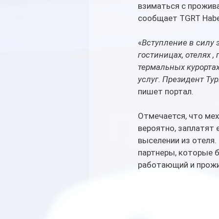
взиматься с прожива
сообщает TGRT Habe
«
Вступление в силу э
гостиницах, отелях ,
термальных курортах
услуг. Президент Ту
пишет портал.
Отмечается, что мех
вероятно, заплатят 
выселении из отеля.
партнеры, которые б
работающий и прожи