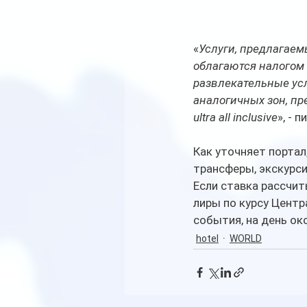
«
Услуги, предлагаем
облагаются налогом 
развлекательные усл
аналогичных зон, пред
ultra all inclusive
», - 
Как уточняет портал
трансферы, экскурси
Если ставка рассчит
лиры по курсу Центр
события, на день ок
hotel
WORLD