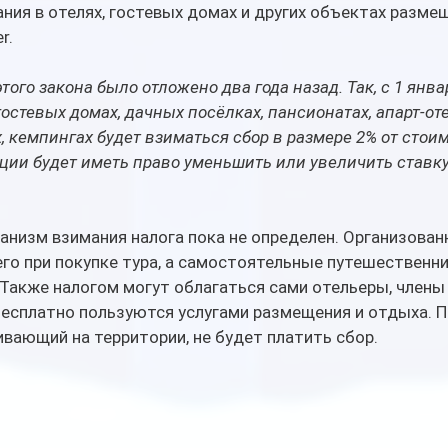
ния в отелях, гостевых домах и других объектах размещ
r.
того закона было отложено два года назад. Так, с 1 янва
 гостевых домах, дачных посёлках, пансионатах, апарт-оте
, кемпингах будет взиматься сбор в размере 2% от стоим
рции будет иметь право уменьшить или увеличить ставк
анизм взимания налога пока не определен. Организован
его при покупке тура, а самостоятельные путешественни
 Также налогом могут облагаться сами отельеры, члены 
есплатно пользуются услугами размещения и отдыха. П
вающий на территории, не будет платить сбор.