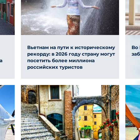
Вьетнам на пути к историческому
Во
рекорду: в 2026 году страну могут
за
а
посетить более миллиона
российских туристов