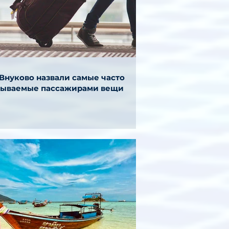
 Внуково назвали самые часто
бываемые пассажирами вещи