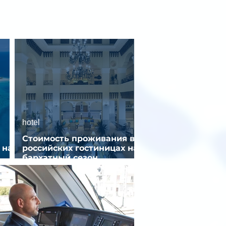
hotel
Стоимость проживания в
 на
российских гостиницах на
бархатный сезон
снизилась на 9%