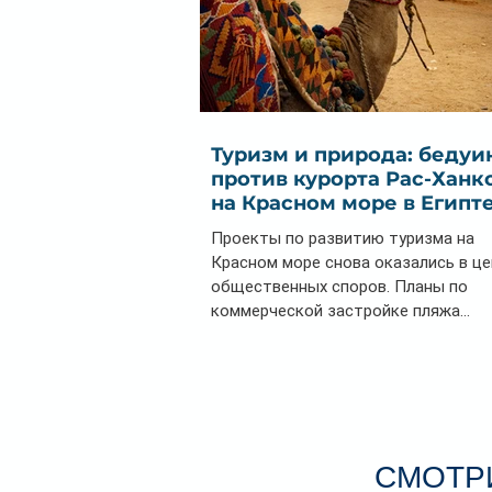
Туризм и природа: бедуи
против курорта Рас-Ханк
на Красном море в Египт
Проекты по развитию туризма на
Красном море снова оказались в ц
общественных споров. Планы по
коммерческой застройке пляжа...
СМОТРИ