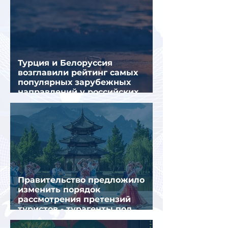
Турция и Белоруссия
возглавили рейтинг самых
популярных зарубежных
направлений у российских
туристов летом
Правительство предложило
изменить порядок
рассмотрения претензий
туристов - турагенты под
ударом!