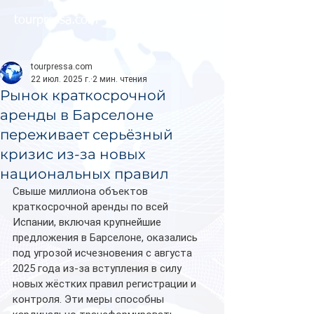
tourpressa.com
tourpressa.com
22 июл. 2025 г.
2 мин. чтения
Рынок краткосрочной
аренды в Барселоне
переживает серьёзный
кризис из-за новых
национальных правил
Свыше миллиона объектов 
краткосрочной аренды по всей 
Испании, включая крупнейшие 
предложения в Барселоне, оказались 
под угрозой исчезновения с августа 
2025 года из-за вступления в силу 
новых жёстких правил регистрации и 
контроля. Эти меры способны 