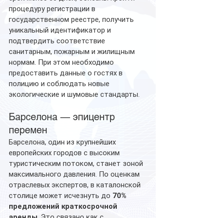
процедуру регистрации в 
государственном реестре, получить 
уникальный идентификатор и 
подтвердить соответствие 
санитарным, пожарным и жилищным 
нормам. При этом необходимо 
предоставить данные о гостях в 
полицию и соблюдать новые 
экологические и шумовые стандарты.
Барселона — эпицентр 
перемен
Барселона, один из крупнейших 
европейских городов с высоким 
туристическим потоком, станет зоной 
максимального давления. По оценкам 
отраслевых экспертов, в каталонской 
столице может исчезнуть до 
70% 
предложений краткосрочной 
аренды
. Это связано как с 