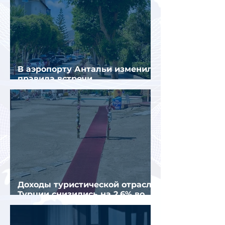
В аэропорту Антальи изменили
правила встречи
организованных туристов
Доходы туристической отрасли
Турции снизились на 2,6% во
втором квартале 2026 года