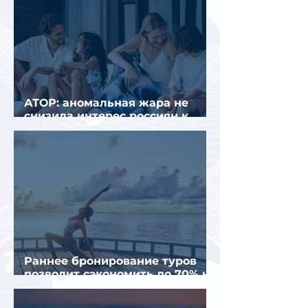
АТОР: аномальная жара не
снизила интерес россиян к
летнему отдыху в Европе
Раннее бронирование туров
позволит сэкономить до 70% на
летнем отдыхе — АТОР