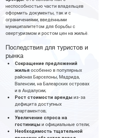
неспособностью части владельцев 
оформить документы, так и с 
ограничениями, введёнными 
муниципалитетом для борьбы с 
овертуризмом и ростом цен на жильё.
Последствия для туристов и 
рынка
Сокращение предложений 
жилья
 особенно в популярных 
районах Барселоны, Мадрида, 
Валенсии, на Балеарских островах 
и в Андалусии;
Рост стоимости аренды
 из-за 
дефицита доступных 
апартаментов;
Увеличение спроса на 
гостиницы
 и официальные отели;
Необходимость тщательной 