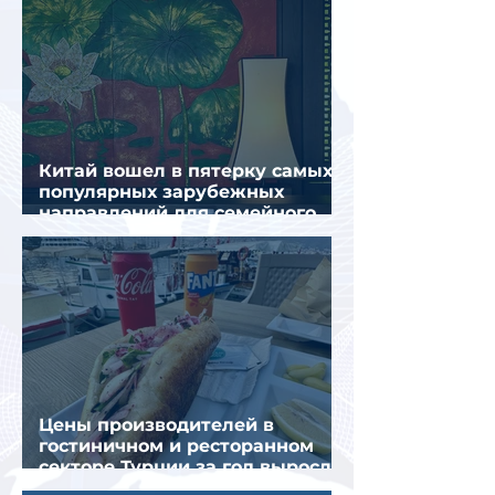
Китай вошел в пятерку самых
популярных зарубежных
направлений для семейного
отдыха летом
Цены производителей в
гостиничном и ресторанном
секторе Турции за год выросли
почти на 32%