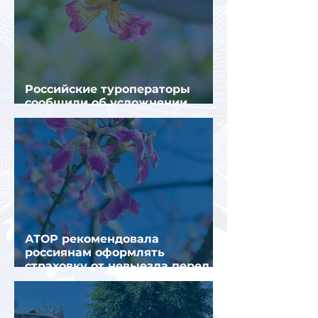
Российские туроператоры
сообщили об усложнении
получения виз в Грецию
АТОР рекомендовала
россиянам оформлять
страховку от невыезда перед
поездкой в Грецию