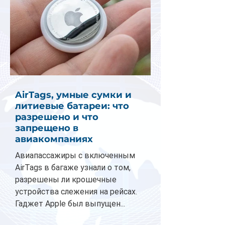
AirTags, умные сумки и
литиевые батареи: что
разрешено и что
запрещено в
авиакомпаниях
Авиапассажиры с включенным
AirTags в багаже узнали о том,
разрешены ли крошечные
устройства слежения на рейсах.
Гаджет Apple был выпущен...