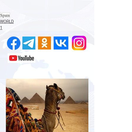
Spain
WORLD
1