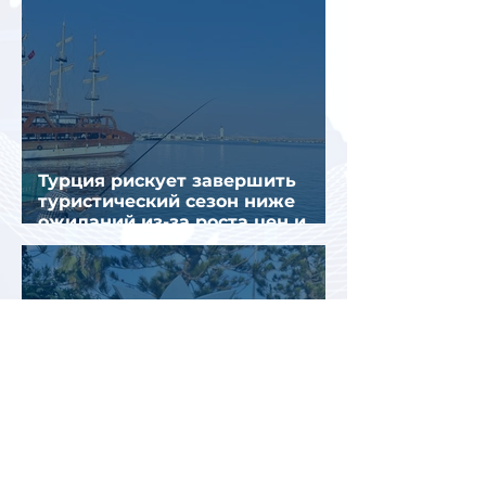
Турция рискует завершить
туристический сезон ниже
ожиданий из-за роста цен и
снижения спроса
Турция рассматривает скидки
для российских туристов для