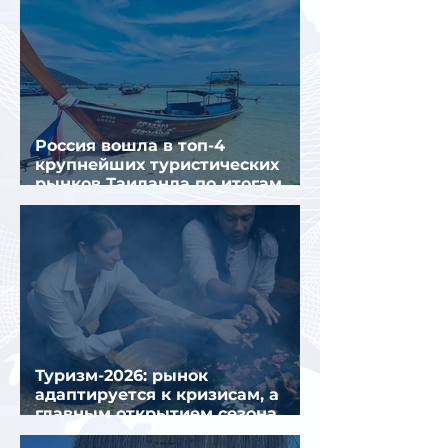
Россия вошла в топ-4
крупнейших туристических
рынков Таиланда по итогам
семи месяцев 2026 года
Туризм-2026: рынок
адаптируется к кризисам, а
главным открытием сезона
стал Вьетнам