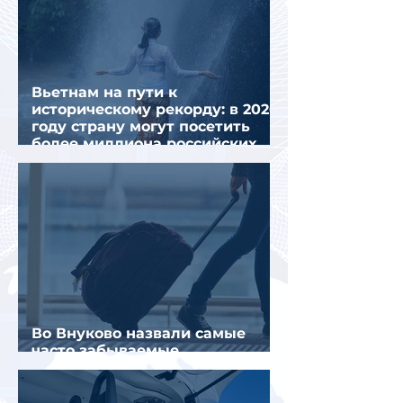
Вьетнам на пути к
историческому рекорду: в 2026
году страну могут посетить
более миллиона российских
туристов
Во Внуково назвали самые
часто забываемые
пассажирами вещи