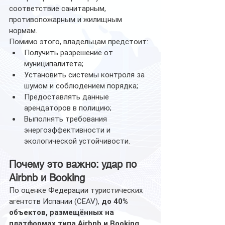
соответствие санитарным, 
противопожарным и жилищным 
нормам.
Помимо этого, владельцам предстоит:
Получить разрешение от 
муниципалитета;
Установить системы контроля за 
шумом и соблюдением порядка;
Предоставлять данные 
арендаторов в полицию;
Выполнять требования 
энергоэффективности и 
экологической устойчивости.
Почему это важно: удар по 
Airbnb и Booking
По оценке Федерации туристических 
агентств Испании (CEAV), 
до 40% 
объектов, размещённых на 
платформах типа Airbnb и Booking, 