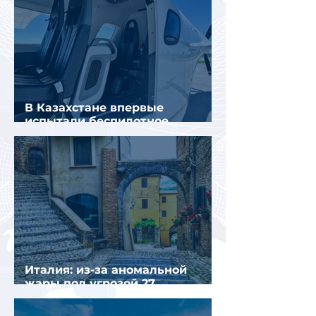
В Казахстане впервые
испытали беспилотное
аэротакси с пассажирами
Италия: из-за аномальной
жары под угрозой 27
крупнейших городов