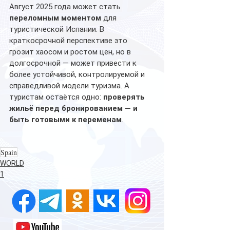
Август 2025 года может стать 
переломным моментом
 для 
туристической Испании. В 
краткосрочной перспективе это 
грозит хаосом и ростом цен, но в 
долгосрочной — может привести к 
более устойчивой, контролируемой и 
справедливой модели туризма. А 
туристам остаётся одно: 
проверять 
жильё перед бронированием — и 
быть готовыми к переменам
.
Spain
WORLD
1