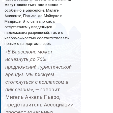
могут оказаться вне закона
 — 
особенно в Барселоне, Малаге, 
Аликанте, Пальме-де-Майорке и 
Мадриде. Это связано как с 
отсутствием у владельцев 
надлежащих разрешений, так и с 
невозможностью соответствовать 
новым стандартам в срок.
«В Барселоне может 
исчезнуть до 70% 
предложений туристической 
аренды. Мы рискуем 
столкнуться с коллапсом в 
пик сезона»
, — говорит 
Мигель Анхель Пьеро, 
представитель Ассоциации 
профессиональных 