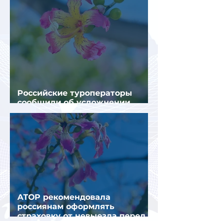
Российские туроператоры
сообщили об усложнении
получения виз в Грецию
АТОР рекомендовала
россиянам оформлять
страховку от невыезда перед