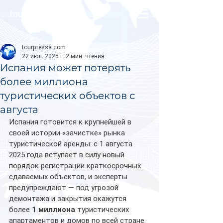
tourpressa.com
tourpressa.com
22 июл. 2025 г.
2 мин. чтения
Испания может потерять
более миллиона
туристических объектов с
августа
Испания готовится к крупнейшей в 
своей истории «зачистке» рынка 
туристической аренды: с 1 августа 
2025 года вступает в силу новый 
порядок регистрации краткосрочных 
сдаваемых объектов, и эксперты 
предупреждают — под угрозой 
демонтажа и закрытия окажутся 
более 
1 миллиона
 туристических 
апартаментов и домов по всей стране.