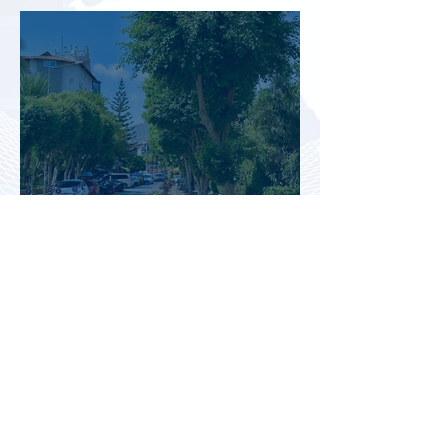
поездкой в Грецию
В аэропорту Антальи изменили
правила встречи
организованных туристов
Доходы туристической отрасли