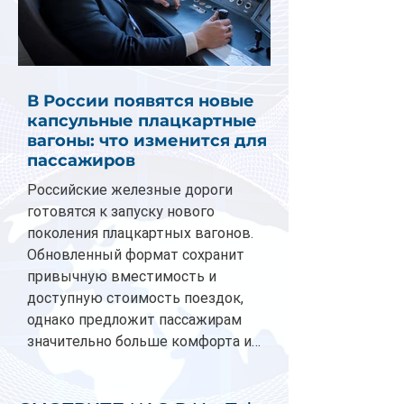
В России появятся новые
капсульные плацкартные
вагоны: что изменится для
пассажиров
Российские железные дороги
готовятся к запуску нового
поколения плацкартных вагонов.
Обновленный формат сохранит
привычную вместимость и
доступную стоимость поездок,
однако предложит пассажирам
значительно больше комфорта и
личного пространства. Серийное
производство новых вагонов