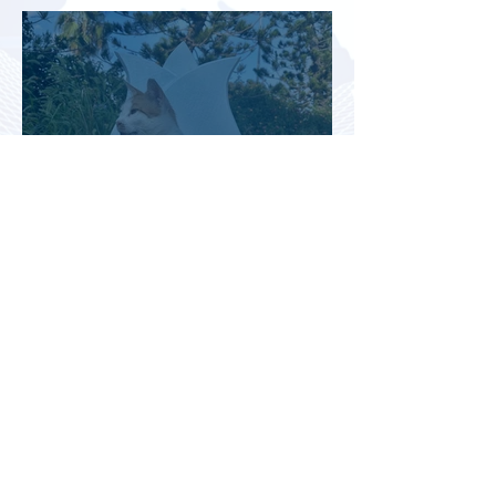
снижения спроса
Турция рассматривает скидки
для российских туристов для
поддержки спроса