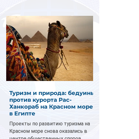
Туризм и природа: бедуины
против курорта Рас-
Ханкораб на Красном море
в Египте
Проекты по развитию туризма на
Красном море снова оказались в
центре общественных споров.