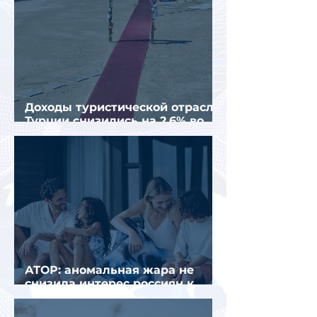
Доходы туристической отрасли
Турции снизились на 2,6% во
втором квартале 2026 года
АТОР: аномальная жара не
снизила интерес россиян к
летнему отдыху в Европе