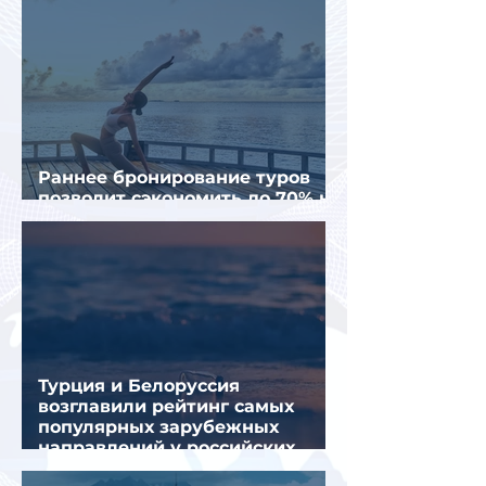
Раннее бронирование туров
позволит сэкономить до 70% на
летнем отдыхе — АТОР
Турция и Белоруссия
возглавили рейтинг самых
популярных зарубежных
направлений у российских
туристов летом