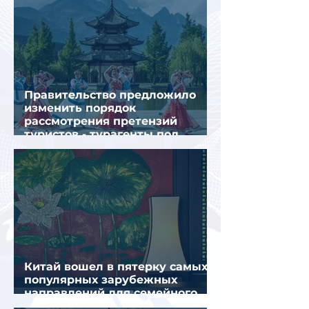
Правительство предложило
изменить порядок
рассмотрения претензий
туристов - турагенты под
ударом!
Китай вошел в пятерку самых
популярных зарубежных
направлений для семейного
отдыха летом