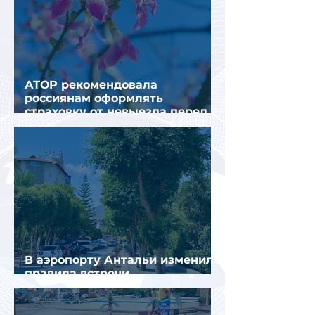
АТОР рекомендовала
россиянам оформлять
страховку от невыезда перед
поездкой в Грецию
В аэропорту Антальи изменили
правила встречи
организованных туристов