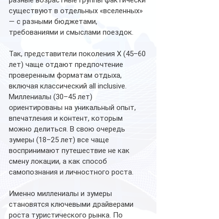
разные возрастные группы фактически 
существуют в отдельных «вселенных» 
— с разными бюджетами, 
требованиями и смыслами поездок.
Так, представители поколения X (45–60 
лет) чаще отдают предпочтение 
проверенным форматам отдыха, 
включая классический all inclusive. 
Миллениалы (30–45 лет) 
ориентированы на уникальный опыт, 
впечатления и контент, которым 
можно делиться. В свою очередь 
зумеры (18–25 лет) все чаще 
воспринимают путешествие не как 
смену локации, а как способ 
самопознания и личностного роста.
Именно миллениалы и зумеры 
становятся ключевыми драйверами 
роста туристического рынка. По 