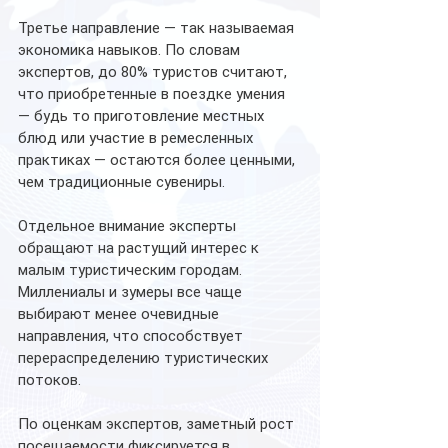
Третье направление — так называемая 
экономика навыков. По словам 
экспертов, до 80% туристов считают, 
что приобретенные в поездке умения 
— будь то приготовление местных 
блюд или участие в ремесленных 
практиках — остаются более ценными, 
чем традиционные сувениры.
Отдельное внимание эксперты 
обращают на растущий интерес к 
малым туристическим городам. 
Миллениалы и зумеры все чаще 
выбирают менее очевидные 
направления, что способствует 
перераспределению туристических 
потоков.
По оценкам экспертов, заметный рост 
посещаемости фиксируется в 