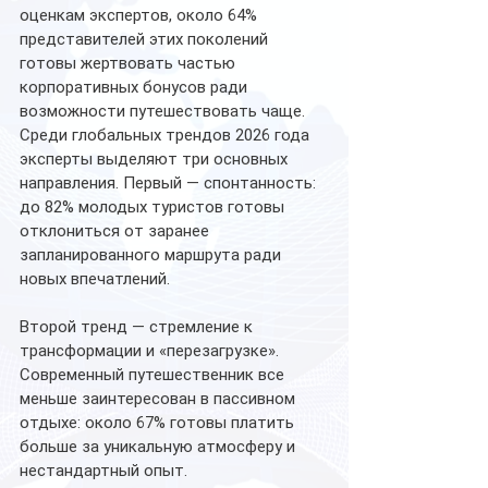
оценкам экспертов, около 64% 
представителей этих поколений 
готовы жертвовать частью 
корпоративных бонусов ради 
возможности путешествовать чаще.
Среди глобальных трендов 2026 года 
эксперты выделяют три основных 
направления. Первый — спонтанность: 
до 82% молодых туристов готовы 
отклониться от заранее 
запланированного маршрута ради 
новых впечатлений.
Второй тренд — стремление к 
трансформации и «перезагрузке». 
Современный путешественник все 
меньше заинтересован в пассивном 
отдыхе: около 67% готовы платить 
больше за уникальную атмосферу и 
нестандартный опыт.