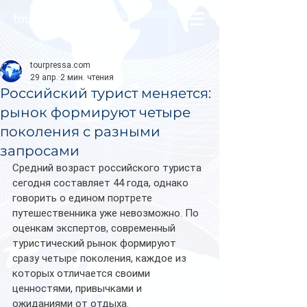
tourpressa.com
tourpressa.com
29 апр.
2 мин. чтения
Российский турист меняется:
рынок формируют четыре
поколения с разными
запросами
Средний возраст российского туриста 
сегодня составляет 44 года, однако 
говорить о едином портрете 
путешественника уже невозможно. По 
оценкам экспертов, современный 
туристический рынок формируют 
сразу четыре поколения, каждое из 
которых отличается своими 
ценностями, привычками и 
ожиданиями от отдыха.