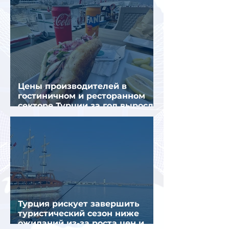
Цены производителей в
гостиничном и ресторанном
секторе Турции за год выросли
почти на 32%
Турция рискует завершить
туристический сезон ниже
ожиданий из-за роста цен и